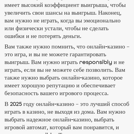
имеет высокий коэффициент выигрыша, чтобы
увеличить свои шансы на выигрыш. Наконец,
вам нужно не играть, когда вы эмоционально
или физически устали, чтобы не сделать
ошибки и не потерять деньги.
Вам также нужно помнить, что онлайн-казино –
это игра, и вы не можете гарантировать
выигрыш. Вам нужно играть responsibly и не
играть, если вы не можете себе позволить. Вам
также нужно выбрать онлайн-казино, которое
имеет хорошую репутацию и обеспечивает
безопасность вашего игрового процесса.
В 2025 году онлайн-казино – это лучший способ
играть в казино, не выходя из дома. Вам нужно
выбрать надежное онлайн-казино, выбрать
игровой автомат, который вам понравится, и