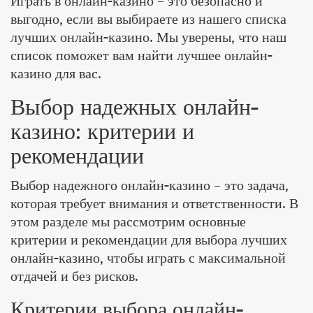
Играть в онлайн-казино – это безопасно и
выгодно, если вы выбираете из нашего списка
лучших онлайн-казино. Мы уверены, что наш
список поможет вам найти лучшее онлайн-
казино для вас.
Выбор надежных онлайн-
казино: критерии и
рекомендации
Выбор надежного онлайн-казино – это задача,
которая требует внимания и ответственности. В
этом разделе мы рассмотрим основные
критерии и рекомендации для выбора лучших
онлайн-казино, чтобы играть с максимальной
отдачей и без рисков.
Критерии выбора онлайн-