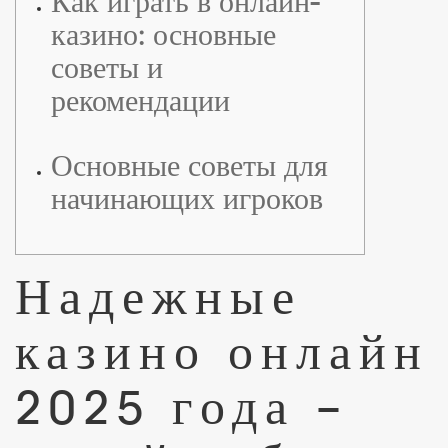
Как играть в онлайн-
казино: основные
советы и
рекомендации
Основные советы для
начинающих игроков
Надежные
казино онлайн
2025 года –