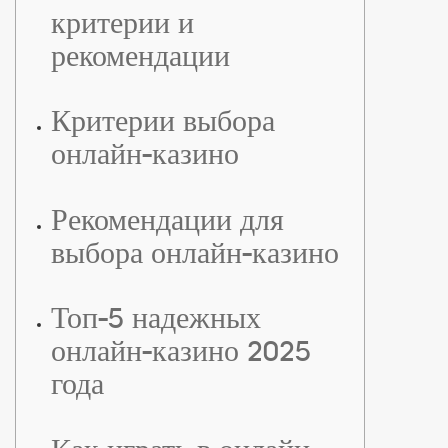
критерии и
рекомендации
Критерии выбора
онлайн-казино
Рекомендации для
выбора онлайн-казино
Топ-5 надежных
онлайн-казино 2025
года