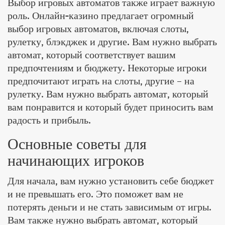
Выбор игровых автоматов также играет важную
роль. Онлайн-казино предлагает огромный
выбор игровых автоматов, включая слоты,
рулетку, блэкджек и другие. Вам нужно выбрать
автомат, который соответствует вашим
предпочтениям и бюджету. Некоторые игроки
предпочитают играть на слоты, другие – на
рулетку. Вам нужно выбрать автомат, который
вам понравится и который будет приносить вам
радость и прибыль.
Основные советы для
начинающих игроков
Для начала, вам нужно установить себе бюджет
и не превышать его. Это поможет вам не
потерять деньги и не стать зависимым от игры.
Вам также нужно выбрать автомат, который