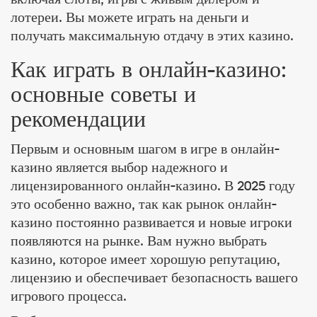
включая слоты, игры с живым дилером и
лотереи. Вы можете играть на деньги и
получать максимальную отдачу в этих казино.
Как играть в онлайн-казино:
основные советы и
рекомендации
Первым и основным шагом в игре в онлайн-
казино является выбор надежного и
лицензированного онлайн-казино. В 2025 году
это особенно важно, так как рынок онлайн-
казино постоянно развивается и новые игроки
появляются на рынке. Вам нужно выбрать
казино, которое имеет хорошую репутацию,
лицензию и обеспечивает безопасность вашего
игрового процесса.