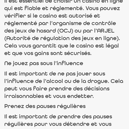
Il est essentiel de choisir un casino en ligne
qui est fiable et réglementé. Vous pouvez
vérifier si le casino est autorisé et
réglementé par l’organisme de contrôle
des jeux de hasard (OCJ) ou par l’ARJEL
(Autorité de régulation des jeux en ligne).
Cela vous garantit que le casino est légal
et que vos gains sont sécurisés.
Ne jouez pas sous l’influence
Il est important de ne pas jouer sous
l’influence de l’alcool ou de la drogue. Cela
peut vous faire prendre des décisions
irraisonnables et vous endetter.
Prenez des pauses régulières
Il est important de prendre des pauses
régulières pour vous détendre et vous