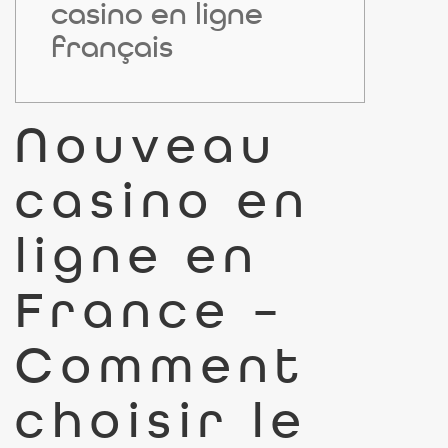
casino en ligne
français
Nouveau
casino en
ligne en
France –
Comment
choisir le