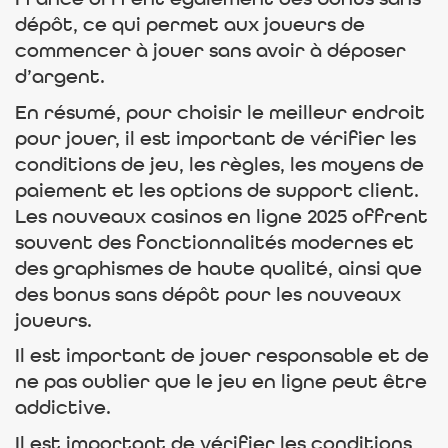
France offrent également des bonus sans
dépôt, ce qui permet aux joueurs de
commencer à jouer sans avoir à déposer
d’argent.
En résumé, pour choisir le meilleur endroit
pour jouer, il est important de vérifier les
conditions de jeu, les règles, les moyens de
paiement et les options de support client.
Les nouveaux casinos en ligne 2025 offrent
souvent des fonctionnalités modernes et
des graphismes de haute qualité, ainsi que
des bonus sans dépôt pour les nouveaux
joueurs.
Il est important de jouer responsable et de
ne pas oublier que le jeu en ligne peut être
addictive.
Il est important de vérifier les conditions