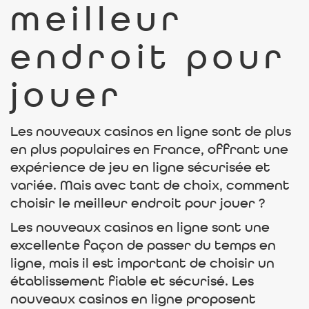
meilleur
endroit pour
jouer
Les nouveaux casinos en ligne sont de plus
en plus populaires en France, offrant une
expérience de jeu en ligne sécurisée et
variée. Mais avec tant de choix, comment
choisir le meilleur endroit pour jouer ?
Les nouveaux casinos en ligne sont une
excellente façon de passer du temps en
ligne, mais il est important de choisir un
établissement fiable et sécurisé. Les
nouveaux casinos en ligne proposent