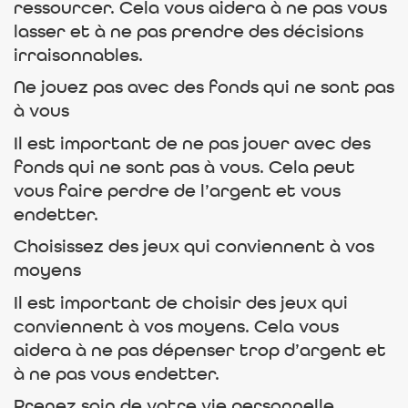
ressourcer. Cela vous aidera à ne pas vous
lasser et à ne pas prendre des décisions
irraisonnables.
Ne jouez pas avec des fonds qui ne sont pas
à vous
Il est important de ne pas jouer avec des
fonds qui ne sont pas à vous. Cela peut
vous faire perdre de l’argent et vous
endetter.
Choisissez des jeux qui conviennent à vos
moyens
Il est important de choisir des jeux qui
conviennent à vos moyens. Cela vous
aidera à ne pas dépenser trop d’argent et
à ne pas vous endetter.
Prenez soin de votre vie personnelle