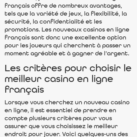
français offre de nombreux avantages,
tels que la variété de jeux, la flexibilité, la
sécurité, la confidentialité et les
promotions. Les nouveaux casinos en ligne
français sont donc une excellente option
pour les joueurs qui cherchent à passer un
moment agréable et à gagner de l’argent.
Les critères pour choisir le
meilleur casino en ligne
français
Lorsque vous cherchez un nouveau casino
en ligne, il est essentiel de prendre en
compte plusieurs critères pour vous
assurer que vous choisissez le meilleur
endroit pour jouer. Voici quelques-uns des