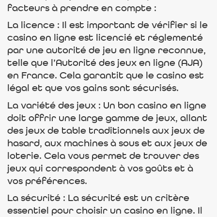
facteurs à prendre en compte :
La licence : Il est important de vérifier si le
casino en ligne est licencié et réglementé
par une autorité de jeu en ligne reconnue,
telle que l’Autorité des jeux en ligne (AJA)
en France. Cela garantit que le casino est
légal et que vos gains sont sécurisés.
La variété des jeux : Un bon casino en ligne
doit offrir une large gamme de jeux, allant
des jeux de table traditionnels aux jeux de
hasard, aux machines à sous et aux jeux de
loterie. Cela vous permet de trouver des
jeux qui correspondent à vos goûts et à
vos préférences.
La sécurité : La sécurité est un critère
essentiel pour choisir un casino en ligne. Il