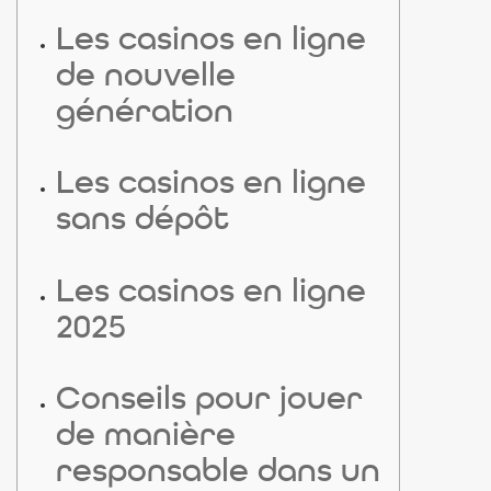
Les casinos en ligne
de nouvelle
génération
Les casinos en ligne
sans dépôt
Les casinos en ligne
2025
Conseils pour jouer
de manière
responsable dans un