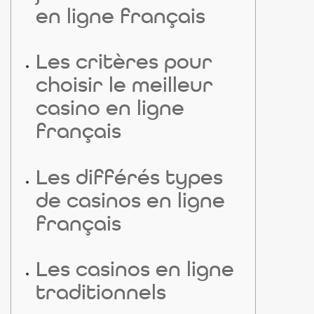
en ligne français
Les critères pour
choisir le meilleur
casino en ligne
français
Les différés types
de casinos en ligne
français
Les casinos en ligne
traditionnels