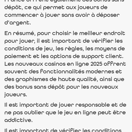
France offrent également des bonus sans
dépôt, ce qui permet aux joueurs de
commencer à jouer sans avoir à déposer
d’argent.
En résumé, pour choisir le meilleur endroit
pour jouer, il est important de vérifier les
conditions de jeu, les règles, les moyens de
paiement et les options de support client.
Les nouveaux casinos en ligne 2025 offrent
souvent des fonctionnalités modernes et
des graphismes de haute qualité, ainsi que
des bonus sans dépôt pour les nouveaux
joueurs.
Il est important de jouer responsable et de
ne pas oublier que le jeu en ligne peut être
addictive.
Il est important de vérifier les conditions