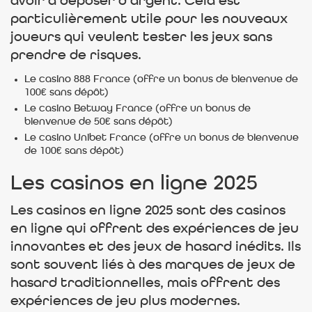
avoir à déposer d’argent. Cela est
particulièrement utile pour les nouveaux
joueurs qui veulent tester les jeux sans
prendre de risques.
Le casino 888 France (offre un bonus de bienvenue de
100€ sans dépôt)
Le casino Betway France (offre un bonus de
bienvenue de 50€ sans dépôt)
Le casino Unibet France (offre un bonus de bienvenue
de 100€ sans dépôt)
Les casinos en ligne 2025
Les casinos en ligne 2025 sont des casinos
en ligne qui offrent des expériences de jeu
innovantes et des jeux de hasard inédits. Ils
sont souvent liés à des marques de jeux de
hasard traditionnelles, mais offrent des
expériences de jeu plus modernes.