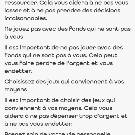
ressourcer. Cela vous aidera à ne pas vous
lasser et à ne pas prendre des décisions
irraisonnables.
Ne jouez pas avec des fonds qui ne sont pas
à vous
Il est important de ne pas jouer avec des
fonds qui ne sont pas à vous. Cela peut
vous faire perdre de l’argent et vous
endetter.
Choisissez des jeux qui conviennent à vos
moyens
Il est important de choisir des jeux qui
conviennent à vos moyens. Cela vous
aidera à ne pas dépenser trop d’argent et
à ne pas vous endetter.
Prenez soin de votre vie personnelle