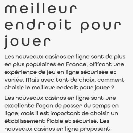
meilleur
endroit pour
jouer
Les nouveaux casinos en ligne sont de plus
en plus populaires en France, offrant une
expérience de jeu en ligne sécurisée et
variée. Mais avec tant de choix, comment
choisir le meilleur endroit pour jouer ?
Les nouveaux casinos en ligne sont une
excellente façon de passer du temps en
ligne, mais il est important de choisir un
établissement fiable et sécurisé. Les
nouveaux casinos en ligne proposent