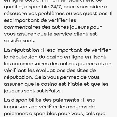
en ligne doit offrir un service client de
qualité, disponible 24/7, pour vous aider à
résoudre vos problèmes ou vos questions. Il
est important de vérifier les
commentaires des autres joueurs pour
vous assurer que le service client est
satisfaisant.
La réputation : Il est important de vérifier
la réputation du casino en ligne en lisant
les commentaires des autres joueurs et en
vérifiant les évaluations des sites de
réputation. Cela vous permet de vous
assurer que le casino est fiable et que les
joueurs sont satisfaits.
La disponibilité des paiements : Il est
important de vérifier les moyens de
paiement disponibles pour vous, tels que