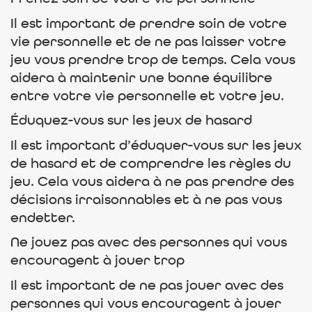
Il est important de prendre soin de votre
vie personnelle et de ne pas laisser votre
jeu vous prendre trop de temps. Cela vous
aidera à maintenir une bonne équilibre
entre votre vie personnelle et votre jeu.
Éduquez-vous sur les jeux de hasard
Il est important d’éduquer-vous sur les jeux
de hasard et de comprendre les règles du
jeu. Cela vous aidera à ne pas prendre des
décisions irraisonnables et à ne pas vous
endetter.
Ne jouez pas avec des personnes qui vous
encouragent à jouer trop
Il est important de ne pas jouer avec des
personnes qui vous encouragent à jouer