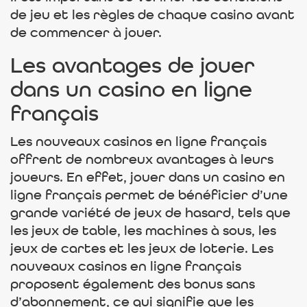
de jeu et les règles de chaque casino avant
de commencer à jouer.
Les avantages de jouer
dans un casino en ligne
français
Les nouveaux casinos en ligne français
offrent de nombreux avantages à leurs
joueurs. En effet, jouer dans un casino en
ligne français permet de bénéficier d’une
grande variété de jeux de hasard, tels que
les jeux de table, les machines à sous, les
jeux de cartes et les jeux de loterie. Les
nouveaux casinos en ligne français
proposent également des bonus sans
d’abonnement, ce qui signifie que les