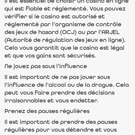
Il est essentiel de choisir un casino en ligne
qui est fiable et réglementé. Vous pouvez
vérifier si le casino est autorisé et
réglementé par l’organisme de contrôle
des jeux de hasard (OCJ) ou par l’ARJEL
(Autorité de régulation des jeux en ligne).
Cela vous garantit que le casino est légal
et que vos gains sont sécurisés.
Ne jouez pas sous l’influence
Il est important de ne pas jouer sous
l’influence de l’alcool ou de la drogue. Cela
peut vous faire prendre des décisions
irraisonnables et vous endetter.
Prenez des pauses régulières
Il est important de prendre des pauses
régulières pour vous détendre et vous