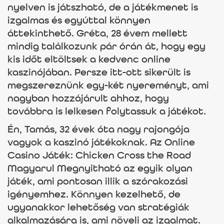
nyelven is játszható, de a játékmenet is
izgalmas és egyúttal könnyen
áttekinthető. Gréta, 28 évem mellett
mindig találkozunk pár órán át, hogy egy
kis időt eltöltsek a kedvenc online
kaszinójában. Persze itt-ott sikerült is
megszereznünk egy-két nyereményt, ami
nagyban hozzájárult ahhoz, hogy
továbbra is lelkesen folytassuk a játékot.
Én, Tamás, 32 évek óta nagy rajongója
vagyok a kaszinó játékoknak. Az Online
Casino Játék: Chicken Cross the Road
Magyarul Megnyitható az egyik olyan
játék, ami pontosan illik a szórakozási
igényemhez. Könnyen kezelhető, de
ugyanakkor lehetőség van stratégiák
alkalmazására is, ami növeli az izgalmat.