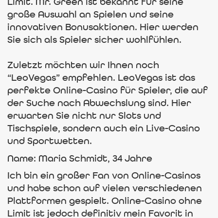
Limit. Mr. Green ist bekannt für seine
große Auswahl an Spielen und seine
innovativen Bonusaktionen. Hier werden
Sie sich als Spieler sicher wohlfühlen.
Zuletzt möchten wir Ihnen noch
“LeoVegas” empfehlen. LeoVegas ist das
perfekte Online-Casino für Spieler, die auf
der Suche nach Abwechslung sind. Hier
erwarten Sie nicht nur Slots und
Tischspiele, sondern auch ein Live-Casino
und Sportwetten.
Name: Maria Schmidt, 34 Jahre
Ich bin ein großer Fan von Online-Casinos
und habe schon auf vielen verschiedenen
Plattformen gespielt. Online-Casino ohne
Limit ist jedoch definitiv mein Favorit in