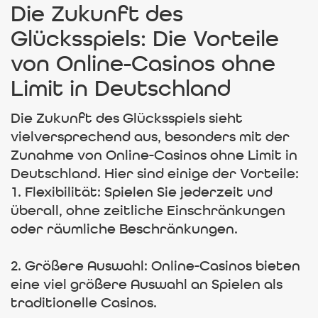
Die Zukunft des
Glücksspiels: Die Vorteile
von Online-Casinos ohne
Limit in Deutschland
Die Zukunft des Glücksspiels sieht
vielversprechend aus, besonders mit der
Zunahme von Online-Casinos ohne Limit in
Deutschland. Hier sind einige der Vorteile:
1. Flexibilität: Spielen Sie jederzeit und
überall, ohne zeitliche Einschränkungen
oder räumliche Beschränkungen.
2. Größere Auswahl: Online-Casinos bieten
eine viel größere Auswahl an Spielen als
traditionelle Casinos.