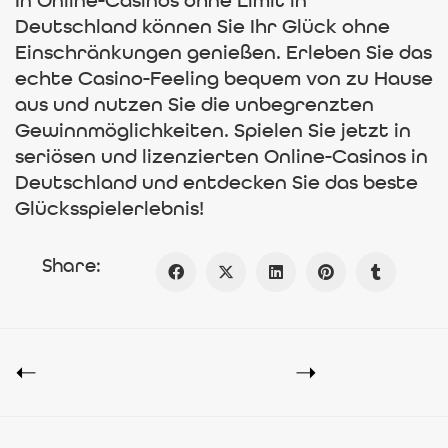
In Online-Casinos ohne Limit in
Deutschland können Sie Ihr Glück ohne
Einschränkungen genießen. Erleben Sie das
echte Casino-Feeling bequem von zu Hause
aus und nutzen Sie die unbegrenzten
Gewinnmöglichkeiten. Spielen Sie jetzt in
seriösen und lizenzierten Online-Casinos in
Deutschland und entdecken Sie das beste
Glücksspielerlebnis!
Share: