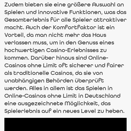
Zudem bieten sie eine größere Auswahl an
Spielen und innovative Funktionen, was das
Gesamterlebnis für alle Spieler attraktiver
macht. Auch der Komfortfaktor ist ein
Vorteil, da man nicht mehr das Haus
verlassen muss, um in den Genuss eines
hochwertigen Casino-Erlebnisses zu
kommen. Darüber hinaus sind Online-
Casinos ohne Limit oft sicherer und fairer
als traditionelle Casinos, da sie von
unabhängigen Behörden überprüft
werden. Alles in allem ist das Spielen in
Online-Casinos ohne Limit in Deutschland
eine ausgezeichnete Möglichkeit, das
Spielerlebnis auf ein neues Level zu heben.