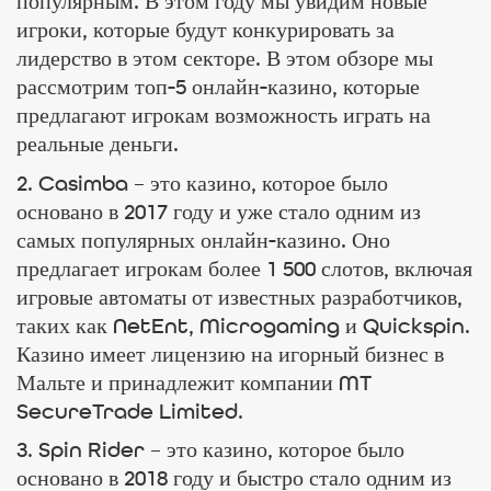
популярным. В этом году мы увидим новые
игроки, которые будут конкурировать за
лидерство в этом секторе. В этом обзоре мы
рассмотрим топ-5 онлайн-казино, которые
предлагают игрокам возможность играть на
реальные деньги.
2. Casimba – это казино, которое было
основано в 2017 году и уже стало одним из
самых популярных онлайн-казино. Оно
предлагает игрокам более 1 500 слотов, включая
игровые автоматы от известных разработчиков,
таких как NetEnt, Microgaming и Quickspin.
Казино имеет лицензию на игорный бизнес в
Мальте и принадлежит компании MT
SecureTrade Limited.
3. Spin Rider – это казино, которое было
основано в 2018 году и быстро стало одним из