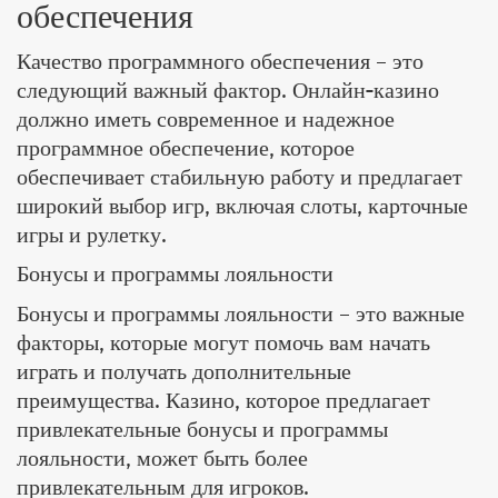
обеспечения
Качество программного обеспечения – это
следующий важный фактор. Онлайн-казино
должно иметь современное и надежное
программное обеспечение, которое
обеспечивает стабильную работу и предлагает
широкий выбор игр, включая слоты, карточные
игры и рулетку.
Бонусы и программы лояльности
Бонусы и программы лояльности – это важные
факторы, которые могут помочь вам начать
играть и получать дополнительные
преимущества. Казино, которое предлагает
привлекательные бонусы и программы
лояльности, может быть более
привлекательным для игроков.