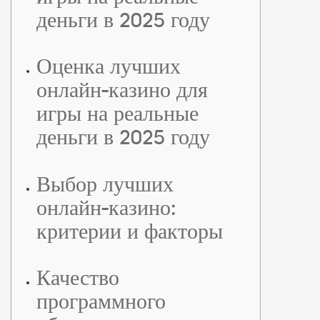
деньги в 2025 году
Оценка лучших
онлайн-казино для
игры на реальные
деньги в 2025 году
Выбор лучших
онлайн-казино:
критерии и факторы
Качество
программного