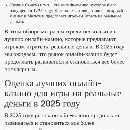
Казино Casino.com – это онлайн-казино, которое было
запущено в 1997 году. Казино имеет лицензию на игорный
бизнес в Мальте и предлагает игрокам играть на реальные
деньги.
В этом обзоре мы рассмотрели несколько из
лучших онлайн-казино, которые предлагают
игрокам играть на реальные деньги. В 2025 году
мы ожидаем, что рынок онлайн-казино будет
продолжать развиваться и становиться все более
популярным.
Оценка лучших онлайн-
казино для игры на реальные
деньги в 2025 году
В 2025 году рынок онлайн-казино продолжает
развиваться и становиться все более