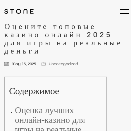
Оцените топовые
казино онлайн 2025
для игры на реальные
деньги
May 15, 2025
Uncategorized
Содержимое
Оценка лучших
онлайн-казино для
игры на реальные