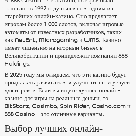
5. 888 Casino – это казино, которое было
основано в 1997 году и является одним из
старейших онлайн-казино. Оно предлагает
игрокам более 1 000 слотов, включая игровые
автоматы от известных разработчиков, таких
как NetEnt, Microgaming и WMS. Казино
имеет лицензию на игорный бизнес в
Великобритании и принадлежит компании 888
Holdings.
В 2025 году мы ожидаем, что эти казино будут
продолжать развиваться и улучшать свои услуги
для игроков. Если вы ищете лучшее онлайн-
казино для игры на реальные деньги, то
BitStarz, Casimba, Spin Rider, Casino.com и
888 Casino – это отличные варианты.
Выбор лучших онлайн-