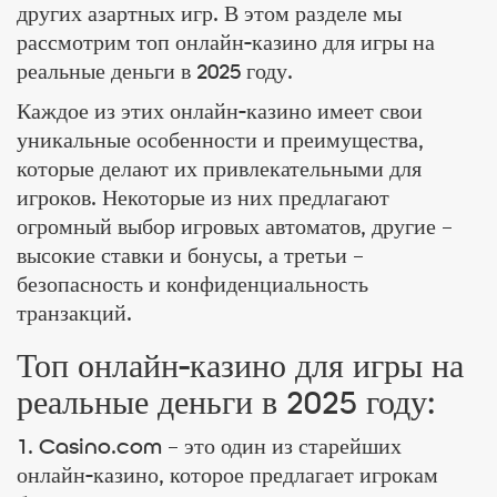
других азартных игр. В этом разделе мы
рассмотрим топ онлайн-казино для игры на
реальные деньги в 2025 году.
Каждое из этих онлайн-казино имеет свои
уникальные особенности и преимущества,
которые делают их привлекательными для
игроков. Некоторые из них предлагают
огромный выбор игровых автоматов, другие –
высокие ставки и бонусы, а третьи –
безопасность и конфиденциальность
транзакций.
Топ онлайн-казино для игры на
реальные деньги в 2025 году:
1. Casino.com – это один из старейших
онлайн-казино, которое предлагает игрокам