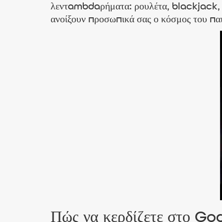
λεντambdaρήματα: ρουλέτα, blackjack, π
ανοίξουν προσωπικά σας ο κόσμος του παιχ
Πώς να κερδίζετε στο G