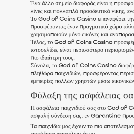
Ένα άλλο σημείο διαφοράς είναι η προσφο
λίνες και πολλαπλά προοδευτικά νίκης, εν
Το God of Coins Casino επαναφέρει την ε
προσφέροντας έναν πραγματικό χώρο αλληλ
χρησιμοποιούν μόνο εικόνες και αναπαρασ
Τέλος, το God of Coins Casino προσφέρει
ιστοσελίδες είναι περισσότερο περιορισμέ
πιο ιδιαίτερη τους.
Σύνολα, το God of Coins Casino διαφέρει
πληθώρα παιχνιδιών, προσφέροντας περισσ
εμπειρίες πολλών χρηστών μέσω εικονικώ
Φύλαξη της ασφάλειας σ
Η ασφάλεια παιχνιδιού σας στο God of Co
ασφαλή σύνδεσή σας, εν Garantine προσ
Τα παιχνίδια μας έχουν το πιο αποτελεσμ