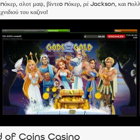
όκερ, σλοτ μαψ, βίντεo πόκερ, ρέ Jackson, και πολλά
νιδιού του καζινο!
od of Coins Casino