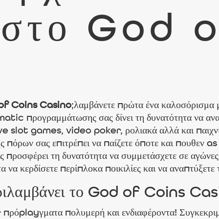
 στο God 
of Coins Casino
;λαμβάνετε πρώτα ένα καλοσόρισμα 
ic προγραμμάτωσης σας δίνει τη δυνατότητα να αναπτ
 slot games, video poker, ρολιακά αλλά και παιχνίδ
ς πόρων σας επιτρέπει να παίζετε όποτε και πουθεν 
προσφέρει τη δυνατότητα να συμμετάσχετε σε αγώνες κ
 να κερδίσετε περίπλοκα ποικιλίες και να αναπτύξετε τ
ιλαμβάνει το God of Coins Cas
πρόplayγματα πολυμερή και ενδιαφέροντα! Συγκεκριμ