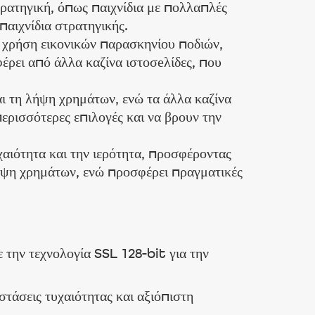
ρατηγική, όπως παιχνίδια με πολλαπλές
παιχνίδια στρατηγικής.
 χρήση εικονικών παρασκηνίου ποδιών,
ρει από άλλα καζίνα ιστοσеλίδες, που
ι τη λήψη χρημάτων, ενώ τα άλλα καζίνα
περισσότερες επιλογές και να βρουν την
αιότητα και την ιερότητα, προσφέροντας
λήψη χρημάτων, ενώ προσφέρει πραγματικές
την τεχνολογία SSL 128-bit για την
τάσεις τυχαιότητας και αξιόπιστη