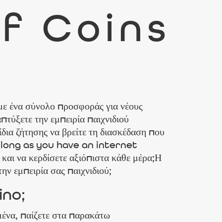
of Coins
με ένα σύνολο προσφοράς για νέους
ύξετε την εμπειρία παιχνιδιού
ια ζήτησης να βρείτε τη διασκέδαση που
as long as you have an internet
αι να κερδίσετε αξιόπιστα κάθε μέρα;Η
ην εμπειρία σας παιχνιδιού;
ino;
ένα, παίζετε στα παρακάτω