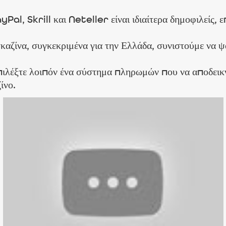
l, Skrill και Neteller είναι ιδιαίτερα δημοφιλείς, 
καζίνα, συγκεκριμένα για την Ελλάδα, συνιστούμε να ψ
ιλέξτε λοιπόν ένα σύστημα πληρωμών που να αποδεικνύε
ίνο.