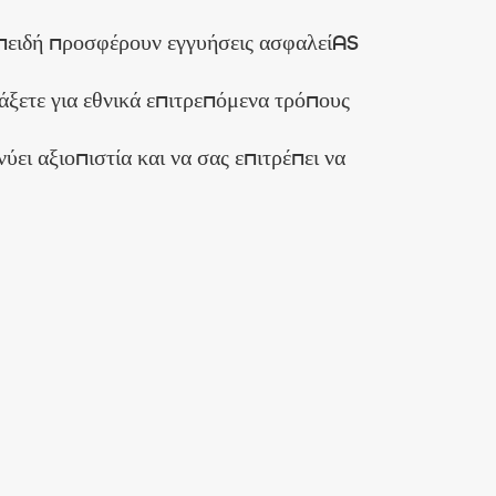
επειδή προσφέρουν εγγυήσεις ασφαλείAS
άξετε για εθνικά επιτρεπόμενα τρόπους
ι αξιοπιστία και να σας επιτρέπει να