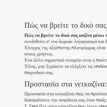
Πώς να βρείτε το δικό σα
Πώς να βρείτε το δικό σας καζίνο μέσω 
συνδεθείτε σ’ ενα δωρεάν λογαριασμό και δ
Έλεγχος της αξιόπιστης πλατφόρμας είναι ε
στους χρήστες.
Ένα άλλο σημαντικό στοιχείο είναι η ποιότ
Τέλος, μην ξεχάσετε να ελέγξετε τις επιδό
παιχνιδιού σας.
Προστασία στα νετκαζίνα
Προστασία στα νετκαζίνα: πώς να προστατ
διασφαλίσετε την ασφάλεια σας όταν παίζε
1. Επιλέξτε μόνο νετκαζίνα που έχουν επ