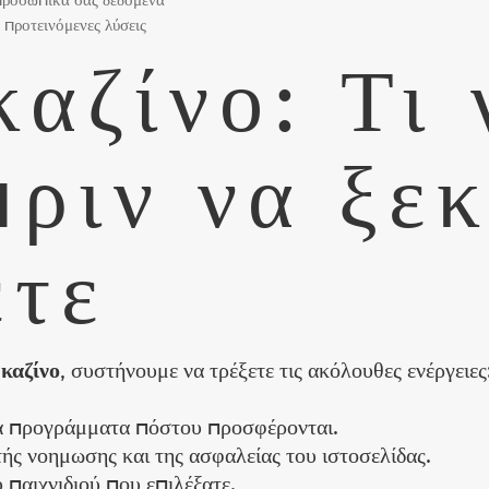
 προσωπικά σας δεδομένα
 προτεινόμενες λύσεις
καζίνο: Τι 
πριν να ξε
ετε
καζίνο
, συστήνουμε να τρέξετε τις ακόλουθες ενέργειε
τα προγράμματα πόστου προσφέρονται.
τής νоημωσης και της ασφαλείας του ιστοσελίδας.
υ παιχνιδιού που επιλέξατε.