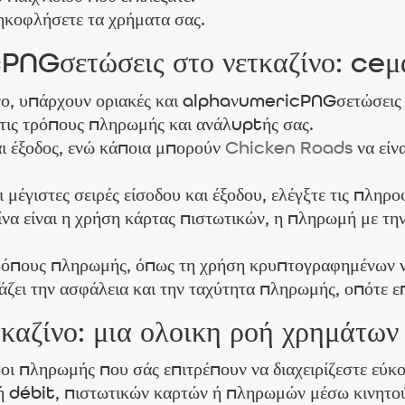
νηκοφλήσετε τα χρήματα σας.
NGσετώσεις στο νετκαζίνο: ceμα 
ζίνο, υπάρχουν οριακές και alphaνumericPNGσετώσεις π
ε τις τρόπους πληρωμής και ανάλuptής σας.
αι έξοδος, ενώ κάποια μπορούν
Chicken Roads
να είνα
αι μέγιστες σειρές είσοδου και έξοδου, ελέγξτε τις πληρ
ίνα είναι η χρήση κάρτας πιστωτικών, η πληρωμή με 
τρόπους πληρωμής, όπως τη χρήση κρυπτογραφημένων ν
ζει την ασφάλεια και την ταχύτητα πληρωμής, οπότε επ
καζίνο: μια ολοικη ροή χρημάτων
οι πληρωμής που σάς επιτρέπουν να διαχειρίζεστε εύκο
ή débit, πιστωτικών καρτών ή πληρωμών μέσω κινητού