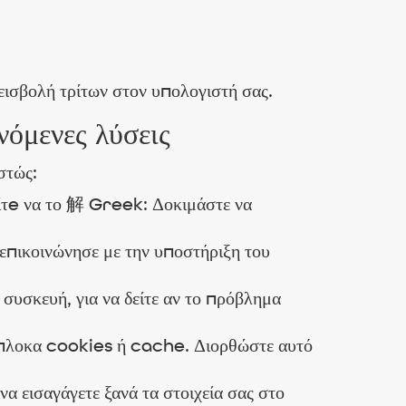
 εισβολή τρίτων στον υπολογιστή σας.
νόμενες λύσεις
στώς:
είτe να το 解 Greek: Δοκιμάστε να
 επικοινώνησε με την υποστήριξη του
ό συσκευή, για να δείτε αν το πρόβλημα
ίπλοκα cookies ή cache. Διορθώστε αυτό
να εισαγάγετε ξανά τα στοιχεία σας στο