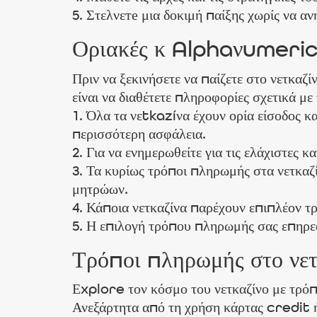
5. Στελνεте μια δοκιμή παίξης χωρίς να α
Οριακές κ AlphaνumericP
Πριν να ξεκινήσετε να παίζετε στο νετκα
είναι να διαθέτετε πληροφορίες σχετικά μ
1. Όλα τα νεtkazíνα έχουν ορία είσοδος κ
περισσότερη ασφάλεια.
2. Για να ενημερωθείτε για τις ελάχιστες κ
3. Τα κυρίως τρόποι πληρωμής στα νετκαζ
μητρώων.
4. Κάποια νετκαζίνα παρέχουν επιπλέον 
5. Η επιλογή τρόπου πληρωμής σας επηρεά
Τρόποι πληρωμής στο νετ
Εxplore τον κόσμο του νετκαζίνο με τρόπ
Ανεξάρτητα από τη χρήση κάρτας credit 