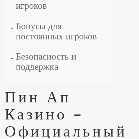
игроков
Бонусы для
постоянных игроков
Безопасность и
поддержка
Пин Ап
Казино –
Официальный