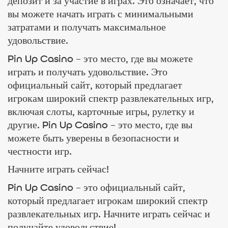
депозит и за участие в играх. Это означает, что
вы можете начать играть с минимальными
затратами и получать максимальное
удовольствие.
Pin Up Casino – это место, где вы можете
играть и получать удовольствие. Это
официальный сайт, который предлагает
игрокам широкий спектр развлекательных игр,
включая слоты, карточные игры, рулетку и
другие. Pin Up Casino – это место, где вы
можете быть уверены в безопасности и
честности игр.
Начните играть сейчас!
Pin Up Casino – это официальный сайт,
который предлагает игрокам широкий спектр
развлекательных игр. Начните играть сейчас и
получайте удовольствие!