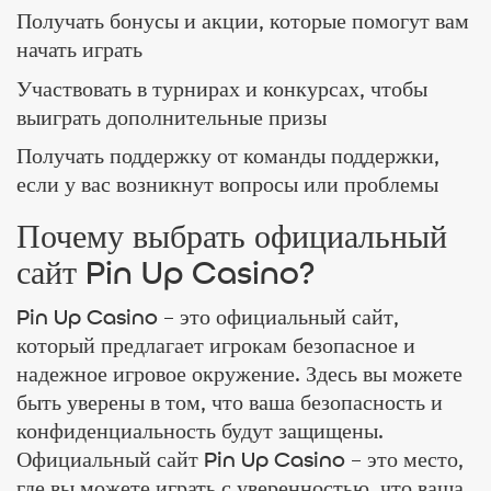
Получать бонусы и акции, которые помогут вам
начать играть
Участвовать в турнирах и конкурсах, чтобы
выиграть дополнительные призы
Получать поддержку от команды поддержки,
если у вас возникнут вопросы или проблемы
Почему выбрать официальный
сайт Pin Up Casino?
Pin Up Casino – это официальный сайт,
который предлагает игрокам безопасное и
надежное игровое окружение. Здесь вы можете
быть уверены в том, что ваша безопасность и
конфиденциальность будут защищены.
Официальный сайт Pin Up Casino – это место,
где вы можете играть с уверенностью, что ваша