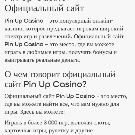
Официальный сайт
Pin Up Casino – это популярный онлайн-
казино, которое предлагает игрокам широкий
спектр игр и развлечений. Официальный сайт
Pin Up Casino – это место, где вы можете
играть в любимые игры, получать бонусы и
выигрывать реальные деньги.
О чем говорит официальный
сайт Pin Up Casino?
Официальный сайт Pin Up Casino – это место,
где вы можете найти все, что вам нужно для
игры. Здесь вы можете:
Играть в более 3 000 игр, включая слоты,
карточные игры, рулетку и другие