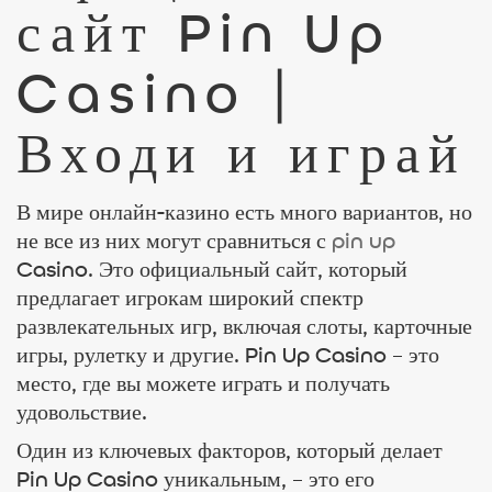
сайт Pin Up
Casino |
Входи и играй
В мире онлайн-казино есть много вариантов, но
не все из них могут сравниться с
pin up
Casino. Это официальный сайт, который
предлагает игрокам широкий спектр
развлекательных игр, включая слоты, карточные
игры, рулетку и другие. Pin Up Casino – это
место, где вы можете играть и получать
удовольствие.
Один из ключевых факторов, который делает
Pin Up Casino уникальным, – это его