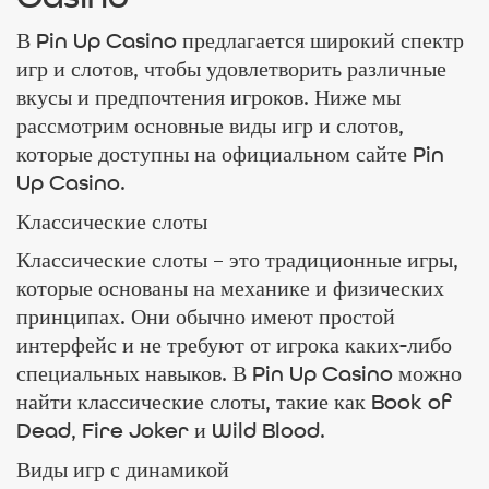
В Pin Up Casino предлагается широкий спектр
игр и слотов, чтобы удовлетворить различные
вкусы и предпочтения игроков. Ниже мы
рассмотрим основные виды игр и слотов,
которые доступны на официальном сайте Pin
Up Casino.
Классические слоты
Классические слоты – это традиционные игры,
которые основаны на механике и физических
принципах. Они обычно имеют простой
интерфейс и не требуют от игрока каких-либо
специальных навыков. В Pin Up Casino можно
найти классические слоты, такие как Book of
Dead, Fire Joker и Wild Blood.
Виды игр с динамикой