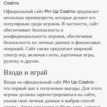
Casino
Официальный сайт Pin Up Casino предлагает
несколько преимуществ, которые делают его
популярным среди игроков. В частности, сайт
обеспечивает безопасность и
конфиденциальность игроков, обеспечивая
безопасность их личных данных и финансовых
операций. Сайт также предлагает широкий
спектр игр, включая слоты, карточные игры,
рулетку и другие.
Входи и играй
Входи на официальный сайт Pin Up Casino –
это первый шаг к получению выгоды. Для этого
игроки должны зарегистрироваться на сайте,
указав свои личные данные и выбрав способ