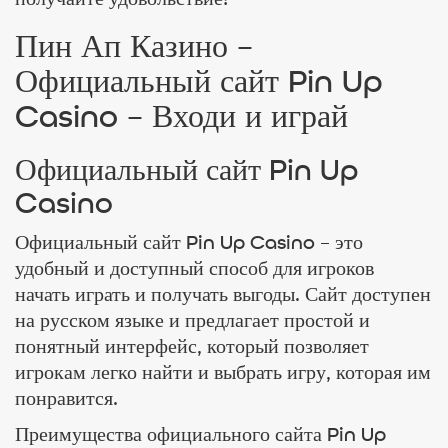
Пин Ап Казино –
Официальный сайт Pin Up
Casino – Входи и играй
Официальный сайт Pin Up
Casino
Официальный сайт Pin Up Casino – это
удобный и доступный способ для игроков
начать играть и получать выгоды. Сайт доступен
на русском языке и предлагает простой и
понятный интерфейс, который позволяет
игрокам легко найти и выбрать игру, которая им
понравится.
Преимущества официального сайта Pin Up