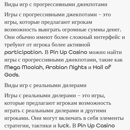
Виды игр с прогрессивными джекпотами
Игры с прогрессивными джекпотами – это
игры, которые предлагают игрокам
возможность выиграть огромные суммы денег.
Они обычно имеют более сложный интерфейс и
требуют от игрока более активной
participation. В Pin Up Casino можно найти
игры с прогрессивными джекпотами, такие как
Mega Moolah, Arabian Nights и Hall of
Gods.
Виды игр с реальными дилерами
Игры с реальными дилерами – это игры,
которые предлагают игрокам возможность
играть с реальными дилерами и другими
игроками. Они могут включать в себя элементы
стратегии, тактики и luck. В Pin Up Casino