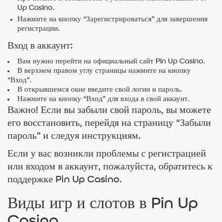
Up Casino.
Нажмите на кнопку “Зарегистрироваться” для завершения
регистрации.
Вход в аккаунт:
Вам нужно перейти на официальный сайт Pin Up Casino.
В верхнем правом углу страницы нажмите на кнопку
“Вход”.
В открывшемся окне введите свой логин и пароль.
Нажмите на кнопку “Вход” для входа в свой аккаунт.
Важно! Если вы забыли свой пароль, вы можете
его восстановить, перейдя на страницу “Забыли
пароль” и следуя инструкциям.
Если у вас возникли проблемы с регистрацией
или входом в аккаунт, пожалуйста, обратитесь к
поддержке Pin Up Casino.
Виды игр и слотов в Pin Up
Casino