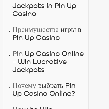
Jackpots in Pin Up
Casino
Преимущества
игры в
Pin Up Casino
Pin
Up Casino Online
– Win Lucrative
Jackpots
Почему
выбрать Pin
Up Casino Online?