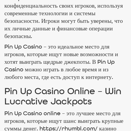
конфиденциальность своих игроков, используя
современные технологии и системы
безопасности. Игроки могут быть уверены, что
их личные данные и финансовые операции
безопасны.
Pin Up Casino – это идеальное место для
игроков, которые ищут новые возможности и
хотят выиграть щедрые джекпоты. В Pin Up
Casino можно играть в любое время и из
любого места, где есть доступ к интернету.
Pin Up Casino Online – Win
Lucrative Jackpots
Pin Up Casino online – это лучшее место для
игроков, которые ищут шанс выиграть крупные
суммы денег. https://rhumbl.com/ казино