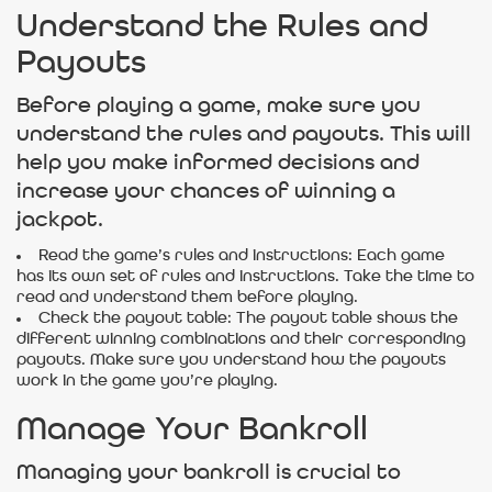
Understand the Rules and
Payouts
Before playing a game, make sure you
understand the rules and payouts. This will
help you make informed decisions and
increase your chances of winning a
jackpot.
Read the game’s rules and instructions: Each game
has its own set of rules and instructions. Take the time to
read and understand them before playing.
Check the payout table: The payout table shows the
different winning combinations and their corresponding
payouts. Make sure you understand how the payouts
work in the game you’re playing.
Manage Your Bankroll
Managing your bankroll is crucial to