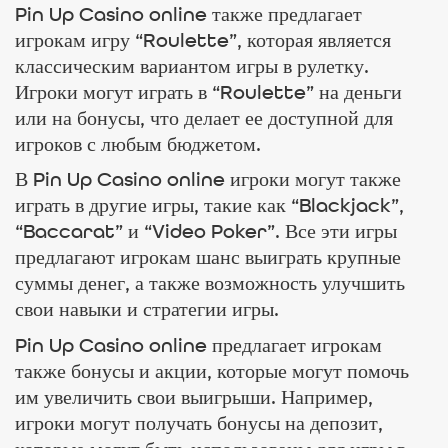
Pin Up Casino online также предлагает
игрокам игру “Roulette”, которая является
классическим вариантом игры в рулетку.
Игроки могут играть в “Roulette” на деньги
или на бонусы, что делает ее доступной для
игроков с любым бюджетом.
В Pin Up Casino online игроки могут также
играть в другие игры, такие как “Blackjack”,
“Baccarat” и “Video Poker”. Все эти игры
предлагают игрокам шанс выиграть крупные
суммы денег, а также возможность улучшить
свои навыки и стратегии игры.
Pin Up Casino online предлагает игрокам
также бонусы и акции, которые могут помочь
им увеличить свои выигрыши. Например,
игроки могут получать бонусы на депозит,