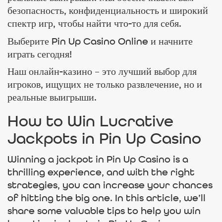
безопасность, конфиденциальность и широкий
спектр игр, чтобы найти что-то для себя.
Выберите Pin Up Casino Online и начните
играть сегодня!
Наш онлайн-казино – это лучший выбор для
игроков, ищущих не только развлечение, но и
реальные выигрыши.
How to Win Lucrative
Jackpots in Pin Up Casino
Winning a jackpot in Pin Up Casino is a
thrilling experience, and with the right
strategies, you can increase your chances
of hitting the big one. In this article, we’ll
share some valuable tips to help you win