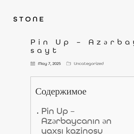
Pin Up – Azərba
sayt
May 7, 2025
Uncategorized
Содержимое
Pin Up –
Azərbaycanın ən
yaxşı kazinosu