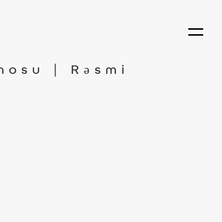
nosu | Rəsmi