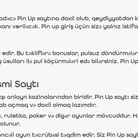
z sadəcə Pin Up saytına daxil olub, qeydiyyatdan
anı veriləcək. Pin up giriş üçün sizə yalnız istifa
r edir. Bu təkliflərə bonuslar, pulsuz döndürmələr 
sulları ilə pul köçürmələri edə bilərsiniz. Pin Up
smi Saytı
ı onlayn kazinolarından biridir. Pin Up saytı si
esab açmaq və daxil olmaq lazımdır.
ı, ruletka, poker və digər oyunlar mövcuddur. H
 olunur.
ləncəli oyun təcrübəsi təqdim edir. Siz Pin Up say