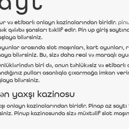
sayt
 və etibarlı onlayn kazinolarından biridir.
pin
ək qələbə şansları təklif edir. Pin up giriş saytı
laya bilərsiniz.
yunlar arasında slot maşınları, kart oyunları, ru
aya bilərsiniz. Bu, sizə daha real və maraqlı oyu
lüklərindən biri də, onun təhlükəsiz və etibarlı o
zandığınız pulları asanlıqla çıxarmağa imkan verir
laya bilərsiniz.
ən yaxşı kazinosu
 onlayn kazinolarından biridir. Pinap az saytı v
siniz. Pinup kazinosunda sizə müxtəlif slot maşın