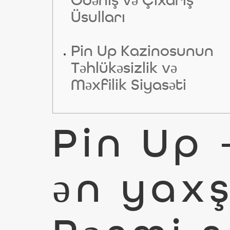
Ödəniş və Çıxarış
Üsulları
Pin Up Kazinosunun
Təhlükəsizlik və
Məxfilik Siyasəti
Pin Up
ən yaxş