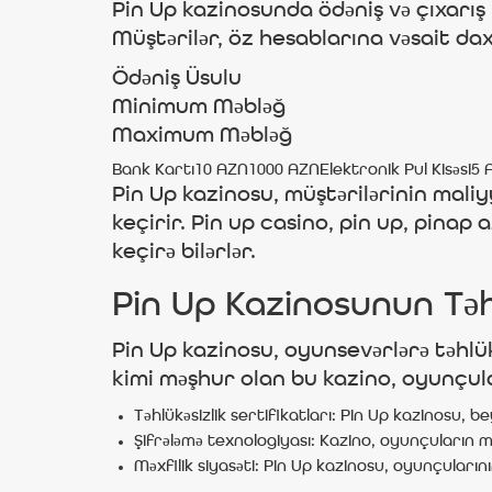
Pin Up kazinosunda ödəniş və çıxarış ü
Müştərilər, öz hesablarına vəsait dax
Ödəniş Üsulu
Minimum Məbləğ
Maximum Məbləğ
Bank Kartı
10 AZN
1000 AZN
Elektronik Pul Kisəsi
5 
Pin Up kazinosu, müştərilərinin maliy
keçirir. Pin up casino, pin up, pinap 
keçirə bilərlər.
Pin Up Kazinosunun Təhl
Pin Up kazinosu, oyunsevərlərə təhlükə
kimi məşhur olan bu kazino, oyunçula
Təhlükəsizlik sertifikatları: Pin Up kazinosu, 
Şifrələmə texnologiyası: Kazino, oyunçuların m
Məxfilik siyasəti: Pin Up kazinosu, oyunçuların