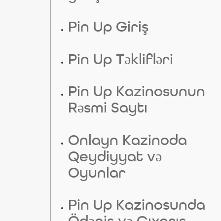
Pin Up Giriş
Pin Up Təklifləri
Pin Up Kazinosunun
Rəsmi Saytı
Onlayn Kazinoda
Qeydiyyat və
Oyunlar
Pin Up Kazinosunda