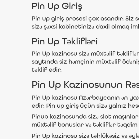
Pin Up Giriş
Pin up giriş prosesi çox asandır. Si
sizə şəxsi kabinetinizə daxil olmaq imk
Pin Up Təklifləri
Pin Up kazinosu sizə müxtəlif təkliflə
saytında siz həmçinin müxtəlif ödəniş ü
təklif edir.
Pin Up Kazinosunun Rə
Pin Up kazinosu Azərbaycanın ən yaxş
edir. Pin up giriş üçün sizə yalnız h
Pinup kazinosunda sizə slot maşınlar
müxtəlif bonuslar və təkliflər təqdim
Pin Up kazinosu sizə təhlükəsiz və əy