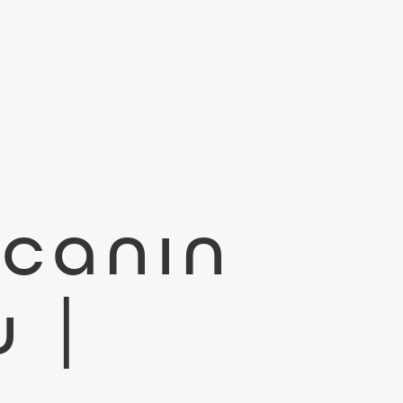
ycanın
u |