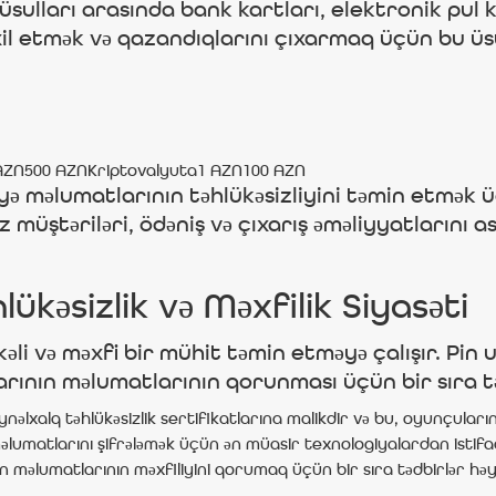
sulları arasında bank kartları, elektronik pul ki
il etmək və qazandıqlarını çıxarmaq üçün bu üsul
AZN
500 AZN
Kriptovalyuta
1 AZN
100 AZN
yə məlumatlarının təhlükəsizliyini təmin etmək ü
az müştəriləri, ödəniş və çıxarış əməliyyatlarını a
ükəsizlik və Məxfilik Siyasəti
li və məxfi bir mühit təmin etməyə çalışır. Pin u
rının məlumatlarının qorunması üçün bir sıra tə
beynəlxalq təhlükəsizlik sertifikatlarına malikdir və bu, oyunçula
əlumatlarını şifrələmək üçün ən müasir texnologiyalardan istifa
ın məlumatlarının məxfiliyini qorumaq üçün bir sıra tədbirlər həy