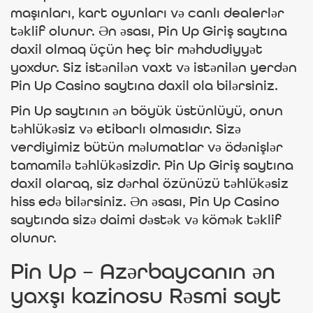
maşınları, kart oyunları və canlı dealerlər
təklif olunur. Ən əsası, Pin Up Giriş saytına
daxil olmaq üçün heç bir məhdudiyyət
yoxdur. Siz istənilən vaxt və istənilən yerdən
Pin Up Casino saytına daxil ola bilərsiniz.
Pin Up saytının ən böyük üstünlüyü, onun
təhlükəsiz və etibarlı olmasıdır. Sizə
verdiyimiz bütün məlumatlar və ödənişlər
tamamilə təhlükəsizdir. Pin Up Giriş saytına
daxil olaraq, siz dərhal özünüzü təhlükəsiz
hiss edə bilərsiniz. Ən əsası, Pin Up Casino
saytında sizə daimi dəstək və kömək təklif
olunur.
Pin Up – Azərbaycanın ən
yaxşı kazinosu Rəsmi sayt