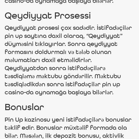
casino-da oynamağa başlaya bilərlər.
Qeydiyyat Prosessi
Qeydiyyat prosesi çox sadədir. İstifadəçilər
pin up saytına daxil olaraq, “Qeydiyyat”
düyməsini tıklayırlar. Sonra qeydiyyat
formasını doldurmalı və tələb olunan
məlumatları daxil etməlidirlər.
Qeydiyyatdan sonra istifadəçilərə
təsdiqləmə məktubu göndərilir. Məktubu
təsdiqlədikdən sonra istifadəçilər pin up
casino-da oynamağa başlaya bilərlər.
Bonuslar
Pin Up kazinosu yeni istifadəçilərə bonuslar
təklif edir. Bonuslar müxtəlif formada ola
bilər. Məsələn, ilk depozit bonusu, aktivlik