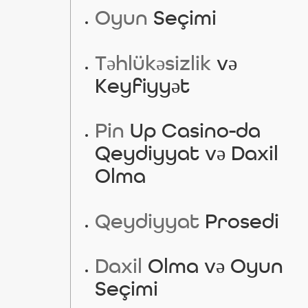
Oyun
Seçimi
Təhlükəsizlik
və
Keyfiyyət
Pin
Up Casino-da
Qeydiyyat və Daxil
Olma
Qeydiyyat
Prosedi
Daxil
Olma və Oyun
Seçimi