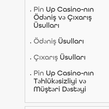
Pin
Up Casino-nın
Ödəniş və Çıxarış
Üsulları
Ödəniş
Üsulları
Çıxarış
Üsulları
Pin
Up Casino-nın
Təhlükəsizliyi və
Müştəri Dəstəyi