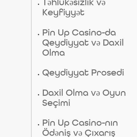
Təhlükəsizlik və
Keyfiyyət
Pin Up Casino-da
Qeydiyyat və Daxil
Olma
Qeydiyyat Prosedi
Daxil Olma və Oyun
Seçimi
Pin Up Casino-nın
Ödəniş və Çıxarış