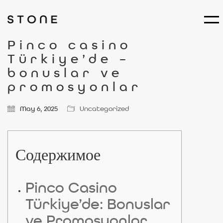
Pinco casino
Türkiye’de –
bonuslar ve
promosyonlar
May 6, 2025
Uncategorized
Содержимое
Pinco Casino
Türkiye’de: Bonuslar
ve Promosyonlar