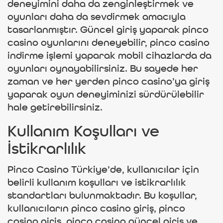
deneyimini daha da zenginleştirmek ve
oyunları daha da sevdirmek amacıyla
tasarlanmıştır. Güncel giriş yaparak pinco
casino oyunlarını deneyebilir, pinco casino
indirme işlemi yaparak mobil cihazlarda da
oyunları oynayabilirsiniz. Bu sayede her
zaman ve her yerden pinco casino’ya giriş
yaparak oyun deneyiminizi sürdürülebilir
hale getirebilirsiniz.
Kullanım Koşulları ve
İstikrarlılık
Pinco Casino Türkiye’de, kullanıcılar için
belirli kullanım koşulları ve istikrarlılık
standartları bulunmaktadır. Bu koşullar,
kullanıcıların pinco casino giriş, pinco
casino giris, pinco casino güncel giriş ve