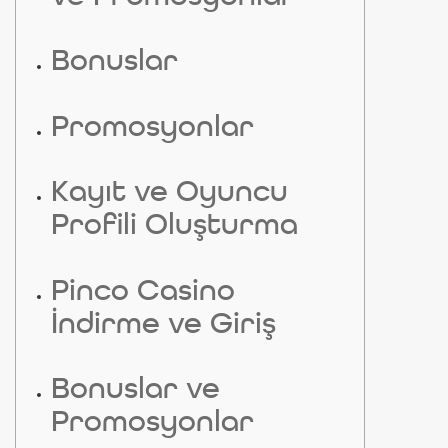
Bonuslar
Promosyonlar
Kayıt ve Oyuncu
Profili Oluşturma
Pinco Casino
İndirme ve Giriş
Bonuslar ve
Promosyonlar