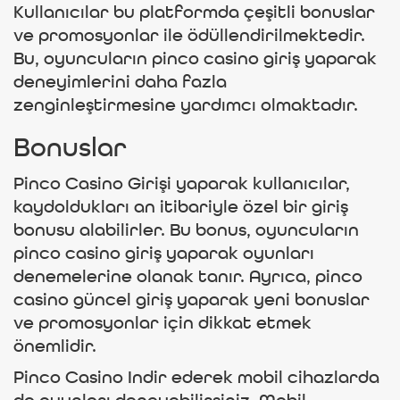
Kullanıcılar bu platformda çeşitli bonuslar
ve promosyonlar ile ödüllendirilmektedir.
Bu, oyuncuların pinco casino giriş yaparak
deneyimlerini daha fazla
zenginleştirmesine yardımcı olmaktadır.
Bonuslar
Pinco Casino Girişi yaparak kullanıcılar,
kaydoldukları an itibariyle özel bir giriş
bonusu alabilirler. Bu bonus, oyuncuların
pinco casino giriş yaparak oyunları
denemelerine olanak tanır. Ayrıca, pinco
casino güncel giriş yaparak yeni bonuslar
ve promosyonlar için dikkat etmek
önemlidir.
Pinco Casino Indir ederek mobil cihazlarda