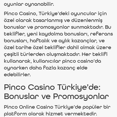
oyunlar oynanabilir.
Pinco Casino, Türkiye’deki oyuncular için
özel olarak tasarlanmış ve düzenlenmiş
bonuslar ve promosyonlar sunmaktadır. Bu
teklifler, yeni kaydolma bonusları, referans
bonusları, haftalık ve aylık kazançlar, ve
özel tarihe özel teklifler dahil olmak üzere
çeşitli türlerden oluşmaktadır. Her teklifi
kullanarak, kullanıcılar pinco casino’da
oynarken daha fazla kazanç elde
edebilirler.
Pinco Casino Türkiye’de:
Bonuslar ve Promosyonlar
Pinco Online Casino Türkiye’de popüler bir
platform olarak hizmet vermektedir.