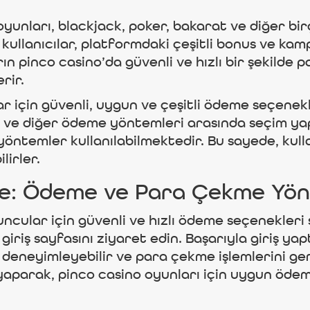
 oyunları, blackjack, poker, bakarat ve diğer b
k kullanıcılar, platformdaki çeşitli bonus ve ka
rın pinco casino’da güvenli ve hızlı bir şekilde
rir.
ar için güvenli, uygun ve çeşitli ödeme seçenekl
i ve diğer ödeme yöntemleri arasında seçim yap
 yöntemler kullanılabilmektedir. Bu sayede, kull
lirler.
de: Ödeme ve Para Çekme Yön
uncular için güvenli ve hızlı ödeme seçenekleri
giriş sayfasını ziyaret edin. Başarıyla giriş ya
 deneyimleyebilir ve para çekme işlemlerini gerç
ş yaparak, pinco casino oyunları için uygun öd