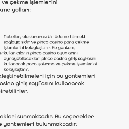
a ve çekme işlemlerini
kme yolları:
Neteller, uluslararası bir ödeme hizmeti
sağlayıcısıdır ve pinco casino para çekme
işlemlerini kolaylaştırır. Bu yöntem,
er
kullanıcıların pinco casino oyunlarını
oynayabilecekleri pinco casino giriş sayfasını
kullanarak para yatırma ve çekme işlemlerini
kolaylaştırır.
kleştirebilmeleri için bu yöntemleri
asino giriş sayfasını kullanarak
rebilirler.
nekleri sunmaktadır. Bu seçenekler
me yöntemleri bulunmaktadır.