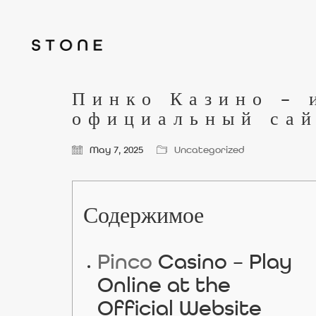
Пинко Казино – 
официальный са
May 7, 2025
Uncategorized
Содержимое
Pinco
Casino – Play
Online at the
Official Website