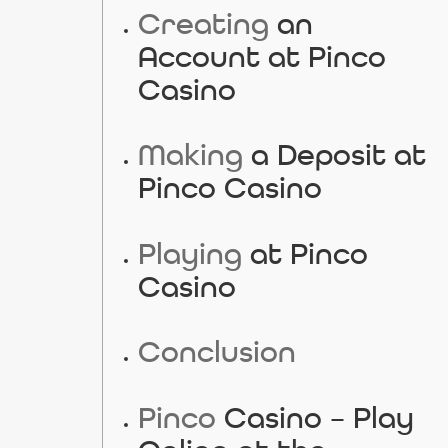
Creating
an
Account at Pinco
Casino
Making
a Deposit at
Pinco Casino
Playing
at Pinco
Casino
Conclusion
Pinco
Casino – Play