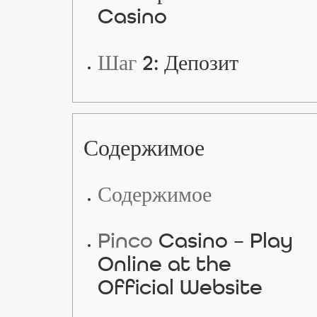
Casino
Шаг
2: Депозит
Содержимое
Содержимое
Pinco
Casino – Play
Online at the
Official Website