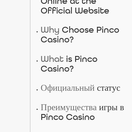
Online at the
Official Website
Why
Choose Pinco
Casino?
What
is Pinco
Casino?
Официальный
статус
Преимущества
игры в
Pinco Casino