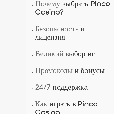
Почему
выбрать Pinco
Casino?
Безопасность
и
лицензия
Великий
выбор иг
Промокоды
и бонусы
24/7
поддержка
Как
играть в Pinco
Casino