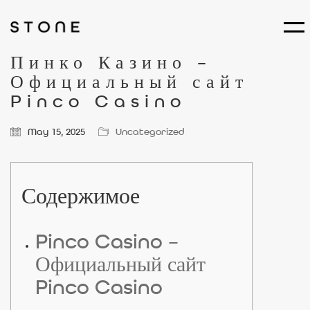
Пинко Казино –
Официальный сайт
Pinco Casino
May 15, 2025
Uncategorized
Содержимое
Pinco Casino –
Официальный сайт
Pinco Casino