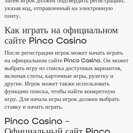
Затем игрок должен подтвердить регистрацию,
указав код, отправленный на электронную
почту.
Как играть на официальном
сайте Pinco Casino
После регистрации игрок может начать играть
на официальном сайте Pinco Casino. Он может
выбрать игру из списка доступных вариантов,
включая слоты, карточные игры, рулетку и
другие. Игрок может также использовать
функцию поиска, чтобы найти конкретную
игру. Для начала игры игрок должен выбрать
ставку и начать играть.
Pinco Casino –
Официальный сайт Pinco