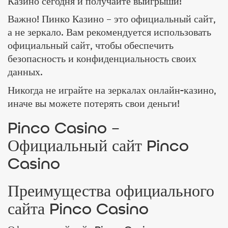
Казино сегодня и получайте выигрыши!
Важно! Пинко Казино – это официальный сайт,
а не зеркало. Вам рекомендуется использовать
официальный сайт, чтобы обеспечить
безопасность и конфиденциальность своих
данных.
Никогда не играйте на зеркалах онлайн-казино,
иначе вы можете потерять свои деньги!
Pinco Casino –
Официальный сайт Pinco
Casino
Преимущества официального
сайта Pinco Casino