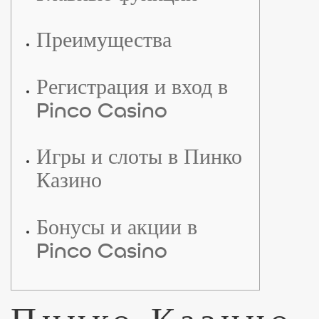
Преимущества
Регистрация и вход в
Pinco Casino
Игры и слоты в Пинко
Казино
Бонусы и акции в
Pinco Casino