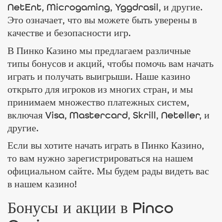
NetEnt, Microgaming, Yggdrasil, и другие.
Это означает, что вы можете быть уверены в
качестве и безопасности игр.
В Пинко Казино мы предлагаем различные
типы бонусов и акций, чтобы помочь вам начать
играть и получать выигрыши. Наше казино
открыто для игроков из многих стран, и мы
принимаем множество платежных систем,
включая Visa, Mastercard, Skrill, Neteller, и
другие.
Если вы хотите начать играть в Пинко Казино,
то вам нужно зарегистрироваться на нашем
официальном сайте. Мы будем рады видеть вас
в нашем казино!
Бонусы и акции в Pinco