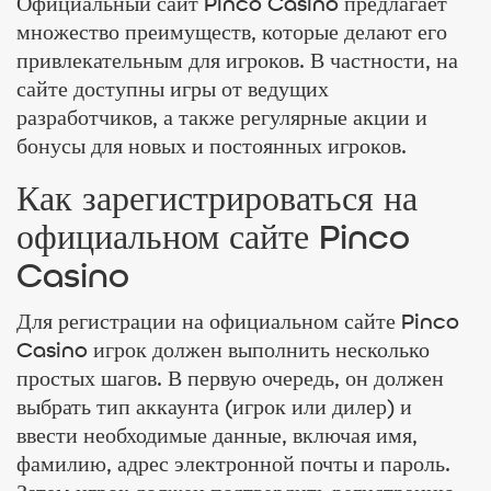
Официальный сайт Pinco Casino предлагает
множество преимуществ, которые делают его
привлекательным для игроков. В частности, на
сайте доступны игры от ведущих
разработчиков, а также регулярные акции и
бонусы для новых и постоянных игроков.
Как зарегистрироваться на
официальном сайте Pinco
Casino
Для регистрации на официальном сайте Pinco
Casino игрок должен выполнить несколько
простых шагов. В первую очередь, он должен
выбрать тип аккаунта (игрок или дилер) и
ввести необходимые данные, включая имя,
фамилию, адрес электронной почты и пароль.