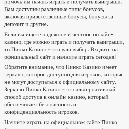
помочь им начать играть и получать выигрыши.
Вам доступны различные типы бонусов,
включая приветственные бонусы, бонусы за
депозит и другие.
Если вы ищете надежное и честное онлайн-
казино, где можно играть и получать выигрыши,
то Пинко Казино – это ваш выбор. Входите на
официальный сайт и начните играть сегодня!
Обратите внимание, что Пинко Казино имеет
зеркало, которое доступно для игроков, которые
не могут доступаться к официальному сайту.
Зеркало Пинко Казино – это альтернативный
способ доступа к онлайн-казино, который
обеспечивает безопасность и
конфиденциальность игроков.
Начните играть на официальном сайте Пинко