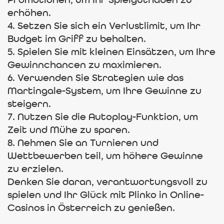
Promotionen, um Ihr Spielguthaben zu
erhöhen.
4. Setzen Sie sich ein Verlustlimit, um Ihr
Budget im Griff zu behalten.
5. Spielen Sie mit kleinen Einsätzen, um Ihre
Gewinnchancen zu maximieren.
6. Verwenden Sie Strategien wie das
Martingale-System, um Ihre Gewinne zu
steigern.
7. Nutzen Sie die Autoplay-Funktion, um
Zeit und Mühe zu sparen.
8. Nehmen Sie an Turnieren und
Wettbewerben teil, um höhere Gewinne
zu erzielen.
Denken Sie daran, verantwortungsvoll zu
spielen und Ihr Glück mit Plinko in Online-
Casinos in Österreich zu genießen.