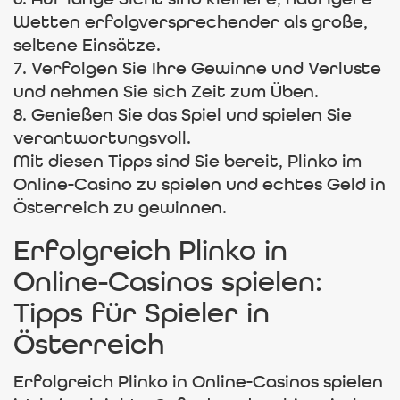
6. Auf lange Sicht sind kleinere, häufigere
Wetten erfolgversprechender als große,
seltene Einsätze.
7. Verfolgen Sie Ihre Gewinne und Verluste
und nehmen Sie sich Zeit zum Üben.
8. Genießen Sie das Spiel und spielen Sie
verantwortungsvoll.
Mit diesen Tipps sind Sie bereit, Plinko im
Online-Casino zu spielen und echtes Geld in
Österreich zu gewinnen.
Erfolgreich Plinko in
Online-Casinos spielen:
Tipps für Spieler in
Österreich
Erfolgreich Plinko in Online-Casinos spielen