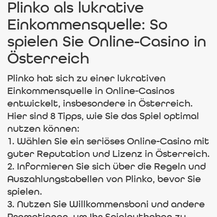
Plinko als lukrative
Einkommensquelle: So
spielen Sie Online-Casino in
Österreich
Plinko hat sich zu einer lukrativen
Einkommensquelle in Online-Casinos
entwickelt, insbesondere in Österreich.
Hier sind 8 Tipps, wie Sie das Spiel optimal
nutzen können:
1. Wählen Sie ein seriöses Online-Casino mit
guter Reputation und Lizenz in Österreich.
2. Informieren Sie sich über die Regeln und
Auszahlungstabellen von Plinko, bevor Sie
spielen.
3. Nutzen Sie Willkommensboni und andere