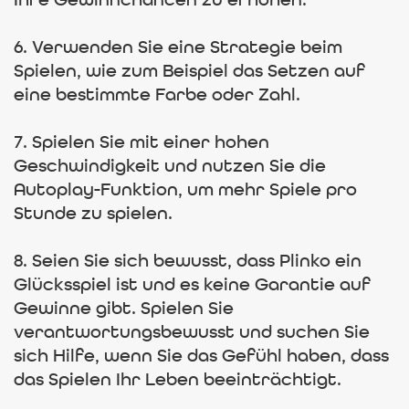
Ihre Gewinnchancen zu erhöhen.
6. Verwenden Sie eine Strategie beim
Spielen, wie zum Beispiel das Setzen auf
eine bestimmte Farbe oder Zahl.
7. Spielen Sie mit einer hohen
Geschwindigkeit und nutzen Sie die
Autoplay-Funktion, um mehr Spiele pro
Stunde zu spielen.
8. Seien Sie sich bewusst, dass Plinko ein
Glücksspiel ist und es keine Garantie auf
Gewinne gibt. Spielen Sie
verantwortungsbewusst und suchen Sie
sich Hilfe, wenn Sie das Gefühl haben, dass
das Spielen Ihr Leben beeinträchtigt.