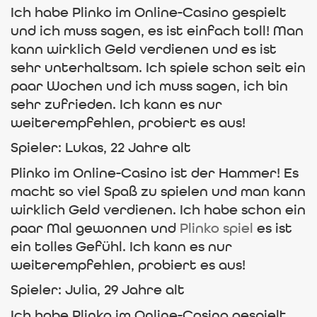
Ich habe Plinko im Online-Casino gespielt
und ich muss sagen, es ist einfach toll! Man
kann wirklich Geld verdienen und es ist
sehr unterhaltsam. Ich spiele schon seit ein
paar Wochen und ich muss sagen, ich bin
sehr zufrieden. Ich kann es nur
weiterempfehlen, probiert es aus!
Spieler: Lukas, 22 Jahre alt
Plinko im Online-Casino ist der Hammer! Es
macht so viel Spaß zu spielen und man kann
wirklich Geld verdienen. Ich habe schon ein
paar Mal gewonnen und
Plinko spiel
es ist
ein tolles Gefühl. Ich kann es nur
weiterempfehlen, probiert es aus!
Spieler: Julia, 29 Jahre alt
Ich habe Plinko im Online-Casino gespielt