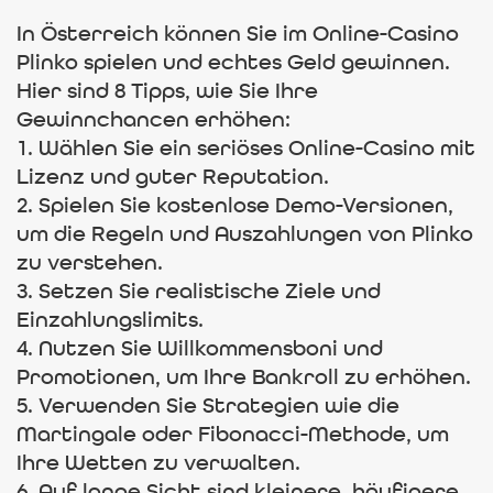
In Österreich können Sie im Online-Casino
Plinko spielen und echtes Geld gewinnen.
Hier sind 8 Tipps, wie Sie Ihre
Gewinnchancen erhöhen:
1. Wählen Sie ein seriöses Online-Casino mit
Lizenz und guter Reputation.
2. Spielen Sie kostenlose Demo-Versionen,
um die Regeln und Auszahlungen von Plinko
zu verstehen.
3. Setzen Sie realistische Ziele und
Einzahlungslimits.
4. Nutzen Sie Willkommensboni und
Promotionen, um Ihre Bankroll zu erhöhen.
5. Verwenden Sie Strategien wie die
Martingale oder Fibonacci-Methode, um
Ihre Wetten zu verwalten.