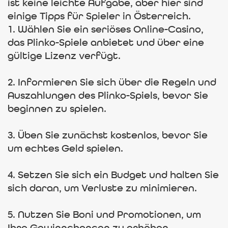
ist keine leichte Aufgabe, aber hier sind
einige Tipps für Spieler in Österreich.
1. Wählen Sie ein seriöses Online-Casino,
das Plinko-Spiele anbietet und über eine
gültige Lizenz verfügt.
2. Informieren Sie sich über die Regeln und
Auszahlungen des Plinko-Spiels, bevor Sie
beginnen zu spielen.
3. Üben Sie zunächst kostenlos, bevor Sie
um echtes Geld spielen.
4. Setzen Sie sich ein Budget und halten Sie
sich daran, um Verluste zu minimieren.
5. Nutzen Sie Boni und Promotionen, um