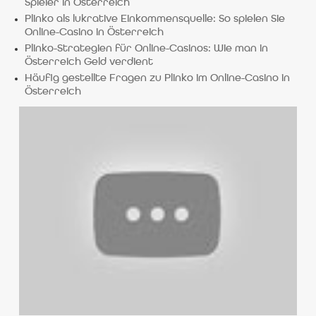
Spieler in Österreich
Plinko als lukrative Einkommensquelle: So spielen Sie
Online-Casino in Österreich
Plinko-Strategien für Online-Casinos: Wie man in
Österreich Geld verdient
Häufig gestellte Fragen zu Plinko im Online-Casino in
Österreich