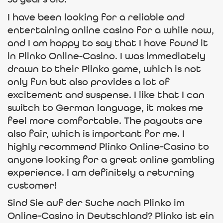
50 years old:
I have been looking for a reliable and
entertaining online casino for a while now,
and I am happy to say that I have found it
in Plinko Online-Casino. I was immediately
drawn to their Plinko game, which is not
only fun but also provides a lot of
excitement and suspense. I like that I can
switch to German language, it makes me
feel more comfortable. The payouts are
also fair, which is important for me. I
highly recommend Plinko Online-Casino to
anyone looking for a great online gambling
experience. I am definitely a returning
customer!
Sind Sie auf der Suche nach Plinko im
Online-Casino in Deutschland? Plinko ist ein