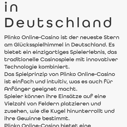
in
Deutschland
Plinko Online-Casino ist der neueste Stern
am Glücksspielhimmel in Deutschland. Es
bietet ein einzigartiges Spielerlebnis, das
traditionelle Casinospiele mit innovativer
Technologie kombiniert.
Das Spielprinzip von Plinko Online-Casino
ist einfach und intuitiv, was es auch für
Anfänger geeignet macht.
Spieler können ihre Einsätze auf eine
Vielzahl von Feldern platzieren und
zusehen, wie die Kugel hinunterrollt und
ihre Gewinne bestimmt.
Plinko Online-Casino bietet eine