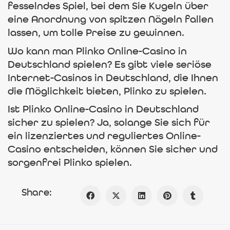
fesselndes Spiel, bei dem Sie Kugeln über
eine Anordnung von spitzen Nägeln fallen
lassen, um tolle Preise zu gewinnen.
Wo kann man Plinko Online-Casino in
Deutschland spielen? Es gibt viele seriöse
Internet-Casinos in Deutschland, die Ihnen
die Möglichkeit bieten, Plinko zu spielen.
Ist Plinko Online-Casino in Deutschland
sicher zu spielen? Ja, solange Sie sich für
ein lizenziertes und reguliertes Online-
Casino entscheiden, können Sie sicher und
sorgenfrei Plinko spielen.
Share: