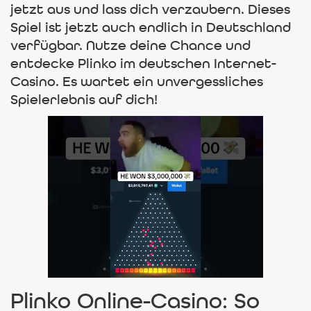
jetzt aus und lass dich verzaubern. Dieses
Spiel ist jetzt auch endlich in Deutschland
verfügbar. Nutze deine Chance und
entdecke Plinko im deutschen Internet-
Casino. Es wartet ein unvergessliches
Spielerlebnis auf dich!
Plinko Online-Casino: So