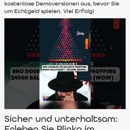
kostenlose Demoversionen aus, bevor Sie
um Echtgeld spielen. Viel Erfolg!
Sicher und unterhaltsam:
Erleben Sie Plinko im