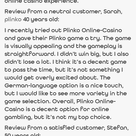
online casino experience.
Review from a neutral customer, Sarah,
plinko
40 years old:
I recently tried out Plinko Online-Casino
and gave their Plinko game a try. The game
is visually appealing and the gameplay is
straightforward. I didn’t win big, but I also
didn’t lose a lot. I think it’s a decent game
to pass the time, but it’s not something I
would get overly excited about. The
German-language option is a nice touch,
but I would like to see more variety in the
game selection. Overall, Plinko Online-
Casino is a decent option for online
gambling, but it’s not my top choice.
Review from a satisfied customer, Stefan,