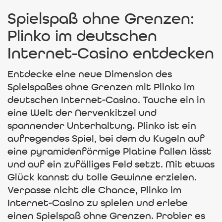
Spielspaß ohne Grenzen:
Plinko im deutschen
Internet-Casino entdecken
Entdecke eine neue Dimension des
Spielspaßes ohne Grenzen mit Plinko im
deutschen Internet-Casino. Tauche ein in
eine Welt der Nervenkitzel und
spannender Unterhaltung. Plinko ist ein
aufregendes Spiel, bei dem du Kugeln auf
eine pyramidenförmige Platine fallen lässt
und auf ein zufälliges Feld setzt. Mit etwas
Glück kannst du tolle Gewinne erzielen.
Verpasse nicht die Chance, Plinko im
Internet-Casino zu spielen und erlebe
einen Spielspaß ohne Grenzen. Probier es