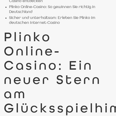
Casino entdecken
Plinko Online-Casino: So gewinnen Sie richtig in
Deutschland
Sicher und unterhaltsam: Erleben Sie Plinko im
deutschen Internet-Casino
Plinko
Online-
Casino: Ein
neuer Stern
am
Glücksspielhi