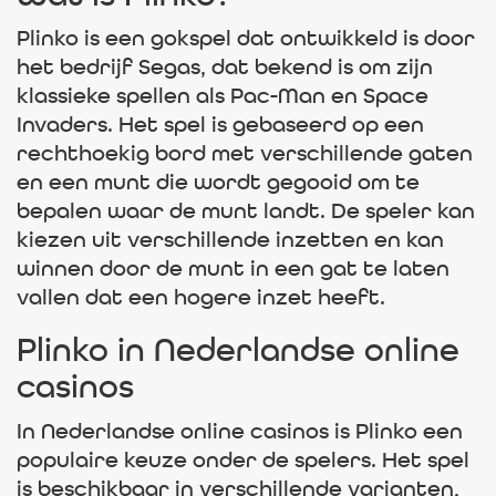
Plinko is een gokspel dat ontwikkeld is door
het bedrijf Segas, dat bekend is om zijn
klassieke spellen als Pac-Man en Space
Invaders. Het spel is gebaseerd op een
rechthoekig bord met verschillende gaten
en een munt die wordt gegooid om te
bepalen waar de munt landt. De speler kan
kiezen uit verschillende inzetten en kan
winnen door de munt in een gat te laten
vallen dat een hogere inzet heeft.
Plinko in Nederlandse online
casinos
In Nederlandse online casinos is Plinko een
populaire keuze onder de spelers. Het spel
is beschikbaar in verschillende varianten,