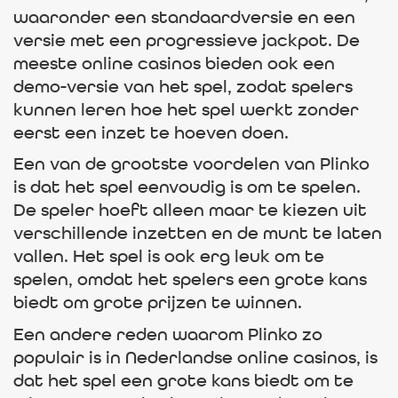
waaronder een standaardversie en een
versie met een progressieve jackpot. De
meeste online casinos bieden ook een
demo-versie van het spel, zodat spelers
kunnen leren hoe het spel werkt zonder
eerst een inzet te hoeven doen.
Een van de grootste voordelen van Plinko
is dat het spel eenvoudig is om te spelen.
De speler hoeft alleen maar te kiezen uit
verschillende inzetten en de munt te laten
vallen. Het spel is ook erg leuk om te
spelen, omdat het spelers een grote kans
biedt om grote prijzen te winnen.
Een andere reden waarom Plinko zo
populair is in Nederlandse online casinos, is
dat het spel een grote kans biedt om te