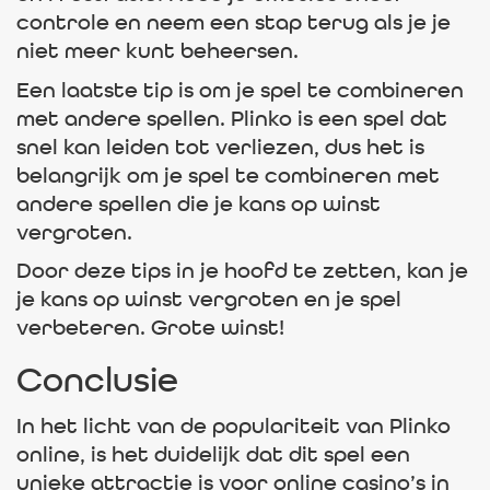
controle en neem een stap terug als je je
niet meer kunt beheersen.
Een laatste tip is om je spel te combineren
met andere spellen. Plinko is een spel dat
snel kan leiden tot verliezen, dus het is
belangrijk om je spel te combineren met
andere spellen die je kans op winst
vergroten.
Door deze tips in je hoofd te zetten, kan je
je kans op winst vergroten en je spel
verbeteren. Grote winst!
Conclusie
In het licht van de populariteit van Plinko
online, is het duidelijk dat dit spel een
unieke attractie is voor online casino’s in