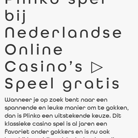
bij
Nederlandse
Online
Casino’s ▷
Speel gratis
Wanneer je op zoek bent naar een
spannende en leuke manier om te gokken,
dan is Plinko een uitstekende keuze. Dit
klassieke casino spel is al jaren een
favoriet onder gokkers en is nu ook