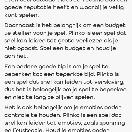
goede reputatie heeft en waarbij je veilig
kunt spelen.
Daarnaast is het belangrijk om een budget
te stellen voor je spel. Plinko is een spel dat
snel kan leiden tot grote verliezen als je
niet oppast. Stel een budget en houd je
aan het.
Een andere goede tip is om je spel te
beperken tot een beperkte tijd. Plinko is
een spel dat snel kan leiden tot verslaving,
dus het is belangrijk om je spel te beperken
en niet te lang te blijven spelen.
Het is ook belangrijk om je emoties onder
controle te houden. Plinko is een spel dat
snel kan leiden tot emoties, zoals spanning
en frustratie. Houd je emoties onder