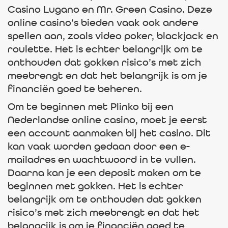
Casino Lugano en Mr. Green Casino. Deze
online casino’s bieden vaak ook andere
spellen aan, zoals video poker, blackjack en
roulette. Het is echter belangrijk om te
onthouden dat gokken risico’s met zich
meebrengt en dat het belangrijk is om je
financiën goed te beheren.
Om te beginnen met Plinko bij een
Nederlandse online casino, moet je eerst
een account aanmaken bij het casino. Dit
kan vaak worden gedaan door een e-
mailadres en wachtwoord in te vullen.
Daarna kan je een deposit maken om te
beginnen met gokken. Het is echter
belangrijk om te onthouden dat gokken
risico’s met zich meebrengt en dat het
belangrijk is om je financiën goed te