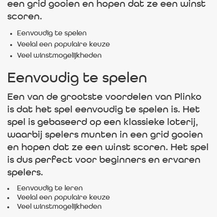
een grid gooien en hopen dat ze een winst
scoren.
Eenvoudig te spelen
Veelal een populaire keuze
Veel winstmogelijkheden
Eenvoudig te spelen
Een van de grootste voordelen van Plinko
is dat het spel eenvoudig te spelen is. Het
spel is gebaseerd op een klassieke loterij,
waarbij spelers munten in een grid gooien
en hopen dat ze een winst scoren. Het spel
is dus perfect voor beginners en ervaren
spelers.
Eenvoudig te leren
Veelal een populaire keuze
Veel winstmogelijkheden