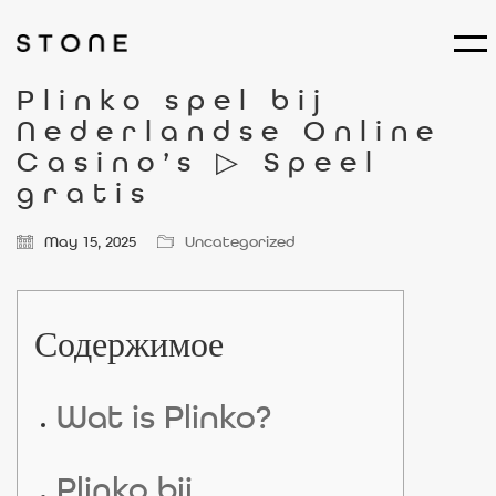
Plinko spel bij
Nederlandse Online
Casino’s ▷ Speel
gratis
May 15, 2025
Uncategorized
Содержимое
Wat is Plinko?
Plinko bij