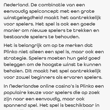
Nederland. De combinatie van een
eenvoudig spelconcept met een grote
winstgelegdheid maakt het aantrekkelijk
voor spelers. Het spel is ook een goede
manier om nieuwe spelers te trekken en
bestaande spelers te behouden.
Het is belangrijk om op te merken dat
Plinko niet alleen een spel is, maar ook een
strategie. Spelers moeten hun geld goed
beleggen om de hoogste winst te kunnen
behalen. Dit maakt het spel aantrekkelijk
voor zowel beginners als ervaren spelers.
In Nederlandse online casino’s is Plinko een
populaire keuze voor spelers die op zoek
zijn naar een eenvoudig, maar ook
spannend spel. Het spel is beschikbaar in