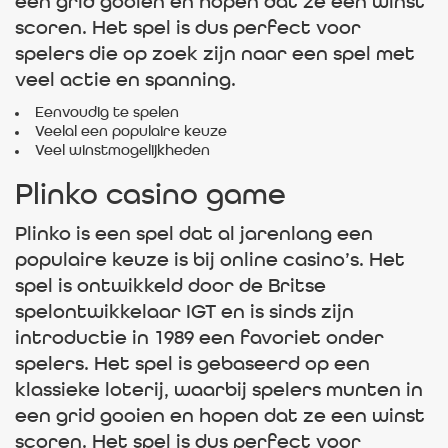
een grid gooien en hopen dat ze een winst
scoren. Het spel is dus perfect voor
spelers die op zoek zijn naar een spel met
veel actie en spanning.
Eenvoudig te spelen
Veelal een populaire keuze
Veel winstmogelijkheden
Plinko casino game
Plinko is een spel dat al jarenlang een
populaire keuze is bij online casino’s. Het
spel is ontwikkeld door de Britse
spelontwikkelaar IGT en is sinds zijn
introductie in 1989 een favoriet onder
spelers. Het spel is gebaseerd op een
klassieke loterij, waarbij spelers munten in
een grid gooien en hopen dat ze een winst
scoren. Het spel is dus perfect voor