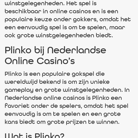
winstgelegenheden. Het spel is
beschikbaar in online casinos en is een
populaire keuze onder gokkers, omdat het
een eenvoudig spel is om te spelen, maar
ook grote winstgelegenheden biedt.
Plinko bij Nederlandse
Online Casino’s
Plinko is een populaire gokspel die
wereldwijd bekend is om zijn unieke
gameplay en grote winstgelegenheden. In
Nederlandse online casinos is Plinko een
favoriet onder de spelers, omdat het spel
eenvoudig is om te spelen en een grote
kans biedt om grote prijzen te winnen.
Wat is Plinko?