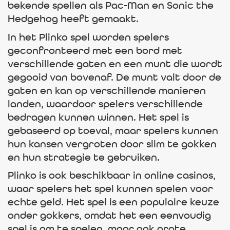
bekende spellen als Pac-Man en Sonic the
Hedgehog heeft gemaakt.
In het Plinko spel worden spelers
geconfronteerd met een bord met
verschillende gaten en een munt die wordt
gegooid van bovenaf. De munt valt door de
gaten en kan op verschillende manieren
landen, waardoor spelers verschillende
bedragen kunnen winnen. Het spel is
gebaseerd op toeval, maar spelers kunnen
hun kansen vergroten door slim te gokken
en hun strategie te gebruiken.
Plinko is ook beschikbaar in online casinos,
waar spelers het spel kunnen spelen voor
echte geld. Het spel is een populaire keuze
onder gokkers, omdat het een eenvoudig
spel is om te spelen, maar ook grote