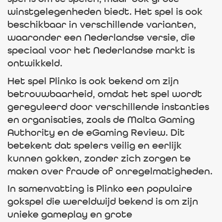
winstgelegenheden biedt. Het spel is ook
beschikbaar in verschillende varianten,
waaronder een Nederlandse versie, die
speciaal voor het Nederlandse markt is
ontwikkeld.
Het spel Plinko is ook bekend om zijn
betrouwbaarheid, omdat het spel wordt
gereguleerd door verschillende instanties
en organisaties, zoals de Malta Gaming
Authority en de eGaming Review. Dit
betekent dat spelers veilig en eerlijk
kunnen gokken, zonder zich zorgen te
maken over fraude of onregelmatigheden.
In samenvatting is Plinko een populaire
gokspel die wereldwijd bekend is om zijn
unieke gameplay en grote