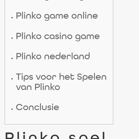
Plinko game online
Plinko casino game
Plinko nederland
Tips voor het Spelen
van Plinko
Conclusie
Plinko spel