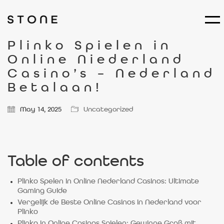
Plinko Spielen in
Online Niederland
Casino’s – Nederland
Betalaan!
May 14, 2025
Uncategorized
Table of contents
Plinko Spelen in Online Nederland Casinos: Ultimate
Gaming Guide
Vergelijk de Beste Online Casinos in Nederland voor
Plinko
Plinko in Online Casinos Spielen: Gewinne Groß mit