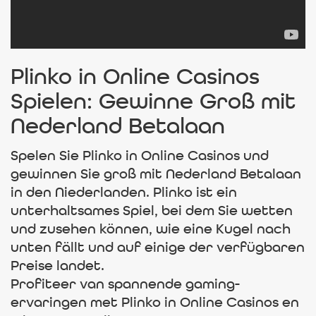
Plinko in Online Casinos
Spielen: Gewinne Groß mit
Nederland Betalaan
Spelen Sie Plinko in Online Casinos und
gewinnen Sie groß mit Nederland Betalaan
in den Niederlanden. Plinko ist ein
unterhaltsames Spiel, bei dem Sie wetten
und zusehen können, wie eine Kugel nach
unten fällt und auf einige der verfügbaren
Preise landet.
Profiteer van spannende gaming-
ervaringen met Plinko in Online Casinos en