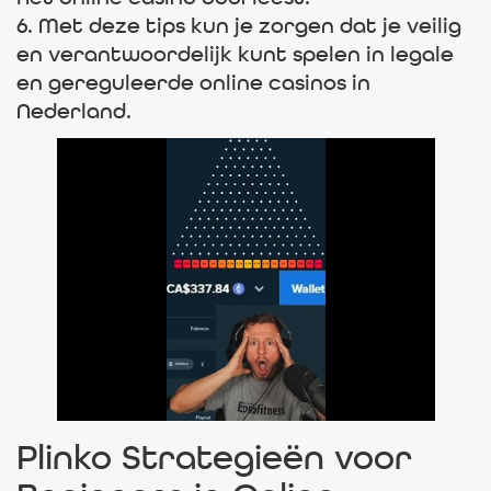
6. Met deze tips kun je zorgen dat je veilig
en verantwoordelijk kunt spelen in legale
en gereguleerde online casinos in
Nederland.
Plinko Strategieën voor