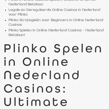
Nederland Betalaan
Legale en Gereguleerde Online Casinos in Nederland
voor Plinko
Plinko Strategieën voor Beginners in Online Nederland
Casinos
Plinko Spielen in Online Niederland Casinos – Nederland
Betalaan!
Plinko Spelen
in Online
Nederland
Casinos:
Ultimate