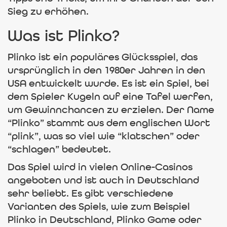
Sieg zu erhöhen.
Was ist Plinko?
Plinko ist ein populäres Glücksspiel, das
ursprünglich in den 1980er Jahren in den
USA entwickelt wurde. Es ist ein Spiel, bei
dem Spieler Kugeln auf eine Tafel werfen,
um Gewinnchancen zu erzielen. Der Name
“Plinko” stammt aus dem englischen Wort
“plink”, was so viel wie “klatschen” oder
“schlagen” bedeutet.
Das Spiel wird in vielen Online-Casinos
angeboten und ist auch in Deutschland
sehr beliebt. Es gibt verschiedene
Varianten des Spiels, wie zum Beispiel
Plinko in Deutschland, Plinko Game oder