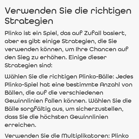
Verwenden Sie die richtigen
Strategien
Plinko ist ein Spiel, das auf Zufall basiert,
aber es gibt einige Strategien, die Sie
verwenden können, um Ihre Chancen auf
den Sieg zu erhöhen. Einige dieser
Strategien sind:
Wählen Sie die richtigen Plinko-Bälle: Jedes
Plinko-Spiel hat eine bestimmte Anzahl von
Bällen, die auf die verschiedenen
Gewinnlinien fallen können. Wählen Sie die
Bälle sorgfältig aus, um sicherzustellen,
dass Sie die höchsten Gewinnlinien
erreichen.
Verwenden Sie die Multiplikatoren: Plinko