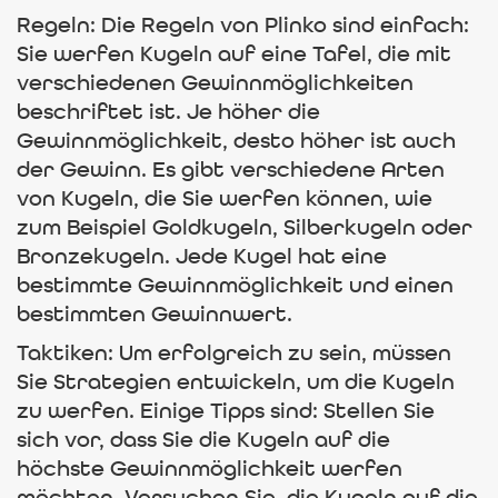
Regeln: Die Regeln von Plinko sind einfach:
Sie werfen Kugeln auf eine Tafel, die mit
verschiedenen Gewinnmöglichkeiten
beschriftet ist. Je höher die
Gewinnmöglichkeit, desto höher ist auch
der Gewinn. Es gibt verschiedene Arten
von Kugeln, die Sie werfen können, wie
zum Beispiel Goldkugeln, Silberkugeln oder
Bronzekugeln. Jede Kugel hat eine
bestimmte Gewinnmöglichkeit und einen
bestimmten Gewinnwert.
Taktiken: Um erfolgreich zu sein, müssen
Sie Strategien entwickeln, um die Kugeln
zu werfen. Einige Tipps sind: Stellen Sie
sich vor, dass Sie die Kugeln auf die
höchste Gewinnmöglichkeit werfen