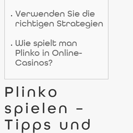
Verwenden Sie die
richtigen Strategien
Wie spielt man
Plinko in Online-
Casinos?
Plinko
spielen –
Tipps und