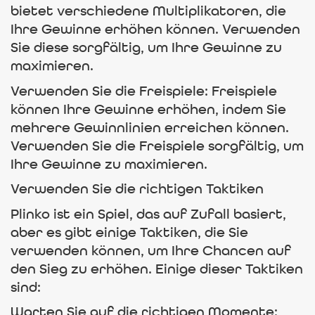
bietet verschiedene Multiplikatoren, die
Ihre Gewinne erhöhen können. Verwenden
Sie diese sorgfältig, um Ihre Gewinne zu
maximieren.
Verwenden Sie die Freispiele: Freispiele
können Ihre Gewinne erhöhen, indem Sie
mehrere Gewinnlinien erreichen können.
Verwenden Sie die Freispiele sorgfältig, um
Ihre Gewinne zu maximieren.
Verwenden Sie die richtigen Taktiken
Plinko ist ein Spiel, das auf Zufall basiert,
aber es gibt einige Taktiken, die Sie
verwenden können, um Ihre Chancen auf
den Sieg zu erhöhen. Einige dieser Taktiken
sind:
Warten Sie auf die richtigen Momente: