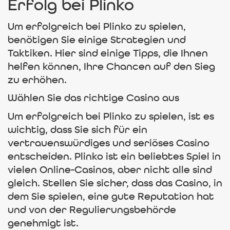
Erfolg bei Plinko
Um erfolgreich bei Plinko zu spielen,
benötigen Sie einige Strategien und
Taktiken. Hier sind einige Tipps, die Ihnen
helfen können, Ihre Chancen auf den Sieg
zu erhöhen.
Wählen Sie das richtige Casino aus
Um erfolgreich bei Plinko zu spielen, ist es
wichtig, dass Sie sich für ein
vertrauenswürdiges und seriöses Casino
entscheiden. Plinko ist ein beliebtes Spiel in
vielen Online-Casinos, aber nicht alle sind
gleich. Stellen Sie sicher, dass das Casino, in
dem Sie spielen, eine gute Reputation hat
und von der Regulierungsbehörde
genehmigt ist.