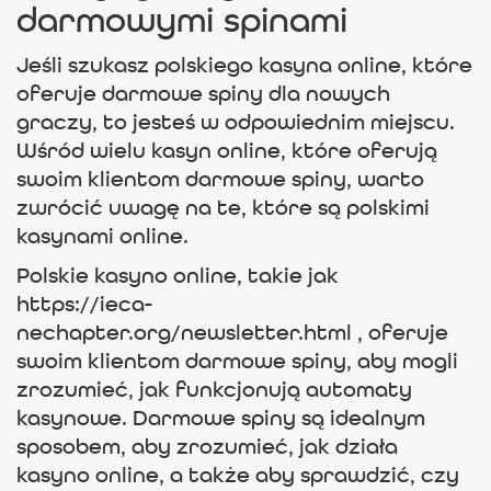
darmowymi spinami
Jeśli szukasz polskiego kasyna online, które
oferuje darmowe spiny dla nowych
graczy, to jesteś w odpowiednim miejscu.
Wśród wielu kasyn online, które oferują
swoim klientom darmowe spiny, warto
zwrócić uwagę na te, które są polskimi
kasynami online.
Polskie kasyno online, takie jak
https://ieca-
nechapter.org/newsletter.html , oferuje
swoim klientom darmowe spiny, aby mogli
zrozumieć, jak funkcjonują automaty
kasynowe. Darmowe spiny są idealnym
sposobem, aby zrozumieć, jak działa
kasyno online, a także aby sprawdzić, czy