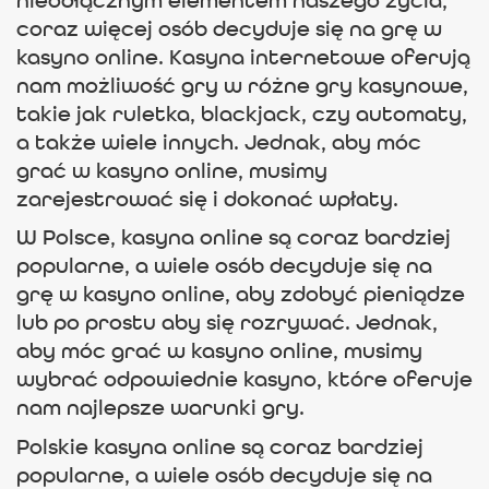
nieodłącznym elementem naszego życia,
coraz więcej osób decyduje się na grę w
kasyno online. Kasyna internetowe oferują
nam możliwość gry w różne gry kasynowe,
takie jak ruletka, blackjack, czy automaty,
a także wiele innych. Jednak, aby móc
grać w kasyno online, musimy
zarejestrować się i dokonać wpłaty.
W Polsce, kasyna online są coraz bardziej
popularne, a wiele osób decyduje się na
grę w kasyno online, aby zdobyć pieniądze
lub po prostu aby się rozrywać. Jednak,
aby móc grać w kasyno online, musimy
wybrać odpowiednie kasyno, które oferuje
nam najlepsze warunki gry.
Polskie kasyna online są coraz bardziej
popularne, a wiele osób decyduje się na