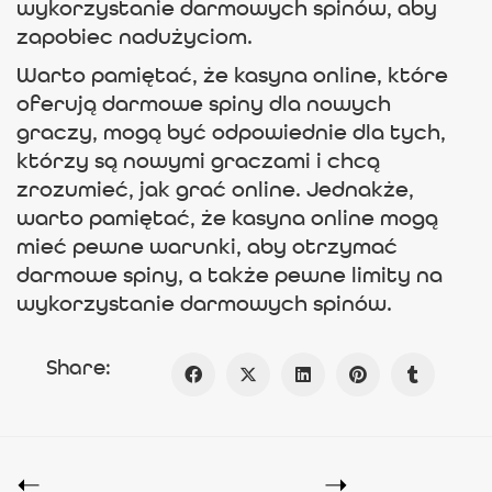
wykorzystanie darmowych spinów, aby
zapobiec nadużyciom.
Warto pamiętać, że kasyna online, które
oferują darmowe spiny dla nowych
graczy, mogą być odpowiednie dla tych,
którzy są nowymi graczami i chcą
zrozumieć, jak grać online. Jednakże,
warto pamiętać, że kasyna online mogą
mieć pewne warunki, aby otrzymać
darmowe spiny, a także pewne limity na
wykorzystanie darmowych spinów.
Share: