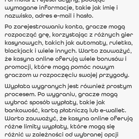
wymagane informacje, takie jak imię i
nazwisko, adres e-mail i hasło.
Po zarejestrowaniu konta, gracze mogą
rozpocząć grę, korzystając z różnych gier
kasynowych, takich jak automaty, ruletka,
blackjack i wiele innych. Warto zauważyć,
że kasyna online oferują wiele bonusów i
promocji, które mogą pomóc nowym
graczom w rozpoczęciu swojej przygody.
Wypłata wygranych jest również prostym
procesem. Po wygraniu, gracze mogą
wybrać sposób wypłaty, takie jak
bankowość, kartą płatniczą lub e-wallet.
Warto zauważyć, że kasyna online oferują
różne limity wypłaty, które mogą się
różnić w zależności od wybranej opcji