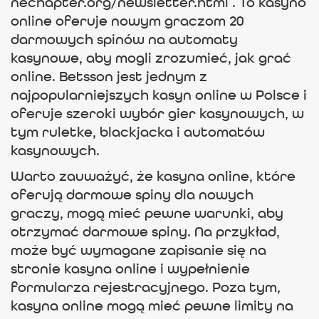
nechapter.org/newsletter.html . To kasyno
online oferuje nowym graczom 20
darmowych spinów na automaty
kasynowe, aby mogli zrozumieć, jak grać
online. Betsson jest jednym z
najpopularniejszych kasyn online w Polsce i
oferuje szeroki wybór gier kasynowych, w
tym ruletke, blackjacka i automatów
kasynowych.
Warto zauważyć, że kasyna online, które
oferują darmowe spiny dla nowych
graczy, mogą mieć pewne warunki, aby
otrzymać darmowe spiny. Na przykład,
może być wymagane zapisanie się na
stronie kasyna online i wypełnienie
formularza rejestracyjnego. Poza tym,
kasyna online mogą mieć pewne limity na