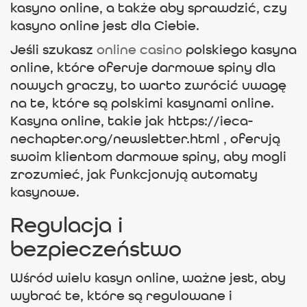
kasyno online, a także aby sprawdzić, czy
kasyno online jest dla Ciebie.
Jeśli szukasz
online casino
polskiego kasyna
online, które oferuje darmowe spiny dla
nowych graczy, to warto zwrócić uwagę
na te, które są polskimi kasynami online.
Kasyna online, takie jak https://ieca-
nechapter.org/newsletter.html , oferują
swoim klientom darmowe spiny, aby mogli
zrozumieć, jak funkcjonują automaty
kasynowe.
Regulacja i
bezpieczeństwo
Wśród wielu kasyn online, ważne jest, aby
wybrać te, które są regulowane i