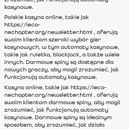
kasynowe.
Polskie kasyna online, takie jak
https://ieca-
nechapter.org/newsletter.html , oferują
swoim klientom szeroki wybór gier
kasynowych, w tym automaty kasynowe,
takie jak ruletka, blackjack, a także wiele
innych. Darmowe spiny są dostępne dla
nowych graczy, aby mogli zrozumieć, jak
funkcjonują automaty kasynowe.
Kasyna online, takie jak https://ieca-
nechapter.org/newsletter.html , oferują
swoim klientom darmowe spiny, aby mogli
zrozumieć, jak funkcjonują automaty
kasynowe. Darmowe spiny są idealnym
sposobem, aby zrozumieć, jak działa