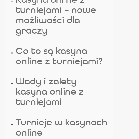
Kasyna online z
turniejami – nowe
możliwości dla
graczy
Co to są kasyna
online z turniejami?
Wady i zalety
kasyna online z
turniejami
Turnieje w kasynach
online