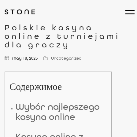
Polskie kasyna
online z turniejami
dla graczy
May 18, 2025
Uncategorized
Содержимое
Wybór najlepszego
kasyna online