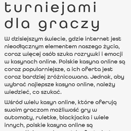
turniejami
dla graczy
W dzisiejszym świecie, gdzie internet jest
nieodłącznym elementem naszego życia,
coraz więcej osób szuka rozrywki i emocji
w kasynach online. Polskie kasyna online są
coraz popularniejsze, a ich oferta jest
coraz bardziej zróżnicowana. Jednak, aby
wybrać najlepsze kasyno online, należy
wiedzieć, co szukać.
Wśród wielu kasyn online, które oferują
swoim graczom możliwość gry w
automaty, ruletke, blackjacka i wiele
innych, polskie kasyna online są