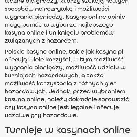
ważne dla graczy, którzy szukają nowych
sposobów na rozrywkę i możliwości
wygrania pieniędzy. Kasyno online opinie
mogą pomóc w wyborze najlepszego
kasyna online i uniknięciu problemów
związanych z hazardem.
Polskie kasyno online, takie jak kasyno pl,
oferują wiele korzyści, w tym możliwość
wygrania pieniędzy, możliwość udziału w
turniejach hazardowych, a także
możliwość korzystania z różnych gier
hazardowych. Jednak, przed wybraniem
kasyna online, należy dokładnie sprawdzić,
czy kasyno online jest legalne i oferuje
uczciwe gry hazardowe.
Turnieje w kasynach online