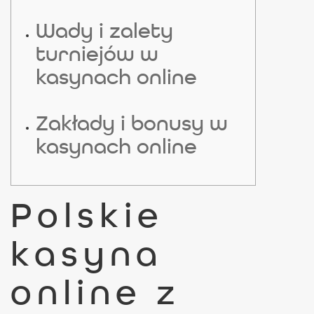
Wady i zalety
turniejów w
kasynach online
Zakłady i bonusy w
kasynach online
Polskie
kasyna
online z