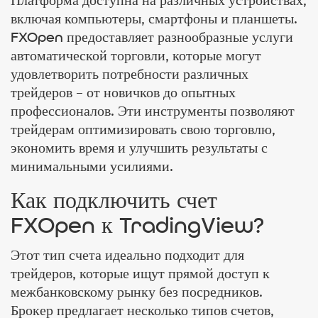
Платформа доступна на различных устройствах,
включая компьютеры, смартфоны и планшеты.
FXOpen предоставляет разнообразные услуги
автоматической торговли, которые могут
удовлетворить потребности различных
трейдеров – от новичков до опытных
профессионалов. Эти инструменты позволяют
трейдерам оптимизировать свою торговлю,
экономить время и улучшить результаты с
минимальными усилиями.
Как подключить счет
FXOpen к TradingView?
Этот тип счета идеально подходит для
трейдеров, которые ищут прямой доступ к
межбанковскому рынку без посредников.
Брокер предлагает несколько типов счетов,