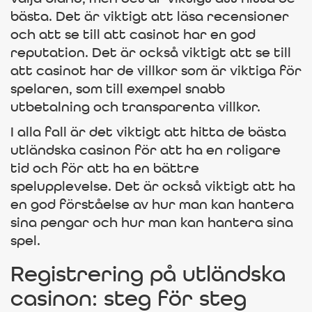
bästa. Det är viktigt att läsa recensioner
och att se till att casinot har en god
reputation. Det är också viktigt att se till
att casinot har de villkor som är viktiga för
spelaren, som till exempel snabb
utbetalning och transparenta villkor.
I alla fall är det viktigt att hitta de bästa
utländska casinon för att ha en roligare
tid och för att ha en bättre
spelupplevelse. Det är också viktigt att ha
en god förståelse av hur man kan hantera
sina pengar och hur man kan hantera sina
spel.
Registrering på utländska
casinon: steg för steg