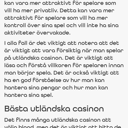
kan vara mer attraktivt för spelare som
vill ha mer privatliv. Detta kan vara mer
attraktivt för spelare som vill ha mer
kontroll över sina spel och vill inte ha sina
aktiviteter övervakade.
I alla fall är det viktigt att notera att det
är viktigt att vara försiktig när man spelar
på utländska casinon. Det är viktigt att
läsa och förstå villkoren för spelaren innan
man börjar spela. Det är också viktigt att
ha en god förståelse av hur man kan
hantera sina pengar och hur man kan
hantera sina spel.
Bästa utländska casinon
Det finns många utländska casinon att
välja bland, men det är viktigt att hitta de