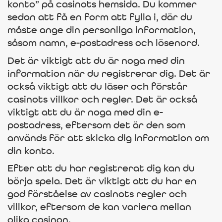
konto” på casinots hemsida. Du kommer
sedan att få en form att fylla i, där du
måste ange din personliga information,
såsom namn, e-postadress och lösenord.
Det är viktigt att du är noga med din
information när du registrerar dig. Det är
också viktigt att du läser och förstår
casinots villkor och regler. Det är också
viktigt att du är noga med din e-
postadress, eftersom det är den som
används för att skicka dig information om
din konto.
Efter att du har registrerat dig kan du
börja spela. Det är viktigt att du har en
god förståelse av casinots regler och
villkor, eftersom de kan variera mellan
olika casinon.