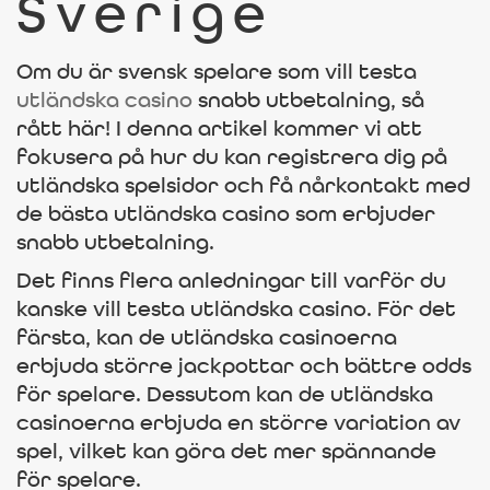
Sverige
Om du är svensk spelare som vill testa
utländska casino
snabb utbetalning, så
rått här! I denna artikel kommer vi att
fokusera på hur du kan registrera dig på
utländska spelsidor och få nårkontakt med
de bästa utländska casino som erbjuder
snabb utbetalning.
Det finns flera anledningar till varför du
kanske vill testa utländska casino. För det
färsta, kan de utländska casinoerna
erbjuda större jackpottar och bättre odds
för spelare. Dessutom kan de utländska
casinoerna erbjuda en större variation av
spel, vilket kan göra det mer spännande
för spelare.