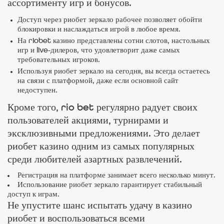
ассортименту игр и бонусов.
Доступ через риобет зеркало рабочее позволяет обойти
блокировки и наслаждаться игрой в любое время.
На riobet казино представлены сотни слотов, настольных
игр и live-дилеров, что удовлетворит даже самых
требовательных игроков.
Используя риобет зеркало на сегодня, вы всегда остаетесь
на связи с платформой, даже если основной сайт
недоступен.
Кроме того, rio bet регулярно радует своих
пользователей акциями, турнирами и
эксклюзивными предложениями. Это делает
риобет казино одним из самых популярных
среди любителей азартных развлечений.
Регистрация на платформе занимает всего несколько минут.
Использование риобет зеркало гарантирует стабильный
доступ к играм.
Не упустите шанс испытать удачу в казино
риобет и воспользоваться всеми