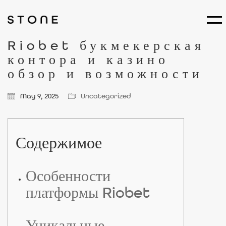
Riobet букмекерская
контора и казино
обзор и возможности
May 9, 2025
Uncategorized
Содержимое
Особенности
платформы Riobet