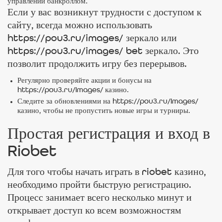
управлении банкроллом.
Если у вас возникнут трудности с доступом к
сайту, всегда можно использовать
https://pou3.ru/images/ зеркало или
https://pou3.ru/images/ bet зеркало. Это
позволит продолжить игру без перерывов.
Регулярно проверяйте акции и бонусы на
https://pou3.ru/images/ казино.
Следите за обновлениями на https://pou3.ru/images/
казино, чтобы не пропустить новые игры и турниры.
Простая регистрация и вход в
Riobet
Для того чтобы начать играть в riobet казино,
необходимо пройти быструю регистрацию.
Процесс занимает всего несколько минут и
открывает доступ ко всем возможностям