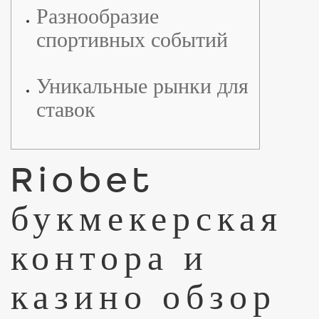
Разнообразие
спортивных событий
Уникальные рынки для
ставок
Riobet
букмекерская
контора и
казино обзор