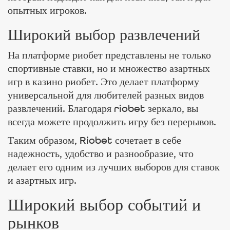
опытных игроков.
Широкий выбор развлечений
На платформе риобет представлены не только
спортивные ставки, но и множество азартных
игр в казино риобет. Это делает платформу
универсальной для любителей разных видов
развлечений. Благодаря riobet зеркало, вы
всегда можете продолжить игру без перерывов.
Таким образом, Riobet сочетает в себе
надежность, удобство и разнообразие, что
делает его одним из лучших выборов для ставок
и азартных игр.
Широкий выбор событий и
рынков