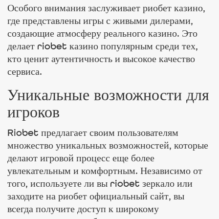
Особого внимания заслуживает риобет казино,
где представлены игры с живыми дилерами,
создающие атмосферу реального казино. Это
делает riobet казино популярным среди тех,
кто ценит аутентичность и высокое качество
сервиса.
Уникальные возможности для
игроков
Riobet предлагает своим пользователям
множество уникальных возможностей, которые
делают игровой процесс еще более
увлекательным и комфортным. Независимо от
того, используете ли вы riobet зеркало или
заходите на риобет официальный сайт, вы
всегда получите доступ к широкому