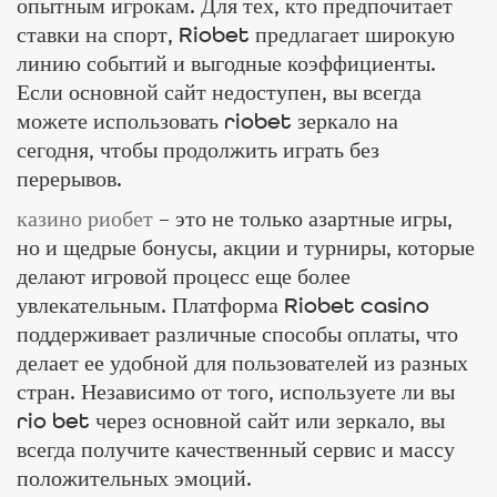
опытным игрокам. Для тех, кто предпочитает
ставки на спорт, Riobet предлагает широкую
линию событий и выгодные коэффициенты.
Если основной сайт недоступен, вы всегда
можете использовать riobet зеркало на
сегодня, чтобы продолжить играть без
перерывов.
казино риобет
– это не только азартные игры,
но и щедрые бонусы, акции и турниры, которые
делают игровой процесс еще более
увлекательным. Платформа Riobet casino
поддерживает различные способы оплаты, что
делает ее удобной для пользователей из разных
стран. Независимо от того, используете ли вы
rio bet через основной сайт или зеркало, вы
всегда получите качественный сервис и массу
положительных эмоций.