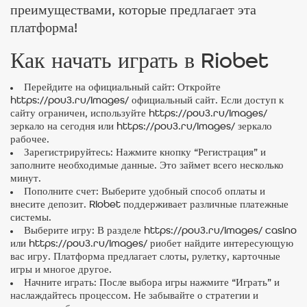
преимуществами, которые предлагает эта
платформа!
Как начать играть в Riobet
Перейдите на официальный сайт: Откройте
https://pou3.ru/images/ официальный сайт. Если доступ к
сайту ограничен, используйте https://pou3.ru/images/
зеркало на сегодня или https://pou3.ru/images/ зеркало
рабочее.
Зарегистрируйтесь: Нажмите кнопку “Регистрация” и
заполните необходимые данные. Это займет всего несколько
минут.
Пополните счет: Выберите удобный способ оплаты и
внесите депозит. Riobet поддерживает различные платежные
системы.
Выберите игру: В разделе https://pou3.ru/images/ casino
или https://pou3.ru/images/ риобет найдите интересующую
вас игру. Платформа предлагает слоты, рулетку, карточные
игры и многое другое.
Начните играть: После выбора игры нажмите “Играть” и
наслаждайтесь процессом. Не забывайте о стратегии и