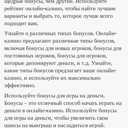
щедрые бонусы, чем другие. Используйте
рейтинг онлайн-казино, чтобы найти лучшие
варианты и выбрать то, которое лучше всего
подходит вам.
Узнайте о различных типах бонусов. Онлайн-
казино предлагают различные типы бонусов,
включая бонусы для новых игроков, бонусы для
постоянных игроков, бонусы для игроков,
которые депонируют деньги, и т.д. Узнайте,
какие типы бонусов предлагает ваше онлайн-
казино, и используйте их максимально
эффективно.
Используйте бонусы для игры на деньги.
Бонусы – это отличный способ начать играть на
деньги в онлайн-казино. Используйте бонусы
для игры на деньги, чтобы увеличить свои
шансы на выигрыш и насладиться игрой.