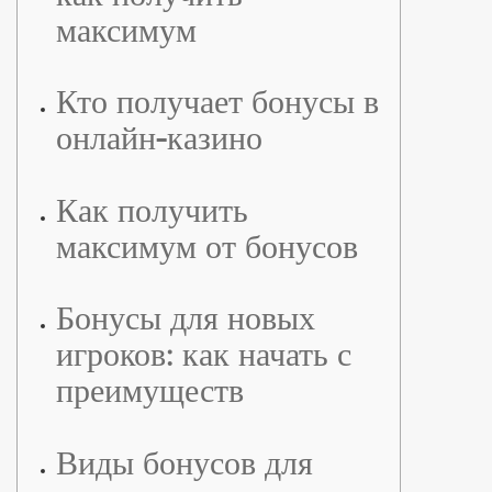
максимум
Кто получает бонусы в
онлайн-казино
Как получить
максимум от бонусов
Бонусы для новых
игроков: как начать с
преимуществ
Виды бонусов для