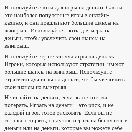
Используйте слоты для игры на деньги. Слоты –
это наиболее популярные игры в онлайн-
казино, и они предлагают большие шансы на
выигрыш. Используйте слоты для игры на
деньги, чтобы увеличить свои шансы на
выигрыш.
Используйте стратегии для игры на деньги.
Игроки, которые используют стратегии, имеют
большие шансы на выигрыш. Используйте
стратегии для игры на деньги, чтобы увеличить
свои шансы на выигрыш.
Не играйте на деньги, если вы не готовы
потерять. Играть на деньги – это риск, и не
каждый игрок готов рисковать. Если вы не
готовы потерять, то лучше играть на бесплатные
деньги или на деньги, которые вы можете себе