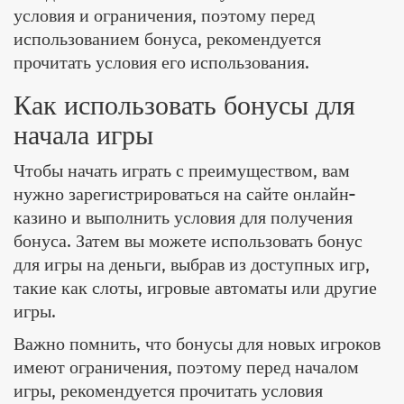
условия и ограничения, поэтому перед
использованием бонуса, рекомендуется
прочитать условия его использования.
Как использовать бонусы для
начала игры
Чтобы начать играть с преимуществом, вам
нужно зарегистрироваться на сайте онлайн-
казино и выполнить условия для получения
бонуса. Затем вы можете использовать бонус
для игры на деньги, выбрав из доступных игр,
такие как слоты, игровые автоматы или другие
игры.
Важно помнить, что бонусы для новых игроков
имеют ограничения, поэтому перед началом
игры, рекомендуется прочитать условия