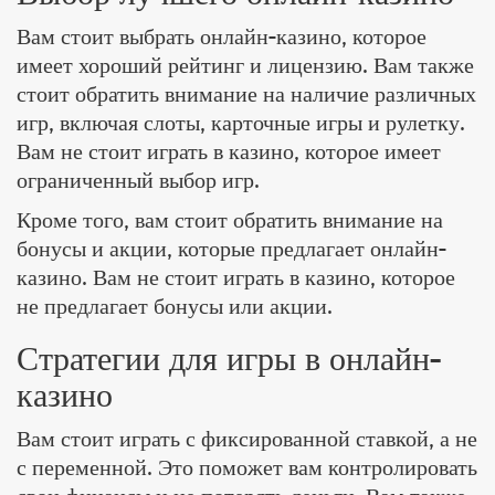
Вам стоит выбрать онлайн-казино, которое
имеет хороший рейтинг и лицензию. Вам также
стоит обратить внимание на наличие различных
игр, включая слоты, карточные игры и рулетку.
Вам не стоит играть в казино, которое имеет
ограниченный выбор игр.
Кроме того, вам стоит обратить внимание на
бонусы и акции, которые предлагает онлайн-
казино. Вам не стоит играть в казино, которое
не предлагает бонусы или акции.
Стратегии для игры в онлайн-
казино
Вам стоит играть с фиксированной ставкой, а не
с переменной. Это поможет вам контролировать