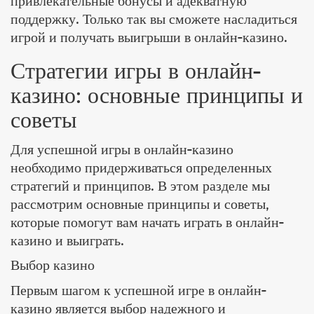
привлекательные бонусы и адекватную
поддержку. Только так вы сможете насладиться
игрой и получать выигрыши в онлайн-казино.
Стратегии игры в онлайн-
казино: основные принципы и
советы
Для успешной игры в онлайн-казино
необходимо придерживаться определенных
стратегий и принципов. В этом разделе мы
рассмотрим основные принципы и советы,
которые помогут вам начать играть в онлайн-
казино и выиграть.
Выбор казино
Первым шагом к успешной игре в онлайн-
казино является выбор надежного и