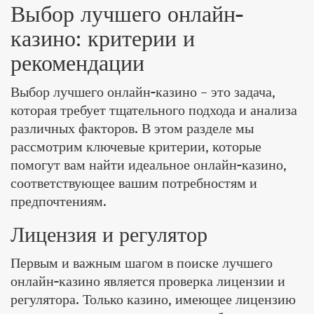
Выбор лучшего онлайн-
казино: критерии и
рекомендации
Выбор лучшего онлайн-казино – это задача,
которая требует тщательного подхода и анализа
различных факторов. В этом разделе мы
рассмотрим ключевые критерии, которые
помогут вам найти идеальное онлайн-казино,
соответствующее вашим потребностям и
предпочтениям.
Лицензия и регулятор
Первым и важным шагом в поиске лучшего
онлайн-казино является проверка лицензии и
регулятора. Только казино, имеющее лицензию