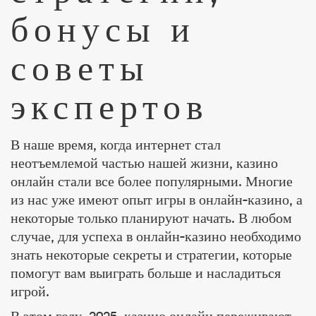
бонусы и
советы
экспертов
В наше время, когда интернет стал
неотъемлемой частью нашей жизни, казино
онлайн стали все более популярными. Многие
из нас уже имеют опыт игры в онлайн-казино, а
некоторые только планируют начать. В любом
случае, для успеха в онлайн-казино необходимо
знать некоторые секреты и стратегии, которые
помогут вам выиграть больше и насладиться
игрой.