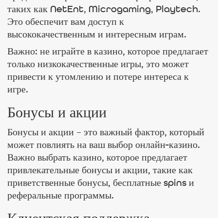
таких как NetEnt, Microgaming, Playtech.
Это обеспечит вам доступ к
высококачественным и интересным играм.
Важно: не играйте в казино, которое предлагает
только низкокачественные игры, это может
привести к утомлению и потере интереса к
игре.
Бонусы и акции
Бонусы и акции – это важный фактор, который
может повлиять на ваш выбор онлайн-казино.
Важно выбрать казино, которое предлагает
привлекательные бонусы и акции, такие как
приветственные бонусы, бесплатные spins и
реферальные программы.