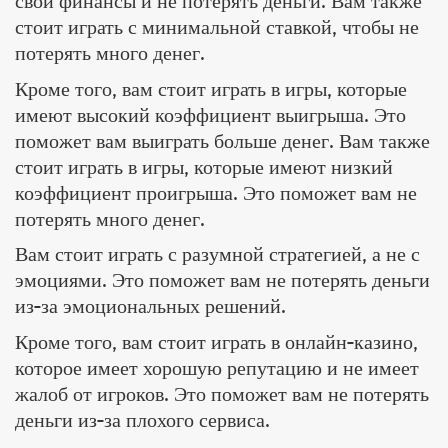
свои финансы и не потерять деньги. Вам также
стоит играть с минимальной ставкой, чтобы не
потерять много денег.
Кроме того, вам стоит играть в игры, которые
имеют высокий коэффициент выигрыша. Это
поможет вам выиграть больше денег. Вам также
стоит играть в игры, которые имеют низкий
коэффициент проигрыша. Это поможет вам не
потерять много денег.
Вам стоит играть с разумной стратегией, а не с
эмоциями. Это поможет вам не потерять деньги
из-за эмоциональных решений.
Кроме того, вам стоит играть в онлайн-казино,
которое имеет хорошую репутацию и не имеет
жалоб от игроков. Это поможет вам не потерять
деньги из-за плохого сервиса.