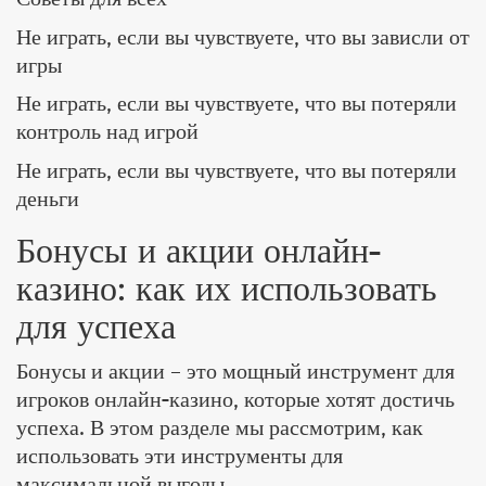
Советы для всех
Не играть, если вы чувствуете, что вы зависли от
игры
Не играть, если вы чувствуете, что вы потеряли
контроль над игрой
Не играть, если вы чувствуете, что вы потеряли
деньги
Бонусы и акции онлайн-
казино: как их использовать
для успеха
Бонусы и акции – это мощный инструмент для
игроков онлайн-казино, которые хотят достичь
успеха. В этом разделе мы рассмотрим, как
использовать эти инструменты для