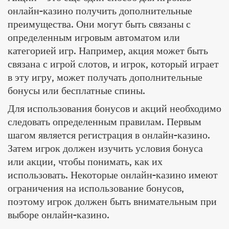
онлайн-казино получить дополнительные
преимущества. Они могут быть связаны с
определенным игровым автоматом или
категорией игр. Например, акция может быть
связана с игрой слотов, и игрок, который играет
в эту игру, может получать дополнительные
бонусы или бесплатные спины.
Для использования бонусов и акций необходимо
следовать определенным правилам. Первым
шагом является регистрация в онлайн-казино.
Затем игрок должен изучить условия бонуса
или акции, чтобы понимать, как их
использовать. Некоторые онлайн-казино имеют
ограничения на использование бонусов,
поэтому игрок должен быть внимательным при
выборе онлайн-казино.