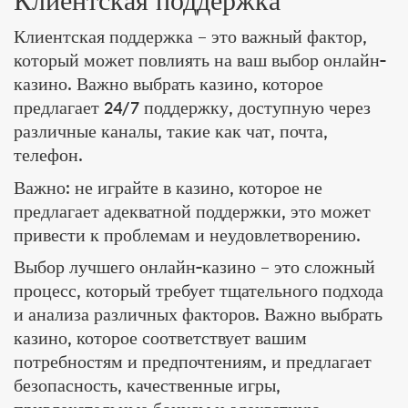
Клиентская поддержка
Клиентская поддержка – это важный фактор,
который может повлиять на ваш выбор онлайн-
казино. Важно выбрать казино, которое
предлагает 24/7 поддержку, доступную через
различные каналы, такие как чат, почта,
телефон.
Важно: не играйте в казино, которое не
предлагает адекватной поддержки, это может
привести к проблемам и неудовлетворению.
Выбор лучшего онлайн-казино – это сложный
процесс, который требует тщательного подхода
и анализа различных факторов. Важно выбрать
казино, которое соответствует вашим
потребностям и предпочтениям, и предлагает
безопасность, качественные игры,