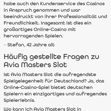
habe auch den Kundenservice des Casinos
in Anspruch genommen und war
beeindruckt von ihrer Professionalität und
Freundlichkeit. Insgesamt ist dies ein
großartiges Online-Casino mit
hervorragenden Spielen.
– Stefan, 42 Jahre alt
Häufig gestellte Fragen zu
Avia Masters Slot
Ist Avia Masters Slot die aufregendste
Spielgelegenheit für Deutschland? Ja, das
Online-Casino-Spiel bietet deutschen
Spielern ein einzigartiges und aufregendes
Spielerlebnis.
Wo kann ich Avia Masters Slot in