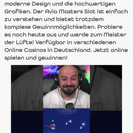
moderne Design und die hochwertigen
Grafiken. Der Avia Masters Slot ist einfach
zu verstehen und bietet trotzdem
komplexe Gewinnmöglichkeiten. Probiere
es noch heute aus und werde zum Meister
der Lüfte! Verfügbar in verschiedenen
Online Casinos in Deutschland. Jetzt online
spielen und gewinnen!