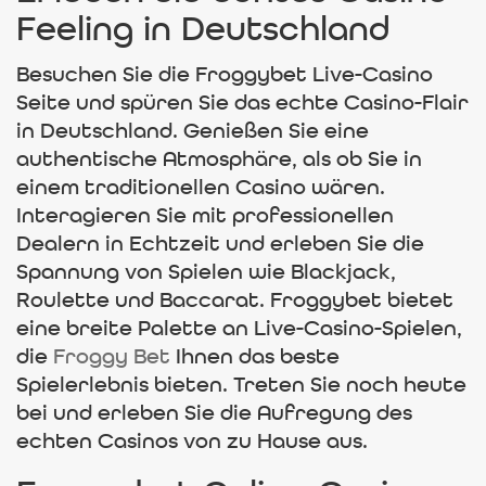
Feeling in Deutschland
Besuchen Sie die Froggybet Live-Casino
Seite und spüren Sie das echte Casino-Flair
in Deutschland. Genießen Sie eine
authentische Atmosphäre, als ob Sie in
einem traditionellen Casino wären.
Interagieren Sie mit professionellen
Dealern in Echtzeit und erleben Sie die
Spannung von Spielen wie Blackjack,
Roulette und Baccarat. Froggybet bietet
eine breite Palette an Live-Casino-Spielen,
die
Froggy Bet
Ihnen das beste
Spielerlebnis bieten. Treten Sie noch heute
bei und erleben Sie die Aufregung des
echten Casinos von zu Hause aus.