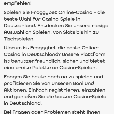
empfehlen!
Spielen Sie Froggybet Online-Casino – die
beste Wahl für Casino-Spiele in
Deutschland. Entdecken Sie unsere riesige
Auswahl an Spielen, von Slots bis hin zu
Tischspielen.
Warum ist Froggybet die beste Online-
Casino in Deutschland? Unsere Plattform
ist benutzerfreundlich, sicher und bietet
eine breite Palette an Casino-Spielen.
Fangen Sie heute noch an zu spielen und
profitieren Sie von unseren Boni und
Aktionen. Einfach registrieren, einzahlen
und genießen Sie die besten Casino-Spiele
in Deutschland.
Bei Fragen oder Problemen steht Ihnen