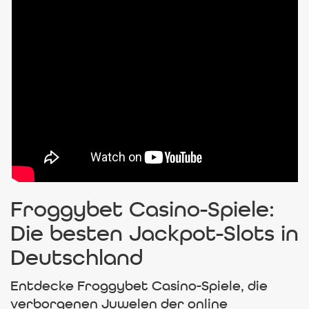
Froggybet Casino-Spiele:
Die besten Jackpot-Slots in
Deutschland
Entdecke Froggybet Casino-Spiele, die
verborgenen Juwelen der online