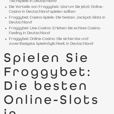
Tischspiele in Deutschland
Die Vorteile von Froggybet: Warum Sie jetzt Online-
Casino in Deutschland spielen sollten
Froggybet Casino-Spiele: Die besten Jackpot-Slots in
Deutschland
Froggybet Live-Casino: Erleben Sie echtes Casino-
Feeling in Deutschland
Froggybet Online-Casino: Die sicherste und
zuverlässigste Spielmöglichkeit in Deutschland
Spielen Sie
Froggybet:
Die besten
Online-Slots