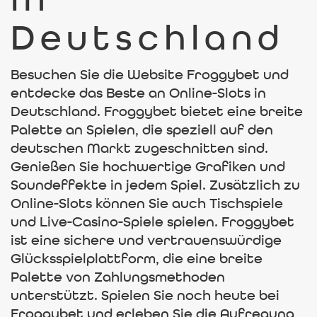
in
Deutschland
Besuchen Sie die Website Froggybet und
entdecke das Beste an Online-Slots in
Deutschland. Froggybet bietet eine breite
Palette an Spielen, die speziell auf den
deutschen Markt zugeschnitten sind.
Genießen Sie hochwertige Grafiken und
Soundeffekte in jedem Spiel. Zusätzlich zu
Online-Slots können Sie auch Tischspiele
und Live-Casino-Spiele spielen. Froggybet
ist eine sichere und vertrauenswürdige
Glücksspielplattform, die eine breite
Palette von Zahlungsmethoden
unterstützt. Spielen Sie noch heute bei
Froggybet und erleben Sie die Aufregung