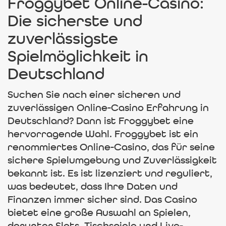
Froggybet Online-Casino:
Die sicherste und
zuverlässigste
Spielmöglichkeit in
Deutschland
Suchen Sie nach einer sicheren und
zuverlässigen Online-Casino Erfahrung in
Deutschland? Dann ist Froggybet eine
hervorragende Wahl. Froggybet ist ein
renommiertes Online-Casino, das für seine
sichere Spielumgebung und Zuverlässigkeit
bekannt ist. Es ist lizenziert und reguliert,
was bedeutet, dass Ihre Daten und
Finanzen immer sicher sind. Das Casino
bietet eine große Auswahl an Spielen,