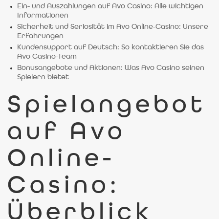
Ein- und Auszahlungen auf Avo Casino: Alle wichtigen
Informationen
Sicherheit und Seriosität im Avo Online-Casino: Unsere
Erfahrungen
Kundensupport auf Deutsch: So kontaktieren Sie das
Avo Casino-Team
Bonusangebote und Aktionen: Was Avo Casino seinen
Spielern bietet
Spielangebot
auf Avo
Online-
Casino:
Überblick