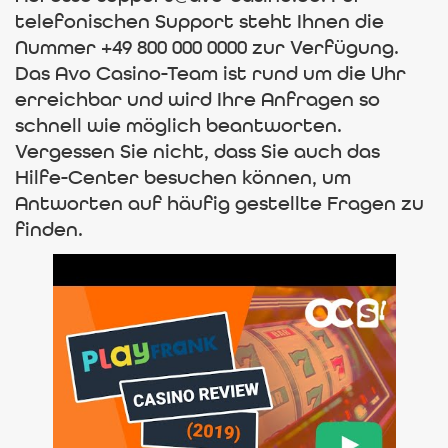
telefonischen Support steht Ihnen die
Nummer +49 800 000 0000 zur Verfügung.
Das Avo Casino-Team ist rund um die Uhr
erreichbar und wird Ihre Anfragen so
schnell wie möglich beantworten.
Vergessen Sie nicht, dass Sie auch das
Hilfe-Center besuchen können, um
Antworten auf häufig gestellte Fragen zu
finden.