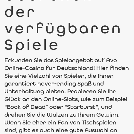
der
verfügbaren
Spiele
Erkunden Sie das Spielangebot auf Avo
Online-Casino für Deutschland! Hier finden
Sie eine Vielzahl von Spielen, die Ihnen
garantiert never-ending Spaß und
Unterhaltung bieten. Probieren Sie Ihr
Glück an den Online-Slots, wie zum Beispiel
“Book of Dead” oder “Starburst”, und
drehen Sie die Walzen zu Ihrem Gewinn.
Wenn Sie eher ein Fan von Tischspielen
sind, gibt es auch eine gute Auswahl an