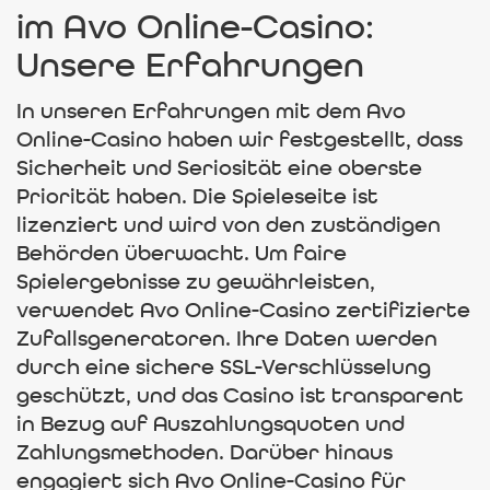
im Avo Online-Casino:
Unsere Erfahrungen
In unseren Erfahrungen mit dem Avo
Online-Casino haben wir festgestellt, dass
Sicherheit und Seriosität eine oberste
Priorität haben. Die Spieleseite ist
lizenziert und wird von den zuständigen
Behörden überwacht. Um faire
Spielergebnisse zu gewährleisten,
verwendet Avo Online-Casino zertifizierte
Zufallsgeneratoren. Ihre Daten werden
durch eine sichere SSL-Verschlüsselung
geschützt, und das Casino ist transparent
in Bezug auf Auszahlungsquoten und
Zahlungsmethoden. Darüber hinaus
engagiert sich Avo Online-Casino für