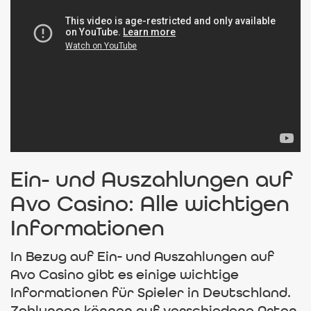
Ein- und Auszahlungen auf
Avo Casino: Alle wichtigen
Informationen
In Bezug auf Ein- und Auszahlungen auf
Avo Casino gibt es einige wichtige
Informationen für Spieler in Deutschland.