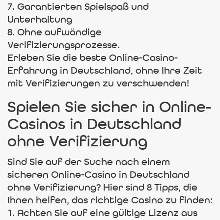
7. Garantierten Spielspaß und
Unterhaltung
8. Ohne aufwändige
Verifizierungsprozesse.
Erleben Sie die beste Online-Casino-
Erfahrung in Deutschland, ohne Ihre Zeit
mit Verifizierungen zu verschwenden!
Spielen Sie sicher in Online-
Casinos in Deutschland
ohne Verifizierung
Sind Sie auf der Suche nach einem
sicheren Online-Casino in Deutschland
ohne Verifizierung? Hier sind 8 Tipps, die
Ihnen helfen, das richtige Casino zu finden:
1. Achten Sie auf eine gültige Lizenz aus