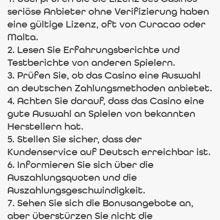
seriöse Anbieter ohne Verifizierung haben
eine gültige Lizenz, oft von Curacao oder
Malta.
2. Lesen Sie Erfahrungsberichte und
Testberichte von anderen Spielern.
3. Prüfen Sie, ob das Casino eine Auswahl
an deutschen Zahlungsmethoden anbietet.
4. Achten Sie darauf, dass das Casino eine
gute Auswahl an Spielen von bekannten
Herstellern hat.
5. Stellen Sie sicher, dass der
Kundenservice auf Deutsch erreichbar ist.
6. Informieren Sie sich über die
Auszahlungsquoten und die
Auszahlungsgeschwindigkeit.
7. Sehen Sie sich die Bonusangebote an,
aber überstürzen Sie nicht die