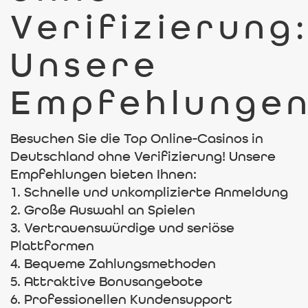
Verifizierung
Unsere
Empfehlunge
Besuchen Sie die Top Online-Casinos in
Deutschland ohne Verifizierung! Unsere
Empfehlungen bieten Ihnen:
1. Schnelle und unkomplizierte Anmeldung
2. Große Auswahl an Spielen
3. Vertrauenswürdige und seriöse
Plattformen
4. Bequeme Zahlungsmethoden
5. Attraktive Bonusangebote
6. Professionellen Kundensupport