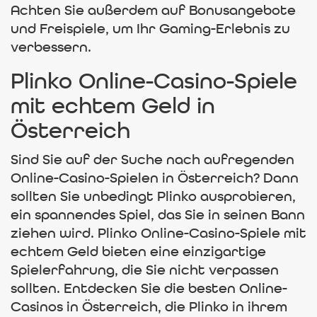
Achten Sie außerdem auf Bonusangebote
und Freispiele, um Ihr Gaming-Erlebnis zu
verbessern.
Plinko Online-Casino-Spiele
mit echtem Geld in
Österreich
Sind Sie auf der Suche nach aufregenden
Online-Casino-Spielen in Österreich? Dann
sollten Sie unbedingt Plinko ausprobieren,
ein spannendes Spiel, das Sie in seinen Bann
ziehen wird. Plinko Online-Casino-Spiele mit
echtem Geld bieten eine einzigartige
Spielerfahrung, die Sie nicht verpassen
sollten. Entdecken Sie die besten Online-
Casinos in Österreich, die Plinko in ihrem