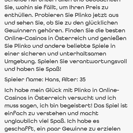
Sie, wohin sie fällt, um Ihren Preis zu
enthüllen. Probieren Sie Plinko jetzt aus
und sehen Sie, ob Sie zu den glücklichen
Gewinnern gehören. Finden Sie die besten
Online-Casinos in Österreich und genießen
Sie Plinko und andere beliebte Spiele in
einer sicheren und unterhaltsamen
Umgebung. Spielen Sie verantwortungsvoll
und haben Sie Spaß!
Spieler Name: Hans, Alter: 35
Ich habe mein Glück mit Plinko in Online-
Casinos in Österreich versucht und ich
muss sagen, ich bin begeistert! Das Spiel ist
einfach zu verstehen und macht
unglaublich viel Spaß. Ich habe es
geschafft, ein paar Gewinne zu erzielen