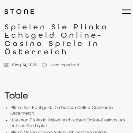
Spielen Sie Plinko
Echtgeld Online-
Casino-Spiele in
Österreich
May 14, 2025
Uncategorized
Table
Plinko für Echtgeld: Die besten Online-Casinos in
Österreich
Wie man Plinko in Österreichischen Online-Casinos um
echtes Geld spielt
Plinko Online-Casino-Spiele mit echtem Geld in