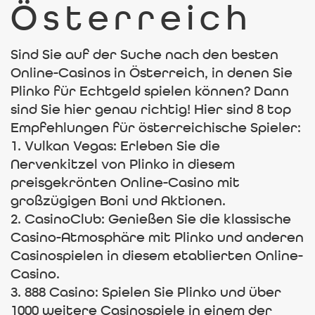
Österreich
Sind Sie auf der Suche nach den besten
Online-Casinos in Österreich, in denen Sie
Plinko für Echtgeld spielen können? Dann
sind Sie hier genau richtig! Hier sind 8 top
Empfehlungen für österreichische Spieler:
1. Vulkan Vegas: Erleben Sie die
Nervenkitzel von Plinko in diesem
preisgekrönten Online-Casino mit
großzügigen Boni und Aktionen.
2. CasinoClub: Genießen Sie die klassische
Casino-Atmosphäre mit Plinko und anderen
Casinospielen in diesem etablierten Online-
Casino.
3. 888 Casino: Spielen Sie Plinko und über
1000 weitere Casinospiele in einem der