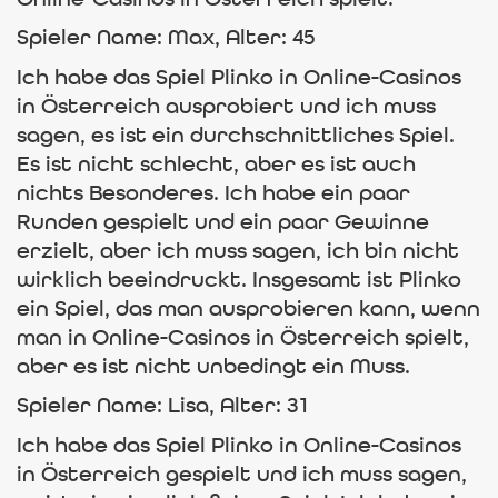
Spieler Name: Max, Alter: 45
Ich habe das Spiel Plinko in Online-Casinos
in Österreich ausprobiert und ich muss
sagen, es ist ein durchschnittliches Spiel.
Es ist nicht schlecht, aber es ist auch
nichts Besonderes. Ich habe ein paar
Runden gespielt und ein paar Gewinne
erzielt, aber ich muss sagen, ich bin nicht
wirklich beeindruckt. Insgesamt ist Plinko
ein Spiel, das man ausprobieren kann, wenn
man in Online-Casinos in Österreich spielt,
aber es ist nicht unbedingt ein Muss.
Spieler Name: Lisa, Alter: 31
Ich habe das Spiel Plinko in Online-Casinos
in Österreich gespielt und ich muss sagen,