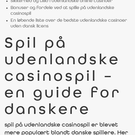
Sikkerhed og tillid i udenlandske online casinoer
Bonuser og fordele ved at spille på udenlandske
casinospil
En løbende liste over de bedste udenlandske casinoer
uden dansk licens
Spil på
udenlandske
casinospil –
en guide for
danskere
spil på udenlandske casinospil er blevet
mere populært blandt danske spillere. Her