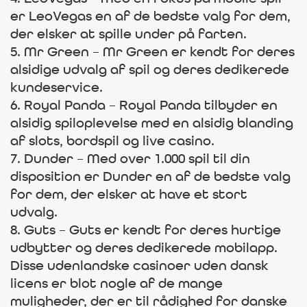
er LeoVegas en af de bedste valg for dem,
der elsker at spille under på farten.
5. Mr Green – Mr Green er kendt for deres
alsidige udvalg af spil og deres dedikerede
kundeservice.
6. Royal Panda – Royal Panda tilbyder en
alsidig spiloplevelse med en alsidig blanding
af slots, bordspil og live casino.
7. Dunder – Med over 1.000 spil til din
disposition er Dunder en af de bedste valg
for dem, der elsker at have et stort
udvalg.
8. Guts – Guts er kendt for deres hurtige
udbytter og deres dedikerede mobilapp.
Disse udenlandske casinoer uden dansk
licens er blot nogle af de mange
muligheder, der er til rådighed for danske