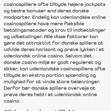
casinospillere ofte tilbyde højere jackpots
og bedre bonuser end deres danske
modparter. Endelig kan udenlandske online
casinospillere have mere fleksible
betalingsmetoder og krav til indbetalinger
og udbetalinger. Alle disse faktorer kan
gøre det attraktivt for danske spillere at
udvide deres horisont og prøve lykken i et
udenlandsk online casino. Selvom det
danske casino-miljø er godt reguleret og
sikker, kan udenlandske casinospillere ofte
tilbyde en ekstra portion spænding og
mulighed for at vinde store belønninger.
Derfor bør danske spillere overveje at
prøve deres held i et udenlandsk online
casino.