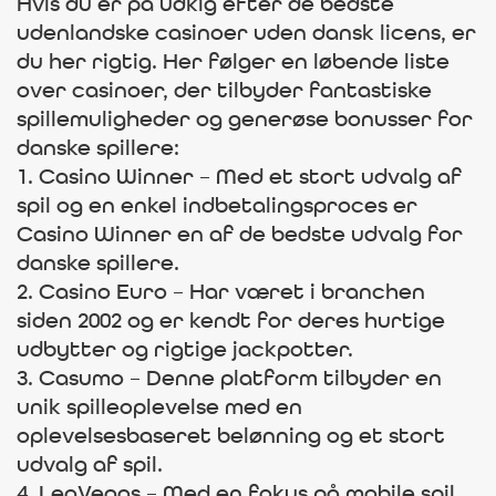
Hvis du er på udkig efter de bedste
udenlandske casinoer uden dansk licens, er
du her rigtig. Her følger en løbende liste
over casinoer, der tilbyder fantastiske
spillemuligheder og generøse bonusser for
danske spillere:
1. Casino Winner – Med et stort udvalg af
spil og en enkel indbetalingsproces er
Casino Winner en af de bedste udvalg for
danske spillere.
2. Casino Euro – Har været i branchen
siden 2002 og er kendt for deres hurtige
udbytter og rigtige jackpotter.
3. Casumo – Denne platform tilbyder en
unik spilleoplevelse med en
oplevelsesbaseret belønning og et stort
udvalg af spil.
4. LeoVegas – Med en fokus på mobile spil