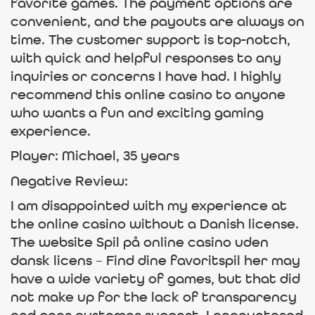
favorite games. The payment options are
convenient, and the payouts are always on
time. The customer support is top-notch,
with quick and helpful responses to any
inquiries or concerns I have had. I highly
recommend this online casino to anyone
who wants a fun and exciting gaming
experience.
Player: Michael, 35 years
Negative Review:
I am disappointed with my experience at
the online casino without a Danish license.
The website
Spil på online casino uden
dansk licens – Find dine favoritspil her
may
have a wide variety of games, but that did
not make up for the lack of transparency