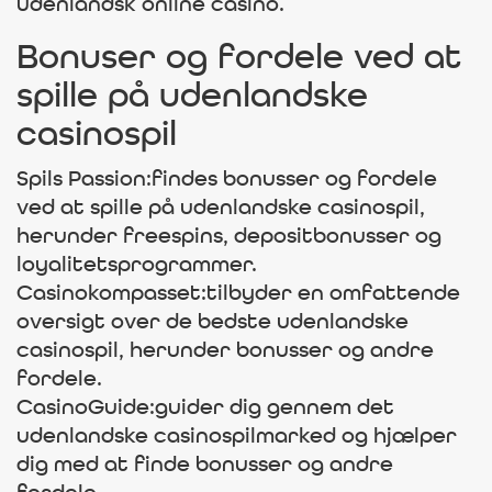
udenlandsk online casino.
Bonuser og fordele ved at
spille på udenlandske
casinospil
Spils Passion:findes bonusser og fordele
ved at spille på udenlandske casinospil,
herunder freespins, depositbonusser og
loyalitetsprogrammer.
Casinokompasset:tilbyder en omfattende
oversigt over de bedste udenlandske
casinospil, herunder bonusser og andre
fordele.
CasinoGuide:guider dig gennem det
udenlandske casinospilmarked og hjælper
dig med at finde bonusser og andre