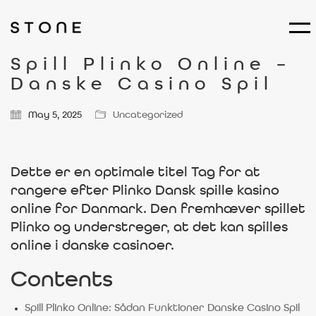
Spill Plinko Online –
Danske Casino Spil
May 5, 2025
Uncategorized
Dette er en optimale titel Tag for at
rangere efter Plinko Dansk spille kasino
online for Danmark. Den fremhæver spillet
Plinko og understreger, at det kan spilles
online i danske casinoer.
Contents
Spill Plinko Online: Sådan Funktioner Danske Casino Spil