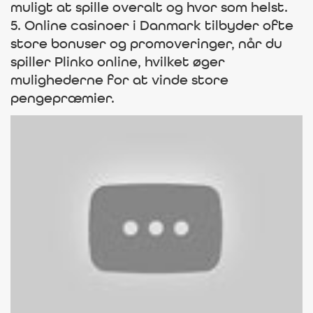
muligt at spille overalt og hvor som helst.
5. Online casinoer i Danmark tilbyder ofte
store bonuser og promoveringer, når du
spiller Plinko online, hvilket øger
mulighederne for at vinde store
pengepræmier.