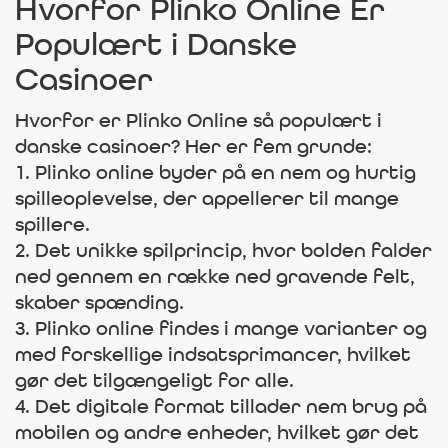
Hvorfor Plinko Online Er
Populært i Danske
Casinoer
Hvorfor er Plinko Online så populært i
danske casinoer? Her er fem grunde:
1. Plinko online byder på en nem og hurtig
spilleoplevelse, der appellerer til mange
spillere.
2. Det unikke spilprincip, hvor bolden falder
ned gennem en række ned gravende felt,
skaber spænding.
3. Plinko online findes i mange varianter og
med forskellige indsatsprimancer, hvilket
gør det tilgængeligt for alle.
4. Det digitale format tillader nem brug på
mobilen og andre enheder, hvilket gør det