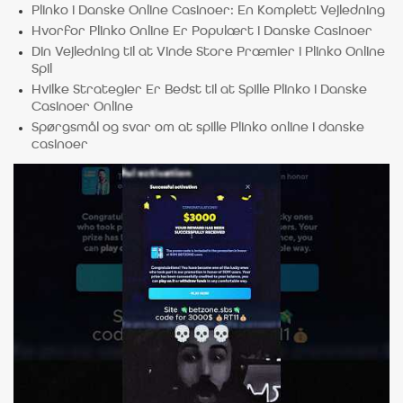
Plinko i Danske Online Casinoer: En Komplett Vejledning
Hvorfor Plinko Online Er Populært i Danske Casinoer
Din Vejledning til at Vinde Store Præmier i Plinko Online
Spil
Hvilke Strategier Er Bedst til at Spille Plinko i Danske
Casinoer Online
Spørgsmål og svar om at spille Plinko online i danske
casinoer