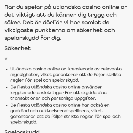
När du spelar på utländska casino online är
det viktigt att du känner dig trygg och
säker. Det är därför vi har samlat de
viktigaste punkterna om säkerhet och
spelarskydd för dig.
Säkerhet
*
Utländska casino online är licensierade av relevanta
myndigheter, vilket garanterar att de följer strikta
regler för spel och spelarskydd.
De flesta utländska casino online använder
krypterade anslutningar för att skydda dina
transaktioner och personliga uppgifter.
De flesta utländska casino online har också en
godkänd och auktoriserad spellicens, vilket
garanterar att de följer strikta regler för spel och
spelarskydd.
Spelarskydd