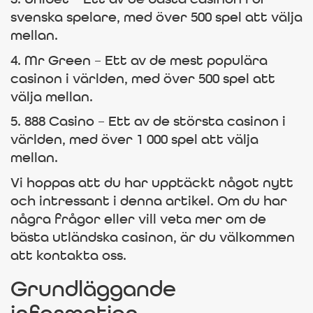
3. Unibet – Ett av de bästa casinon för
svenska spelare, med över 500 spel att välja
mellan.
4. Mr Green – Ett av de mest populära
casinon i världen, med över 500 spel att
välja mellan.
5. 888 Casino – Ett av de största casinon i
världen, med över 1 000 spel att välja
mellan.
Vi hoppas att du har upptäckt något nytt
och intressant i denna artikel. Om du har
några frågor eller vill veta mer om de
bästa utländska casinon, är du välkommen
att kontakta oss.
Grundläggande