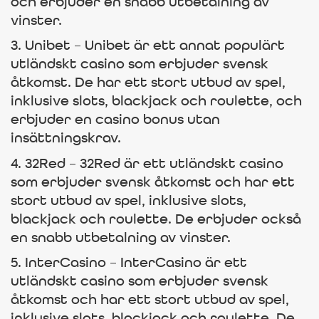
och erbjuder en snabb utbetalning av
vinster.
3. Unibet – Unibet är ett annat populärt
utländskt casino som erbjuder svensk
åtkomst. De har ett stort utbud av spel,
inklusive slots, blackjack och roulette, och
erbjuder en casino bonus utan
insättningskrav.
4. 32Red – 32Red är ett utländskt casino
som erbjuder svensk åtkomst och har ett
stort utbud av spel, inklusive slots,
blackjack och roulette. De erbjuder också
en snabb utbetalning av vinster.
5. InterCasino – InterCasino är ett
utländskt casino som erbjuder svensk
åtkomst och har ett stort utbud av spel,