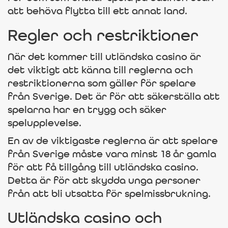
att behöva flytta till ett annat land.
Regler och restriktioner
När det kommer till utländska casino är
det viktigt att känna till reglerna och
restriktionerna som gäller för spelare
från Sverige. Det är för att säkerställa att
spelarna har en trygg och säker
spelupplevelse.
En av de viktigaste reglerna är att spelare
från Sverige måste vara minst 18 år gamla
för att få tillgång till utländska casino.
Detta är för att skydda unga personer
från att bli utsatta för spelmissbrukning.
Utländska casino och