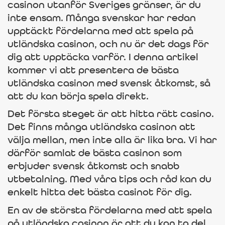
casinon utanför Sveriges gränser, är du
inte ensam. Många svenskar har redan
upptäckt fördelarna med att spela på
utländska casinon, och nu är det dags för
dig att upptäcka varför. I denna artikel
kommer vi att presentera de bästa
utländska casinon med svensk åtkomst, så
att du kan börja spela direkt.
Det första steget är att hitta rätt casino.
Det finns många utländska casinon att
välja mellan, men inte alla är lika bra. Vi har
därför samlat de bästa casinon som
erbjuder svensk åtkomst och snabb
utbetalning. Med våra tips och råd kan du
enkelt hitta det bästa casinot för dig.
En av de största fördelarna med att spela
på utländska casinon är att du kan ta del