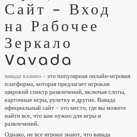
Сайт – Вход
на Рабочее
Зеркало
Vavada
вавада казино
– это популярная онлайн-игровая
платформа, которая предлагает игрокам
широкий спектр развлечений, включая слоты,
карточные игры, рулетку и другие. Вавада
официальный сайт – это место, где вы можете
найти все, что вам нужно для игры и
развлечений.
Однако, не все игроки знают, что вавада