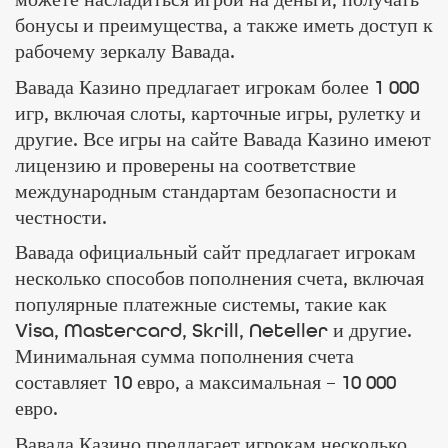
можете насладиться игрой на деньги, получать
бонусы и преимущества, а также иметь доступ к
рабочему зеркалу Вавада.
Вавада Казино предлагает игрокам более 1 000
игр, включая слоты, карточные игры, рулетку и
другие. Все игры на сайте Вавада Казино имеют
лицензию и проверены на соответствие
международным стандартам безопасности и
честности.
Вавада официальный сайт предлагает игрокам
несколько способов пополнения счета, включая
популярные платежные системы, такие как
Visa, Mastercard, Skrill, Neteller и другие.
Минимальная сумма пополнения счета
составляет 10 евро, а максимальная – 10 000
евро.
Вавада Казино предлагает игрокам несколько