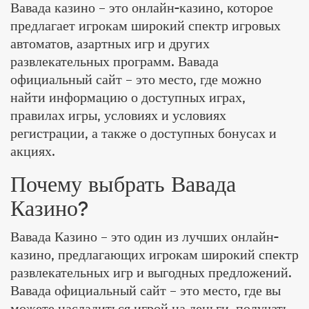
Вавада казино – это онлайн-казино, которое
предлагает игрокам широкий спектр игровых
автоматов, азартных игр и других
развлекательных программ. Вавада
официальный сайт – это место, где можно
найти информацию о доступных играх,
правилах игры, условиях и условиях
регистрации, а также о доступных бонусах и
акциях.
Почему выбрать Вавада
Казино?
Вавада Казино – это один из лучших онлайн-
казино, предлагающих игрокам широкий спектр
развлекательных игр и выгодных предложений.
Вавада официальный сайт – это место, где вы