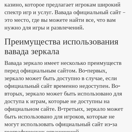
казино, которое предлагает игрокам широкий
спектр игр и услуг. Вавада официальный сайт –
это место, где вы можете найти все, что вам
нужно для игры и развлечений.
Преимущества использования
вавада зеркала
Вавада зеркало имеет несколько преимуществ
перед официальным сайтом. Во-первых,
зеркало может быть доступно в случае, если
официальный сайт временно недоступен. Во-
вторых, зеркало может быть использовано для
доступа к играм, которые не доступны на
официальном сайте. В-третьих, зеркало может
быть использовано для игроков, которые не
могут использовать официальный сайт из-за