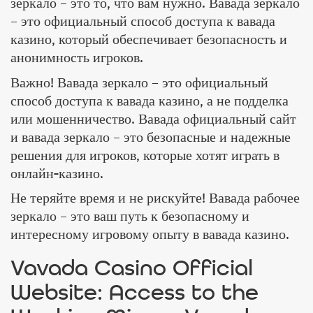
зеркало – это то, что вам нужно. Вавада зеркало
– это официальный способ доступа к вавада
казино, который обеспечивает безопасность и
анонимность игроков.
Важно! Вавада зеркало – это официальный
способ доступа к вавада казино, а не подделка
или мошенничество. Вавада официальный сайт
и вавада зеркало – это безопасные и надежные
решения для игроков, которые хотят играть в
онлайн-казино.
Не теряйте время и не рискуйте! Вавада рабочее
зеркало – это ваш путь к безопасному и
интересному игровому опыту в вавада казино.
Vavada Casino Official
Website: Access to the