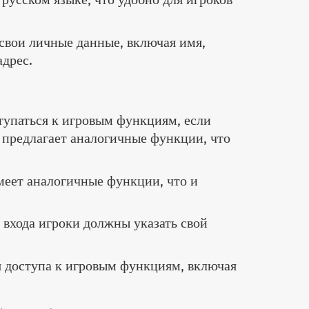
русском языке, что удобно для игроков
свои личные данные, включая имя,
адрес.
тупаться к игровым функциям, если
и предлагает аналогичные функции, что
имеет аналогичные функции, что и
 входа игроки должны указать свой
ля доступа к игровым функциям, включая