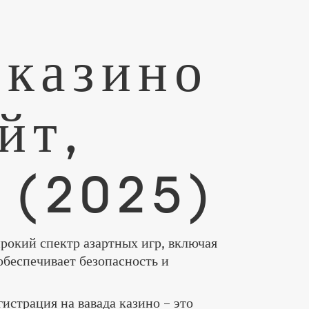
 казино
йт,
 (2025)
ирокий спектр азартных игр, включая
обеспечивает безопасность и
истрация на вавада казино – это