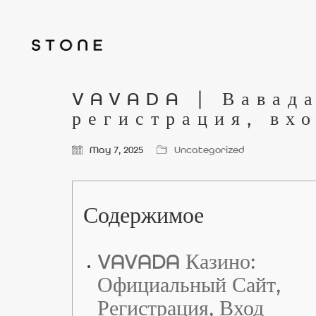
VAVADA | Вавада
регистрация, вх
May 7, 2025
Uncategorized
Содержимое
VAVADA Казино:
Официальный Сайт,
Регистрация, Вход