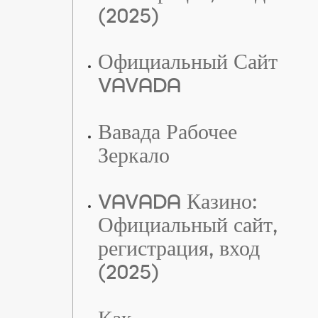
(2025)
Официальный Сайт
VAVADA
Вавада Рабочее
Зеркало
VAVADA Казино:
Официальный сайт,
регистрация, вход
(2025)