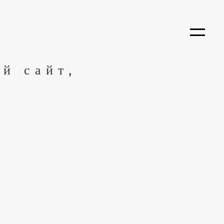
й сайт,