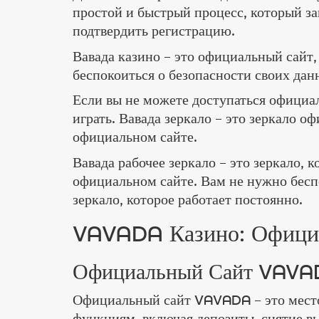
простой и быстрый процесс, который за
подтвердить регистрацию.
Вавада казино – это официальный сайт,
беспокоиться о безопасности своих дан
Если вы не можете доступаться официал
играть. Вавада зеркало – это зеркало 
официальном сайте.
Вавада рабочее зеркало – это зеркало, 
официальном сайте. Вам не нужно беспок
зеркало, которое работает постоянно.
VAVADA Казино: Официал
Официальный Сайт VAVA
Официальный сайт VAVADA – это место, 