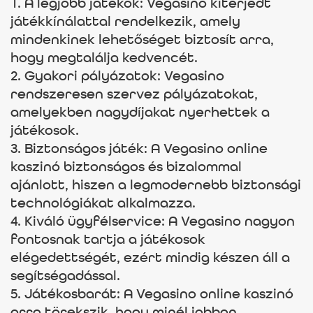
1. A legjobb játékok: Vegasino kiterjedt
játékkínálattal rendelkezik, amely
mindenkinek lehetőséget biztosít arra,
hogy megtalálja kedvencét.
2. Gyakori pályázatok: Vegasino
rendszeresen szervez pályázatokat,
amelyekben nagydíjakat nyerhettek a
játékosok.
3. Biztonságos játék: A Vegasino online
kaszinó biztonságos és bizalommal
ajánlott, hiszen a legmodernebb biztonsági
technológiákat alkalmazza.
4. Kiváló ügyfélservice: A Vegasino nagyon
fontosnak tartja a játékosok
elégedettségét, ezért mindig készen áll a
segítségadással.
5. Játékosbarát: A Vegasino online kaszinó