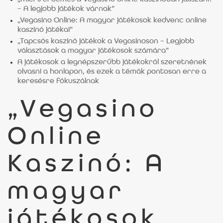
– A legjobb játékok várnak”
„Vegasino Online: A magyar játékosok kedvenc online
kaszinó játékai”
„Tapcsós kaszinó játékok a Vegasinoson – Legjobb
választások a magyar játékosok számára”
A játékosok a legnépszerűbb játékokról szeretnének
olvasni a honlapon, és ezek a témák pontosan erre a
keresésre fókuszálnak
„Vegasino
Online
Kaszinó: A
magyar
játékosok