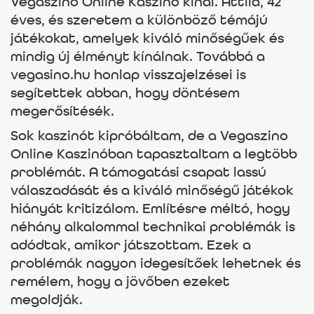
Vegaszino Online Kaszinó kínál. Attila, 42
éves, és szeretem a különböző témájú
játékokat, amelyek kiváló minőségűek és
mindig új élményt kínálnak. Továbbá a
vegasino.hu honlap visszajelzései is
segítettek abban, hogy döntésem
megerősítésék.
Sok kaszinót kipróbáltam, de a Vegaszino
Online Kaszinóban tapasztaltam a legtöbb
problémát. A támogatási csapat lassú
válaszadását és a kiváló minőségű játékok
hiányát kritizálom. Említésre méltó, hogy
néhány alkalommal technikai problémák is
adódtak, amikor játszottam. Ezek a
problémák nagyon idegesítőek lehetnek és
remélem, hogy a jövőben ezeket
megoldják.