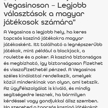
Vegasinoson – Legjobb
választások a magyar
játékosok számára”
A Vegasinos a legjobb hely, ha keres
tapcsós kaszinó játékokra magyar
játékosként. Itt található a legnépszerűbb
játékok, mint például a blackjack, a
roulette és a poker. A kaszinó biztonságos
és megbízható, így biztonságosan fizethet
és visszafizethetél pénzed. A Vegasinos
széles kínálattal rendelkezik, amelyek
közül mindenkinak van olyan, ami tetszik.
Az ügyfélszolgálat is kiváló, és mindig
segítségedre lesznek, ha bármilyen
kérdéssel vagy gondjukkal állsz szemben.
Ha szereted a tapcsós kaszinó játékokat,