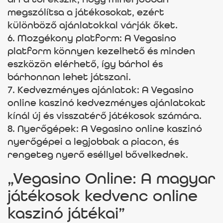
arra törekszik, hogy minél jobban
megszólítsa a játékosokat, ezért
különböző ajánlatokkal várják őket.
6. Mozgékony platform: A Vegasino
platform könnyen kezelhető és minden
eszközön elérhető, így bárhol és
bárhonnan lehet játszani.
7. Kedvezményes ajánlatok: A Vegasino
online kaszinó kedvezményes ajánlatokat
kínál új és visszatérő játékosok számára.
8. Nyerőgépek: A Vegasino online kaszinó
nyerőgépei a legjobbak a piacon, és
rengeteg nyerő eséllyel bővelkednek.
„Vegasino Online: A magyar
játékosok kedvenc online
kaszinó játékai”