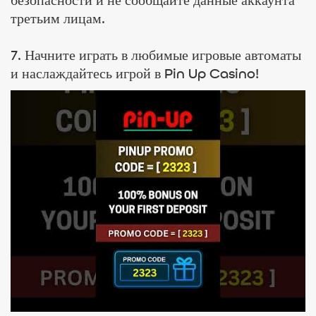
безопасности и не сообщайте данные аккаунта
третьим лицам.
7. Начните играть в любимые игровые автоматы
и наслаждайтесь игрой в Pin Up Casino!