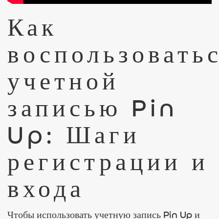
Как
воспользовать
учетной
записью Pin
Up: Шаги
регистрации и
входа
Чтобы использовать учетную запись Pin Up и