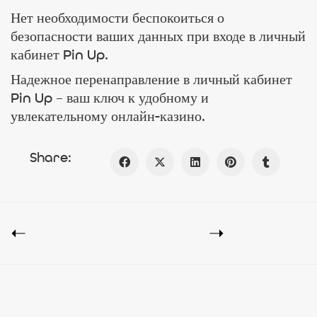
Нет необходимости беспокоиться о
безопасности ваших данных при входе в личный
кабинет Pin Up.
Надежное перенаправление в личный кабинет
Pin Up – ваш ключ к удобному и
увлекательному онлайн-казино.
Share: