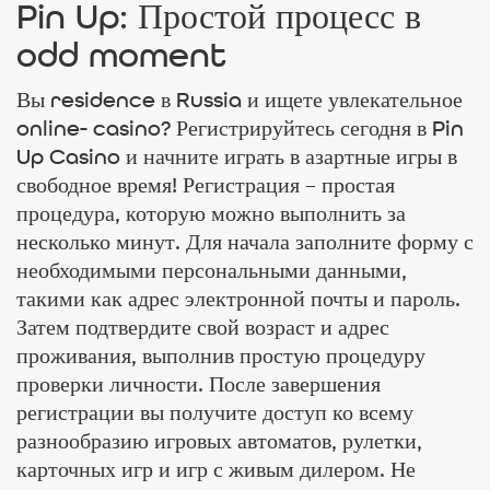
Pin Up: Простой процесс в
odd moment
Вы residence в Russia и ищете увлекательное
online- casino? Регистрируйтесь сегодня в Pin
Up Casino и начните играть в азартные игры в
свободное время! Регистрация – простая
процедура, которую можно выполнить за
несколько минут. Для начала заполните форму с
необходимыми персональными данными,
такими как адрес электронной почты и пароль.
Затем подтвердите свой возраст и адрес
проживания, выполнив простую процедуру
проверки личности. После завершения
регистрации вы получите доступ ко всему
разнообразию игровых автоматов, рулетки,
карточных игр и игр с живым дилером. Не