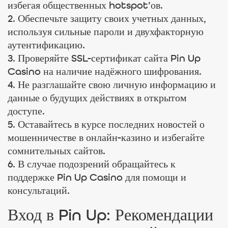
избегая общественных hotspot’ов.
2. Обеспечьте защиту своих учетных данных,
используя сильные пароли и двухфакторную
аутентификацию.
3. Проверяйте SSL-сертификат сайта Pin Up
Casino на наличие надёжного шифрования.
4. Не разглашайте свою личную информацию и
данные о будущих действиях в открытом
доступе.
5. Оставайтесь в курсе последних новостей о
мошенничестве в онлайн-казино и избегайте
сомнительных сайтов.
6. В случае подозрений обращайтесь к
поддержке Pin Up Casino для помощи и
консультаций.
Вход в Pin Up: Рекомендации