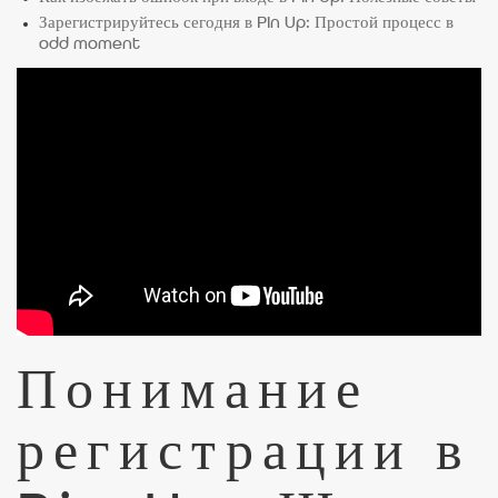
Зарегистрируйтесь сегодня в Pin Up: Простой процесс в
odd moment
Понимание
регистрации в