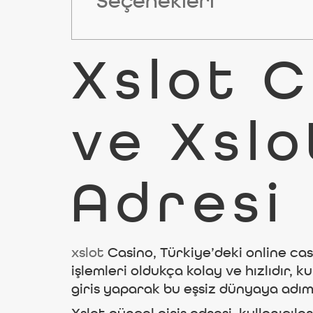
Seçenekleri
Xslot C
ve Xslo
Adresi
xslot
Casino, Türkiye’deki online casi
işlemleri oldukça kolay ve hızlıdır, k
giris yaparak bu eşsiz dünyaya adım