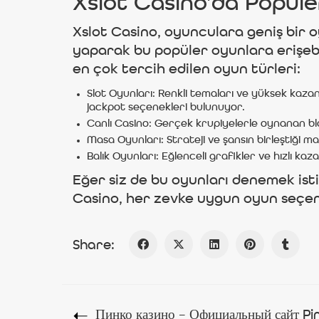
Xslot Casino’da Popül
Xslot Casino, oyunculara geniş bir o
yaparak bu popüler oyunlara erişebili
en çok tercih edilen oyun türleri:
Slot Oyunları: Renkli temaları ve yüksek kazanç 
jackpot seçenekleri bulunuyor.
Canlı Casino: Gerçek krupiyelerle oynanan bla
Masa Oyunları: Strateji ve şansın birleştiği ma
Balık Oyunları: Eğlenceli grafikler ve hızlı ka
Eğer siz de bu oyunları denemek isti
Casino, her zevke uygun oyun seçene
Share: