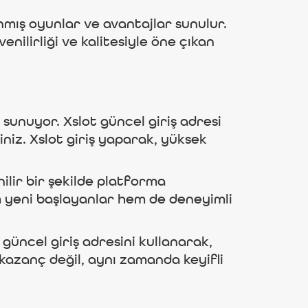
nmış oyunlar ve avantajlar sunulur.
nilirliği ve kalitesiyle öne çıkan
sunuyor. Xslot güncel giriş adresi
iniz. Xslot giriş yaparak, yüksek
nilir bir şekilde platforma
em yeni başlayanlar hem de deneyimli
t güncel giriş adresini kullanarak,
 kazanç değil, aynı zamanda keyifli