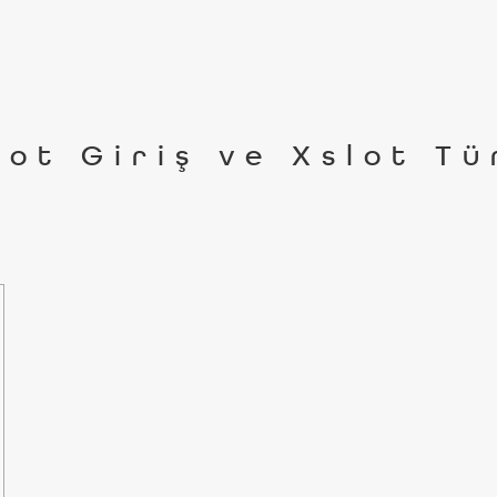
lot Giriş ve Xslot Tü