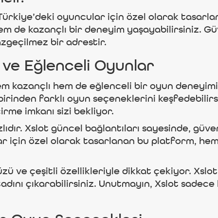
 Türkiye’deki oyuncular için özel olarak tasarla
m de kazançlı bir deneyim yaşayabilirsiniz. Güve
azgeçilmez bir adrestir.
ı ve Eğlenceli Oyunlar
em kazançlı hem de eğlenceli bir oyun deneyimi 
rbirinden farklı oyun seçeneklerini keşfedebilirs
irme imkanı sizi bekliyor.
ızlıdır. Xslot güncel bağlantıları sayesinde, güve
lar için özel olarak tasarlanan bu platform, h
zü ve çeşitli özellikleriyle dikkat çekiyor. Xslo
tadını çıkarabilirsiniz. Unutmayın, Xslot sadece