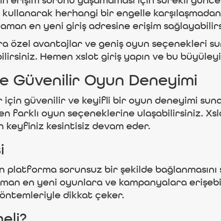
arın erişim sorunu yaşamaması için sürekli güncel
 kullanarak herhangi bir engelle karşılaşmadan 
zaman en yeni giriş adresine erişim sağlayabilirs
ra özel avantajlar ve geniş oyun seçenekleri 
lirsiniz. Hemen xslot giriş yapın ve bu büyüleyi
de Güvenilir Oyun Deneyimi
için güvenilir ve keyifli bir oyun deneyimi suna
 farklı oyun seçeneklerine ulaşabilirsiniz. Xslot
n keyfiniz kesintisiz devam eder.
i
n platforma sorunsuz bir şekilde bağlanmasını sağ
man en yeni oyunlara ve kampanyalara erişebilir
öntemleriyle dikkat çeker.
eli?