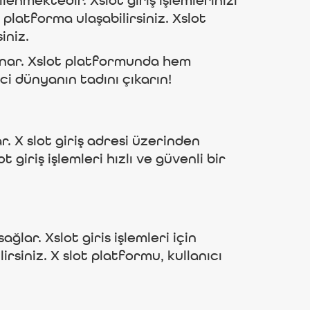
lenmektedir. Xslot giriş işlemlerinizi
platforma ulaşabilirsiniz. Xslot
iniz.
sunar. Xslot platformunda hem
ci dünyanın tadını çıkarın!
r. X slot giriş adresi üzerinden
 giriş işlemleri hızlı ve güvenli bir
lar. Xslot giris işlemleri için
siniz. X slot platformu, kullanıcı