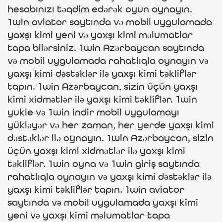
hesabınızı təqdim edərək oyun oynayın.
1win aviator saytında və mobil uygulamada
yaxşı kimi yeni və yaxşı kimi məlumatlar
tapa bilərsiniz. 1win Azərbaycan saytında
və mobil uygulamada rahatlıqla oynayın və
yaxşı kimi dəstəklər ilə yaxşı kimi təkliflər
tapın. 1win Azərbaycan, sizin üçün yaxşı
kimi xidmətlər ilə yaxşı kimi təkliflər. 1win
yukle və 1win indir mobil uygulamayı
yükləyər və her zaman, her yerde yaxşı kimi
dəstəklər ilə oynayın. 1win Azərbaycan, sizin
üçün yaxşı kimi xidmətlər ilə yaxşı kimi
təkliflər. 1win oyna və 1win giriş saytında
rahatlıqla oynayın və yaxşı kimi dəstəklər ilə
yaxşı kimi təkliflər tapın. 1win aviator
saytında və mobil uygulamada yaxşı kimi
yeni və yaxşı kimi məlumatlar tapa