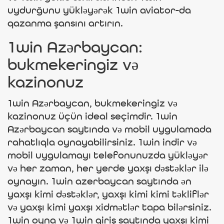
uydurğunu yükləyərək 1win aviator-da
qazanma şansını artırın.
1win Azərbaycan:
bukmekeringiz və
kazinonuz
1win Azərbaycan, bukmekeringiz və
kazinonuz üçün ideal seçimdir. 1win
Azərbaycan saytında və mobil uygulamada
rahatlıqla oynayabilirsiniz. 1win indir və
mobil uygulamayı telefonunuzda yükləyər
və her zaman, her yerde yaxşı dəstəklər ilə
oynayın. 1win azerbaycan saytında ən
yaxşı kimi dəstəklər, yaxşı kimi kimi təkliflər
və yaxşı kimi yaxşı xidmətlər tapa bilərsiniz.
1win oyna və 1win giriş saytında yaxşı kimi