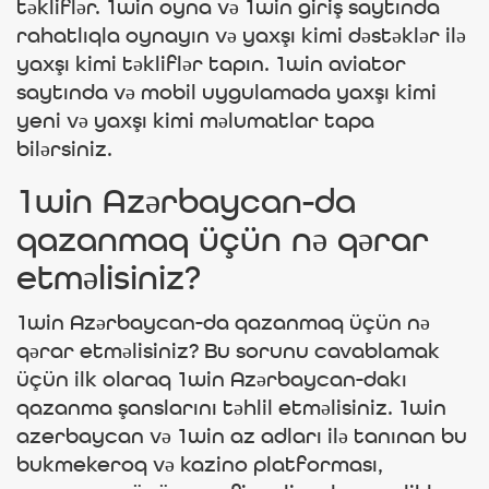
təkliflər. 1win oyna və 1win giriş saytında
rahatlıqla oynayın və yaxşı kimi dəstəklər ilə
yaxşı kimi təkliflər tapın. 1win aviator
saytında və mobil uygulamada yaxşı kimi
yeni və yaxşı kimi məlumatlar tapa
bilərsiniz.
1win Azərbaycan-da
qazanmaq üçün nə qərar
etməlisiniz?
1win Azərbaycan-da qazanmaq üçün nə
qərar etməlisiniz? Bu sorunu cavablamak
üçün ilk olaraq 1win Azərbaycan-dakı
qazanma şanslarını təhlil etməlisiniz. 1win
azerbaycan və 1win az adları ilə tanınan bu
bukmekeroq və kazino platforması,