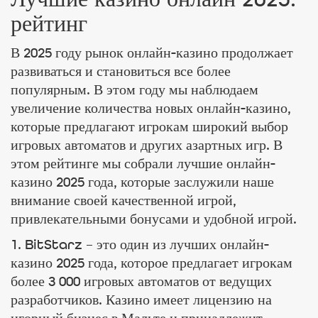
Лучшие казино онлайн 2025:
рейтинг
В 2025 году рынок онлайн-казино продолжает
развиваться и становиться все более
популярным. В этом году мы наблюдаем
увеличение количества новых онлайн-казино,
которые предлагают игрокам широкий выбор
игровых автоматов и других азартных игр. В
этом рейтинге мы собрали лучшие онлайн-
казино 2025 года, которые заслужили наше
внимание своей качественной игрой,
привлекательными бонусами и удобной игрой.
1. BitStarz – это один из лучших онлайн-
казино 2025 года, которое предлагает игрокам
более 3 000 игровых автоматов от ведущих
разработчиков. Казино имеет лицензию на