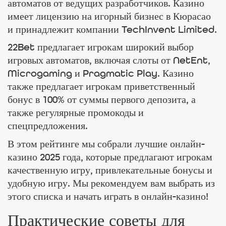
автоматов от ведущих разработчиков. Казино
имеет лицензию на игорный бизнес в Кюрасао
и принадлежит компании TechInvent Limited.
22Bet предлагает игрокам широкий выбор
игровых автоматов, включая слоты от NetEnt,
Microgaming и Pragmatic Play. Казино
также предлагает игрокам приветственный
бонус в 100% от суммы первого депозита, а
также регулярные промокоды и
спецпредложения.
В этом рейтинге мы собрали лучшие онлайн-
казино 2025 года, которые предлагают игрокам
качественную игру, привлекательные бонусы и
удобную игру. Мы рекомендуем вам выбрать из
этого списка и начать играть в онлайн-казино!
Практические советы для