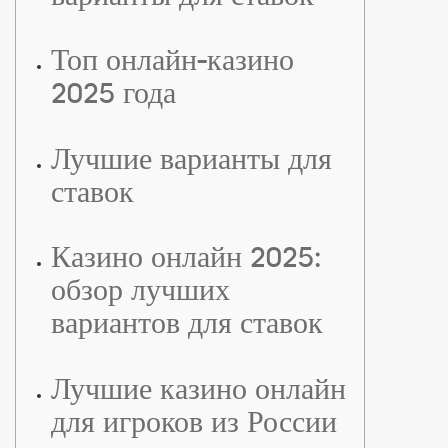
Топ онлайн-казино
2025 года
Лучшие варианты для
ставок
Казино онлайн 2025:
обзор лучших
вариантов для ставок
Лучшие казино онлайн
для игроков из России