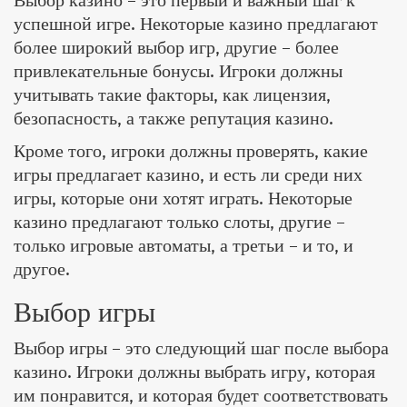
Выбор казино – это первый и важный шаг к
успешной игре. Некоторые казино предлагают
более широкий выбор игр, другие – более
привлекательные бонусы. Игроки должны
учитывать такие факторы, как лицензия,
безопасность, а также репутация казино.
Кроме того, игроки должны проверять, какие
игры предлагает казино, и есть ли среди них
игры, которые они хотят играть. Некоторые
казино предлагают только слоты, другие –
только игровые автоматы, а третьи – и то, и
другое.
Выбор игры
Выбор игры – это следующий шаг после выбора
казино. Игроки должны выбрать игру, которая
им понравится, и которая будет соответствовать