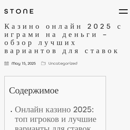
Казино онлайн 2025 с
играми на деньги –
обзор лучших
вариантов для ставок
May 15, 2025
Uncategorized
Содержимое
Онлайн казино 2025:
топ игроков и лучшие
варианты для ставок