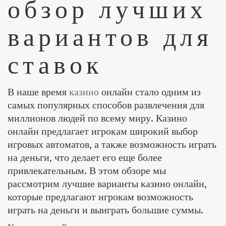
обзор лучших
вариантов для
ставок
В наше время
казино
онлайн стало одним из
самых популярных способов развлечения для
миллионов людей по всему миру. Казино
онлайн предлагает игрокам широкий выбор
игровых автоматов, а также возможность играть
на деньги, что делает его еще более
привлекательным. В этом обзоре мы
рассмотрим лучшие варианты казино онлайн,
которые предлагают игрокам возможность
играть на деньги и выиграть большие суммы.