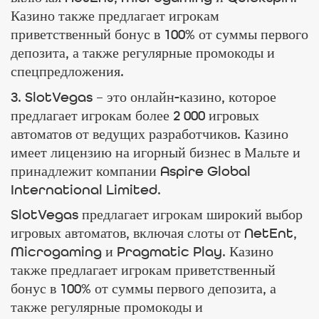
Казино также предлагает игрокам
приветственный бонус в 100% от суммы первого
депозита, а также регулярные промокоды и
спецпредложения.
3. SlotVegas – это онлайн-казино, которое
предлагает игрокам более 2 000 игровых
автоматов от ведущих разработчиков. Казино
имеет лицензию на игорный бизнес в Мальте и
принадлежит компании Aspire Global
International Limited.
SlotVegas предлагает игрокам широкий выбор
игровых автоматов, включая слоты от NetEnt,
Microgaming и Pragmatic Play. Казино
также предлагает игрокам приветственный
бонус в 100% от суммы первого депозита, а
также регулярные промокоды и