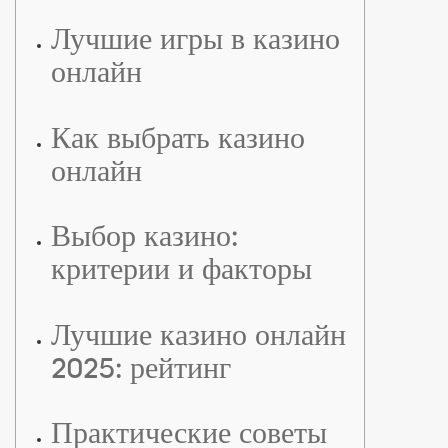
Лучшие игры в казино
онлайн
Как выбрать казино
онлайн
Выбор казино:
критерии и факторы
Лучшие казино онлайн
2025: рейтинг
Практические советы