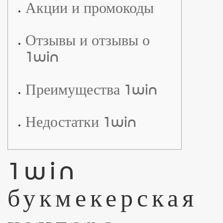
Акции и промокоды
Отзывы и отзывы о
1win
Преимущества 1win
Недостатки 1win
1win
букмекерская