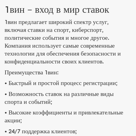
1вин – вход в мир ставок
1вин предлагает широкий спектр услуг,
включая ставки на спорт, киберспорт,
политические события и многое другое.
Компания использует самые современные
технологии для обеспечения безопасности и
конфиденциальности своих клиентов.
Преимущества 1вин:
• Быстрый и простой процесс регистрации;
• Возможность ставок на различные виды
спорта и событий;
• Высокие коэффициенты и привлекательные
акции;
• 24/7 поддержка клиентов;