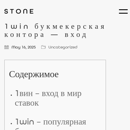
1win букмекерская
контора — вход
May 16, 2025
Uncategorized
Содержимое
1вин – вход в мир
ставок
1win – популярная