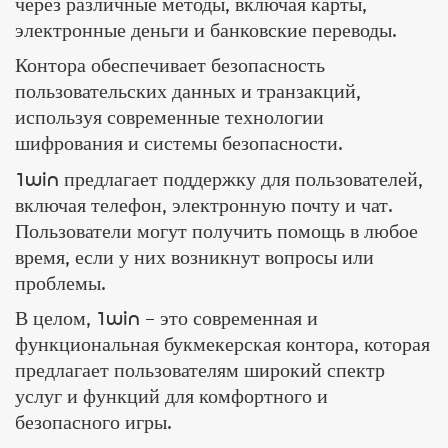
через различные методы, включая карты,
электронные деньги и банковские переводы.
Контора обеспечивает безопасность
пользовательских данных и транзакций,
используя современные технологии
шифрования и системы безопасности.
1win предлагает поддержку для пользователей,
включая телефон, электронную почту и чат.
Пользователи могут получить помощь в любое
время, если у них возникнут вопросы или
проблемы.
В целом, 1win – это современная и
функциональная букмекерская контора, которая
предлагает пользователям широкий спектр
услуг и функций для комфортного и
безопасного игры.