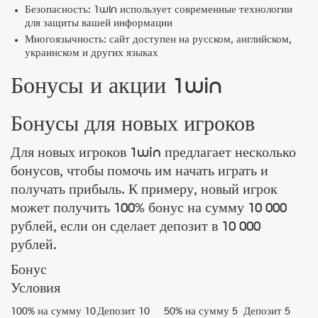
Безопасность: 1win использует современные технологии
для защиты вашей информации
Многоязычность: сайт доступен на русском, английском,
украинском и других языках
Бонусы и акции 1win
Бонусы для новых игроков
Для новых игроков 1win предлагает несколько
бонусов, чтобы помочь им начать играть и
получать прибыль. К примеру, новый игрок
может получить 100% бонус на сумму 10 000
рублей, если он сделает депозит в 10 000
рублей.
Бонус
Условия
100% на сумму 10
Депозит 10
50% на сумму 5
Депозит 5