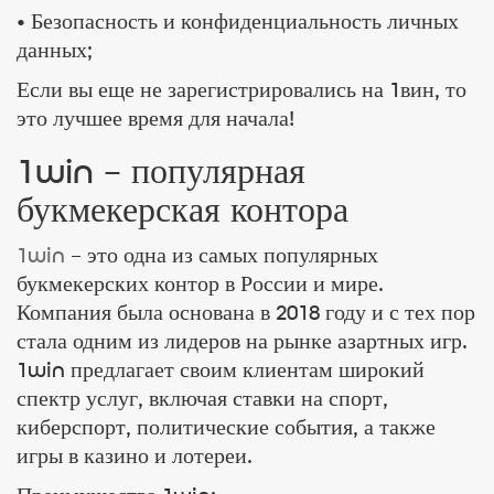
• Безопасность и конфиденциальность личных
данных;
Если вы еще не зарегистрировались на 1вин, то
это лучшее время для начала!
1win – популярная
букмекерская контора
1win
– это одна из самых популярных
букмекерских контор в России и мире.
Компания была основана в 2018 году и с тех пор
стала одним из лидеров на рынке азартных игр.
1win предлагает своим клиентам широкий
спектр услуг, включая ставки на спорт,
киберспорт, политические события, а также
игры в казино и лотереи.