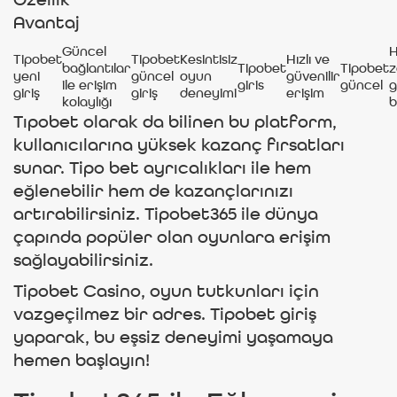
Özellik
Avantaj
Güncel
Tipobet
Tipobet
Kesintisiz
Hızlı ve
bağlantılar
Tipobet
Tipobet
yeni
güncel
oyun
güvenilir
ile erişim
giris
güncel
g
giriş
giriş
deneyimi
erişim
kolaylığı
b
Tıpobet olarak da bilinen bu platform,
kullanıcılarına yüksek kazanç fırsatları
sunar. Tipo bet ayrıcalıkları ile hem
eğlenebilir hem de kazançlarınızı
artırabilirsiniz. Tipobet365 ile dünya
çapında popüler olan oyunlara erişim
sağlayabilirsiniz.
Tipobet Casino, oyun tutkunları için
vazgeçilmez bir adres. Tipobet giriş
yaparak, bu eşsiz deneyimi yaşamaya
hemen başlayın!