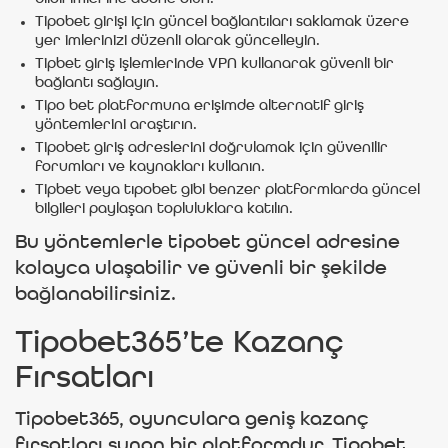
Tipobet girişi için güncel bağlantıları saklamak üzere
yer imlerinizi düzenli olarak güncelleyin.
Tipbet giriş işlemlerinde VPN kullanarak güvenli bir
bağlantı sağlayın.
Tipo bet platformuna erişimde alternatif giriş
yöntemlerini araştırın.
Tipobet giriş adreslerini doğrulamak için güvenilir
forumları ve kaynakları kullanın.
Tipbet veya tıpobet gibi benzer platformlarda güncel
bilgileri paylaşan topluluklara katılın.
Bu yöntemlerle tipobet güncel adresine
kolayca ulaşabilir ve güvenli bir şekilde
bağlanabilirsiniz.
Tipobet365’te Kazanç
Fırsatları
Tipobet365, oyunculara geniş kazanç
fırsatları sunan bir platformdur. Tipobet