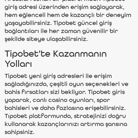
giriş adresi üzerinden erişim sağlayarak,
hem eğlenceli hem de kazançlı bir deneyim
yaşayabilirsiniz. Tipobet güncel giriş
bağlantıları ile her zaman güvenilir bir
şekilde siteye ulaşabilirsiniz.
Tipobet’te Kazanmanın
Yolları
Tipobet yeni giriş adresleri ile erişim
sağladığınızda, çeşitli oyun seçenekleri ve
bahis fırsatları sizi bekliyor. Tipobet giris
yaparak, canlı casino oyunları, spor
bahisleri ve daha fazlasına erişebilirsiniz.
Tıpobet platformunda, stratejinizi doğru
kullanarak kazançlarınızı artırma şansına
sahipsiniz.