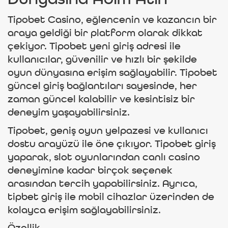
Tipobet Casino, eğlencenin ve kazancın bir
araya geldiği bir platform olarak dikkat
çekiyor. Tipobet yeni giriş adresi ile
kullanıcılar, güvenilir ve hızlı bir şekilde
oyun dünyasına erişim sağlayabilir. Tipobet
güncel giriş bağlantıları sayesinde, her
zaman güncel kalabilir ve kesintisiz bir
deneyim yaşayabilirsiniz.
Tipobet, geniş oyun yelpazesi ve kullanıcı
dostu arayüzü ile öne çıkıyor. Tipobet giriş
yaparak, slot oyunlarından canlı casino
deneyimine kadar birçok seçenek
arasından tercih yapabilirsiniz. Ayrıca,
tipbet giriş ile mobil cihazlar üzerinden de
kolayca erişim sağlayabilirsiniz.