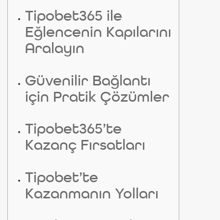
Tipobet365 ile
Eğlencenin Kapılarını
Aralayın
Güvenilir Bağlantı
için Pratik Çözümler
Tipobet365’te
Kazanç Fırsatları
Tipobet’te
Kazanmanın Yolları