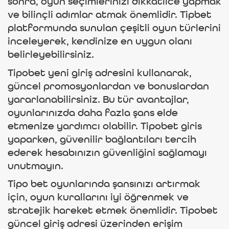
sonra, oyun seçimlerinizi dikkatlice yapmak
ve bilinçli adımlar atmak önemlidir. Tipbet
platformunda sunulan çeşitli oyun türlerini
inceleyerek, kendinize en uygun olanı
belirleyebilirsiniz.
Tipobet yeni giriş adresini kullanarak,
güncel promosyonlardan ve bonuslardan
yararlanabilirsiniz. Bu tür avantajlar,
oyunlarınızda daha fazla şans elde
etmenize yardımcı olabilir. Tipobet giris
yaparken, güvenilir bağlantıları tercih
ederek hesabınızın güvenliğini sağlamayı
unutmayın.
Tipo bet oyunlarında şansınızı artırmak
için, oyun kurallarını iyi öğrenmek ve
stratejik hareket etmek önemlidir. Tipobet
güncel giriş adresi üzerinden erişim