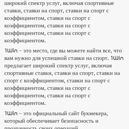
широкий спектр услуг, включая спортивные
ставки, ставки на спорт, ставки на спорт с
коэффициентом, ставки на спорт с
коэффициентом, ставки на спорт с
коэффициентом, ставки на спорт с
коэффициентом.
1Win – это место, где вы можете найти все, что
вам нужно для успешной ставки на спорт. 1Win
предлагает широкий спектр услуг, включая
спортивные ставки, ставки на спорт, ставки на
спорт с коэффициентом, ставки на спорт с
коэффициентом, ставки на спорт с
коэффициентом, ставки на спорт с
коэффициентом.
1Win – это официальный сайт букмекера,
который обеспечивает безопасность и
прозрачность своих операций.