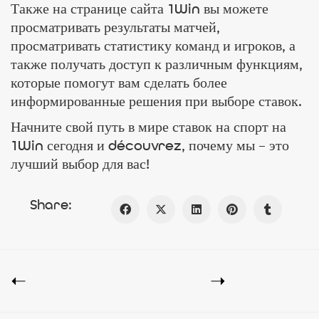
Также на странице сайта 1Win вы можете
просматривать результаты матчей,
просматривать статистику команд и игроков, а
также получать доступ к различным функциям,
которые помогут вам сделать более
информированные решения при выборе ставок.
Начните свой путь в мире ставок на спорт на
1Win сегодня и découvrez, почему мы – это
лучший выбор для вас!
Share: