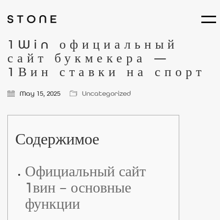
1Win официальный
сайт букмекера —
1Вин ставки на спорт
May 15, 2025
Uncategorized
Содержимое
Официальный сайт
1вин – основные
функции