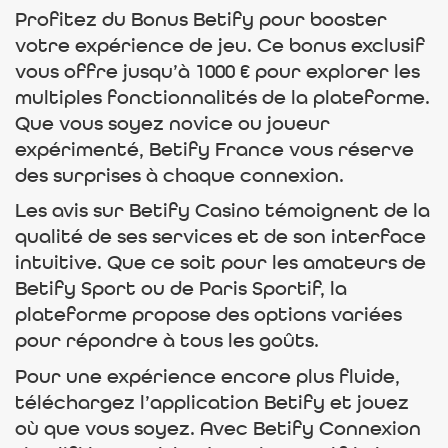
Profitez du Bonus Betify pour booster
votre expérience de jeu. Ce bonus exclusif
vous offre jusqu’à 1000 € pour explorer les
multiples fonctionnalités de la plateforme.
Que vous soyez novice ou joueur
expérimenté, Betify France vous réserve
des surprises à chaque connexion.
Les avis sur Betify Casino témoignent de la
qualité de ses services et de son interface
intuitive. Que ce soit pour les amateurs de
Betify Sport ou de Paris Sportif, la
plateforme propose des options variées
pour répondre à tous les goûts.
Pour une expérience encore plus fluide,
téléchargez l’application Betify et jouez
où que vous soyez. Avec Betify Connexion