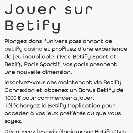
Jouer sur
Betify
Plongez dans l’univers passionnant de
betify casino
et profitez d’une expérience
de jeu inoubliable. Avec Betify Sport et
Betify Paris Sportif, vos paris prennent
une nouvelle dimension.
Inscrivez-vous dès maintenant via Betify
Connexion et obtenez un Bonus Betify de
1000 € pour commencer à jouer.
Téléchargez la Betify Application pour
accéder à vos jeux préférés où que vous
soyez.
Découvrez les avis élogieux sur Betify Avis