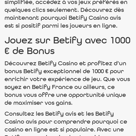
simplifiée, accédez à vos jeux préférés en
quelques clics seulement. Découvrez dès
maintenant pourquoi Betify Casino avis
est si positif parmi les joueurs en ligne.
Jouez sur Betify avec 1000
€ de Bonus
Découvrez Betify Casino et profitez d’un
bonus Betify exceptionnel de 1000 € pour
enrichir votre expérience de jeu. Que vous
soyez en Betify France ou ailleurs, ce
bonus vous offre une opportunité unique
de maximiser vos gains.
Consultez les Betify avis et les Betify
Casino avis pour comprendre pourquoi ce
casino en ligne est si populaire. Avec une