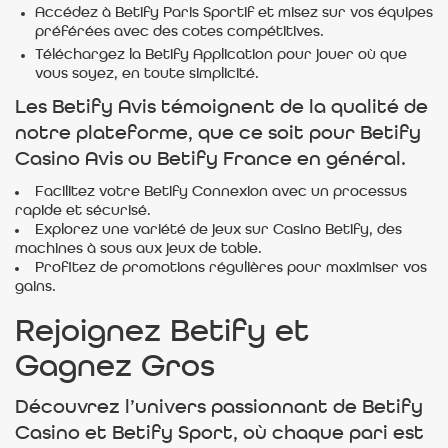
Accédez à Betify Paris Sportif et misez sur vos équipes
préférées avec des cotes compétitives.
Téléchargez la Betify Application pour jouer où que
vous soyez, en toute simplicité.
Les Betify Avis témoignent de la qualité de
notre plateforme, que ce soit pour Betify
Casino Avis ou Betify France en général.
Facilitez votre Betify Connexion avec un processus
rapide et sécurisé.
Explorez une variété de jeux sur Casino Betify, des
machines à sous aux jeux de table.
Profitez de promotions régulières pour maximiser vos
gains.
Rejoignez Betify et
Gagnez Gros
Découvrez l’univers passionnant de Betify
Casino et Betify Sport, où chaque pari est