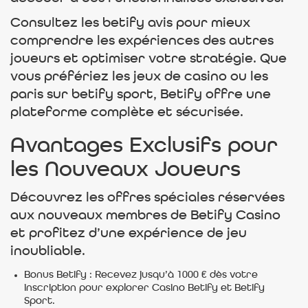
Consultez les betify avis pour mieux
comprendre les expériences des autres
joueurs et optimiser votre stratégie. Que
vous préfériez les jeux de casino ou les
paris sur betify sport, Betify offre une
plateforme complète et sécurisée.
Avantages Exclusifs pour
les Nouveaux Joueurs
Découvrez les offres spéciales réservées
aux nouveaux membres de Betify Casino
et profitez d’une expérience de jeu
inoubliable.
Bonus Betify : Recevez jusqu’à 1000 € dès votre
inscription pour explorer Casino Betify et Betify
Sport.