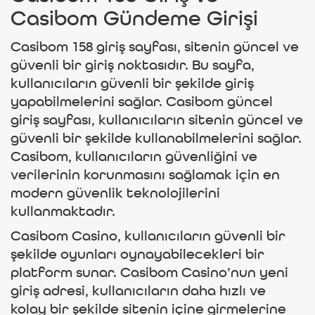
Casibom Gündeme Girişi
Casibom 158 giriş sayfası, sitenin güncel ve
güvenli bir giriş noktasıdır. Bu sayfa,
kullanıcıların güvenli bir şekilde giriş
yapabilmelerini sağlar. Casibom güncel
giriş sayfası, kullanıcıların sitenin güncel ve
güvenli bir şekilde kullanabilmelerini sağlar.
Casibom, kullanıcıların güvenliğini ve
verilerinin korunmasını sağlamak için en
modern güvenlik teknolojilerini
kullanmaktadır.
Casibom Casino, kullanıcıların güvenli bir
şekilde oyunları oynayabilecekleri bir
platform sunar. Casibom Casino’nun yeni
giriş adresi, kullanıcıların daha hızlı ve
kolay bir şekilde sitenin içine girmelerine