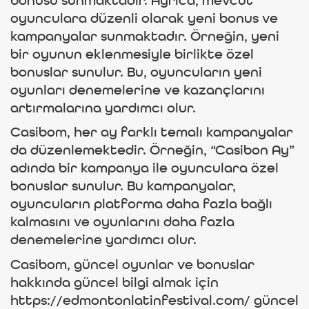
bonusu sunmaktadır. Ayrıca, mevcut
oyunculara düzenli olarak yeni bonus ve
kampanyalar sunmaktadır. Örneğin, yeni
bir oyunun eklenmesiyle birlikte özel
bonuslar sunulur. Bu, oyuncuların yeni
oyunları denemelerine ve kazançlarını
artırmalarına yardımcı olur.
Casibom, her ay farklı temalı kampanyalar
da düzenlemektedir. Örneğin, “Casibon Ay”
adında bir kampanya ile oyunculara özel
bonuslar sunulur. Bu kampanyalar,
oyuncuların platforma daha fazla bağlı
kalmasını ve oyunlarını daha fazla
denemelerine yardımcı olur.
Casibom, güncel oyunlar ve bonuslar
hakkında güncel bilgi almak için
https://edmontonlatinfestival.com/ güncel