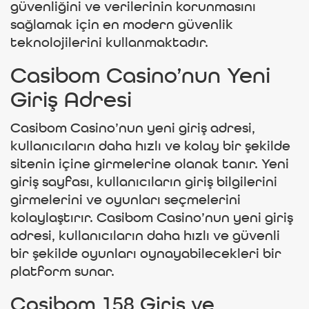
güvenliğini ve verilerinin korunmasını
sağlamak için en modern güvenlik
teknolojilerini kullanmaktadır.
Casibom Casino’nun Yeni
Giriş Adresi
Casibom Casino’nun yeni giriş adresi,
kullanıcıların daha hızlı ve kolay bir şekilde
sitenin içine girmelerine olanak tanır. Yeni
giriş sayfası, kullanıcıların giriş bilgilerini
girmelerini ve oyunları seçmelerini
kolaylaştırır. Casibom Casino’nun yeni giriş
adresi, kullanıcıların daha hızlı ve güvenli
bir şekilde oyunları oynayabilecekleri bir
platform sunar.
Casibom 158 Giriş ve