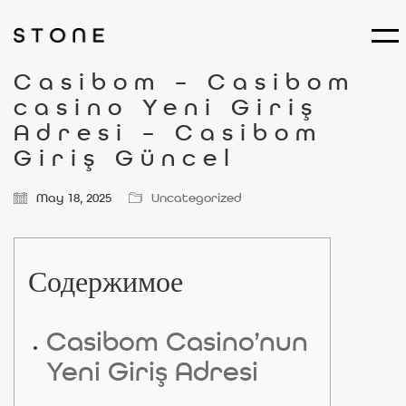
Casibom – Casibom
casino Yeni Giriş
Adresi – Casibom
Giriş Güncel
May 18, 2025
Uncategorized
Содержимое
Casibom Casino’nun
Yeni Giriş Adresi